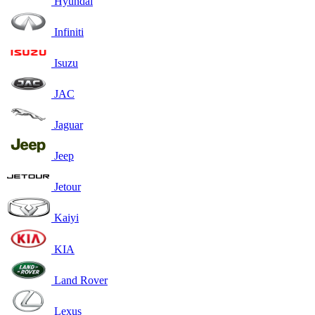
Hyundai
Infiniti
Isuzu
JAC
Jaguar
Jeep
Jetour
Kaiyi
KIA
Land Rover
Lexus