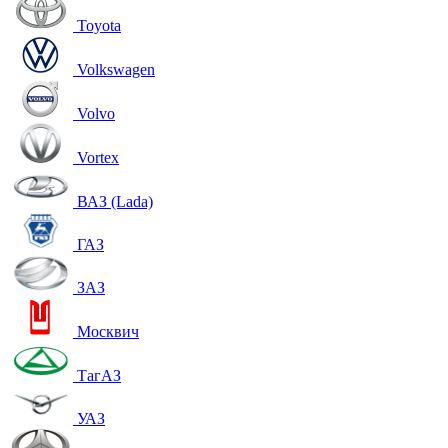
Toyota
Volkswagen
Volvo
Vortex
ВАЗ (Lada)
ГАЗ
ЗАЗ
Москвич
ТагАЗ
УАЗ