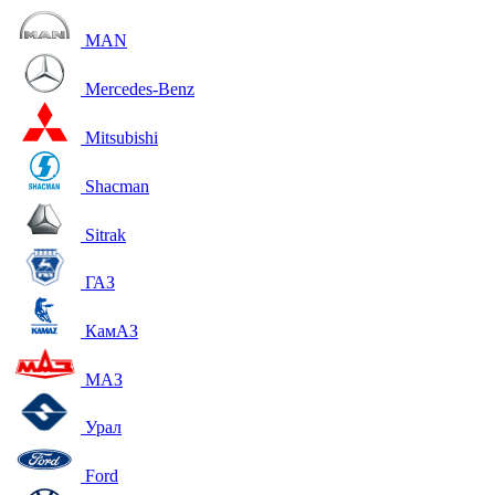
MAN
Mercedes-Benz
Mitsubishi
Shacman
Sitrak
ГАЗ
КамАЗ
МАЗ
Урал
Ford