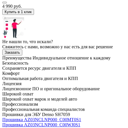
4 990
руб.
Купить в 1 клик
Не нашли то, что искали?
Свяжитесь с нами, возможно у нас есть для вас решение
Заказать
Преимущества
Индивидуальное отношение к каждому
Безопасность
Сохраняется ресурс двигателя и КПП
Комфорт
Оптимальная работа двигателя и КПП
Лицензия
Лицензионное ПО и оригинальное оборудование
Широкий охват
Широкий охват марок и моделей авто
Профессионализм
Профессиональная команда специалистов
Прошивки для ЭБУ Denso SH7059
Прошивка AZ03NCLNP000_C00MT0S1
Прошивка AZ03NCLNP000_C00WJ0S1