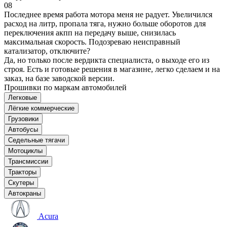
08
Последнее время работа мотора меня не радует. Увеличился
расход на литр, пропала тяга, нужно больше оборотов для
переключения акпп на передачу выше, снизилась
максимальная скорость. Подозреваю неисправный
катализатор, отключите?
Да, но только после вердикта специалиста, о выходе его из
строя. Есть и готовые решения в магазине, легко сделаем и на
заказ, на базе заводской версии.
Прошивки по маркам автомобилей
Легковые
Лёгкие коммерческие
Грузовики
Автобусы
Седельные тягачи
Мотоциклы
Трансмиссии
Тракторы
Скутеры
Автокраны
Acura