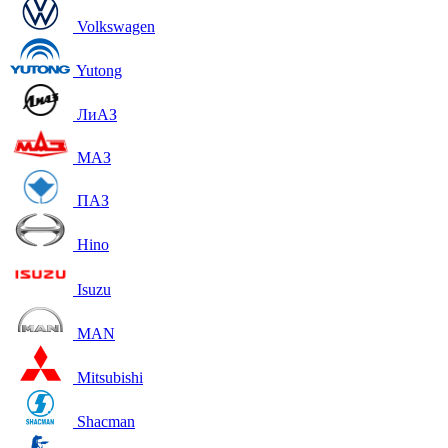
Volkswagen
Yutong
ЛиАЗ
МАЗ
ПАЗ
Hino
Isuzu
MAN
Mitsubishi
Shacman