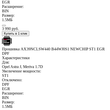
EGR
Расширение:
BIN
Размер:
1.5МБ
3 990
руб.
Купить в 1 клик
Прошивка AX39NCLSW440 B44WJ0S1 NEWCHIP ST1 EGR
DPF
Характеристики
Для:
Opel Astra J, Meriva 1.7D
Увеличение мощности:
ST1
Отключено:
DPF
EGR
Расширение:
BIN
Размер:
1.5МБ