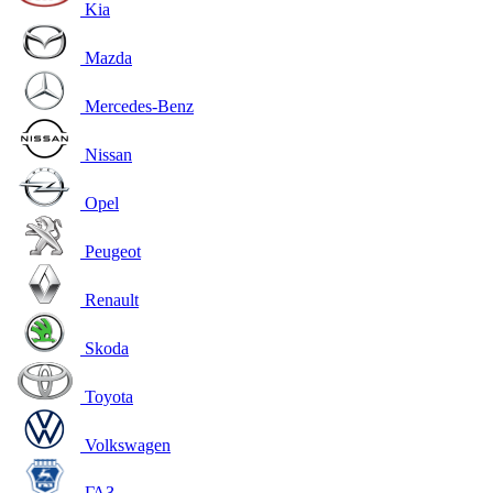
Kia
Mazda
Mercedes-Benz
Nissan
Opel
Peugeot
Renault
Skoda
Toyota
Volkswagen
ГАЗ