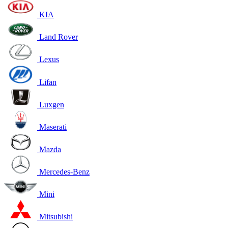
KIA
Land Rover
Lexus
Lifan
Luxgen
Maserati
Mazda
Mercedes-Benz
Mini
Mitsubishi