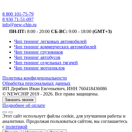
8 800 101-75-79
8 930 71-51-097
info@new-chip.ru
ПН-ПТ:
8:00 - 20:00
СБ-ВС:
9:00 - 18:00
(GMT+3)
Чип тюнинг легковых автомобилей
Чип тюнинг коммерческих автомобилей
Чип тюнинг грузовиков
Чип тюнинг автобусов
Чип тюнинг седельных тягачей
Чип тюнинг мотоциклов
Политика конфиденциальности
Обработка персональных данных
ИП Дерябин Иван Евгеньевич, ИНН 760418436086
© NEWCHIP 2019 - 2026. Все права защищены.
Заказать звонок
Подробнее об оплате
Этот сайт использует файлы cookie
, для улучшения работы и
аналитики
. Продолжая пользоваться сайтом, вы соглашаетесь
с
политикой