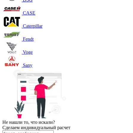
CASE
Caterpillar
Fendt
Voge
Sany
Не нашли то, что искали?
Сделаем индивидуальный расчет