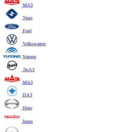
МАЗ
Урал
Ford
Volkswagen
Yutong
ЛиАЗ
МАЗ
ПАЗ
Hino
Isuzu