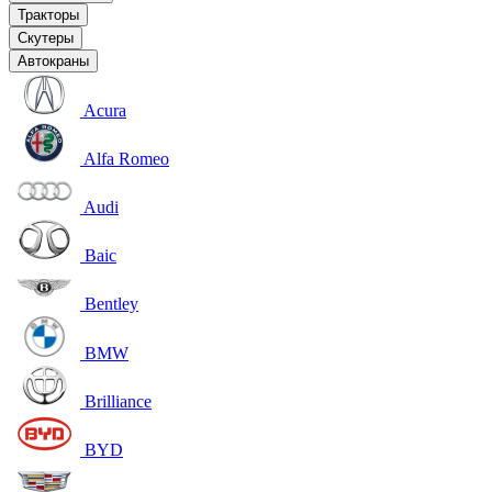
Тракторы
Скутеры
Автокраны
Acura
Alfa Romeo
Audi
Baic
Bentley
BMW
Brilliance
BYD