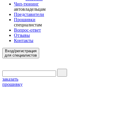
Чип-тюнинг
автовладельцам
Представители
Прошивки
специалистам
Вопрос-ответ
Отзывы
Контакты
Вход/регистрация
для специалистов
заказать
прошивку