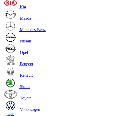
Kia
Mazda
Mercedes-Benz
Nissan
Opel
Peugeot
Renault
Skoda
Toyota
Volkswagen