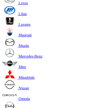
Lexus
Lifan
Luxgen
Maserati
Mazda
Mercedes-Benz
Mini
Mitsubishi
Nissan
Omoda