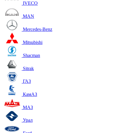
IVECO
MAN
Mercedes-Benz
Mitsubishi
Shacman
Sitrak
ГАЗ
КамАЗ
МАЗ
Урал