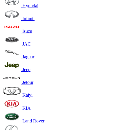
Hyundai
Infiniti
Isuzu
JAC
Jaguar
Jeep
Jetour
Kaiyi
KIA
Land Rover