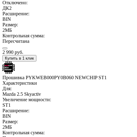
Отключено:
ДК2
Расширение:
BIN
Размер:
2МБ
Контрольная сумма:
Пересчитана
2 990
руб.
Купить в 1 клик
Прошивка PYKWEB000PY0B060 NEWCHIP ST1
Характеристики
Для:
Mazda 2.5 Skyactiv
Увеличение мощности:
ST1
Расширение:
BIN
Размер:
2МБ
Контрольная сумма: