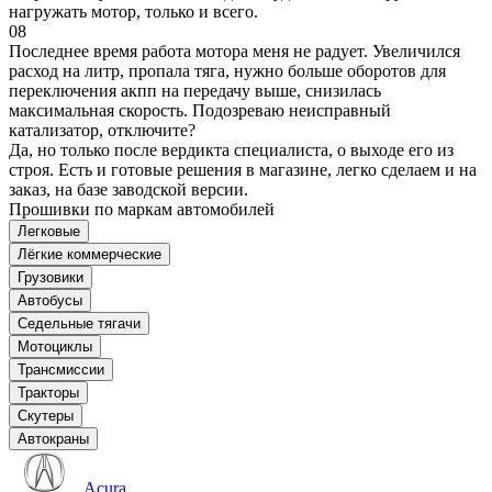
нагружать мотор, только и всего.
08
Последнее время работа мотора меня не радует. Увеличился
расход на литр, пропала тяга, нужно больше оборотов для
переключения акпп на передачу выше, снизилась
максимальная скорость. Подозреваю неисправный
катализатор, отключите?
Да, но только после вердикта специалиста, о выходе его из
строя. Есть и готовые решения в магазине, легко сделаем и на
заказ, на базе заводской версии.
Прошивки по маркам автомобилей
Легковые
Лёгкие коммерческие
Грузовики
Автобусы
Седельные тягачи
Мотоциклы
Трансмиссии
Тракторы
Скутеры
Автокраны
Acura