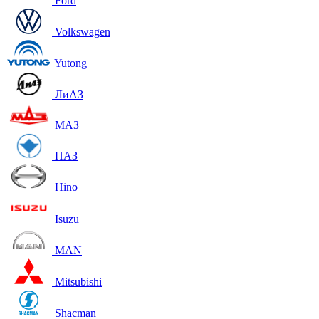
Ford
Volkswagen
Yutong
ЛиАЗ
МАЗ
ПАЗ
Hino
Isuzu
MAN
Mitsubishi
Shacman