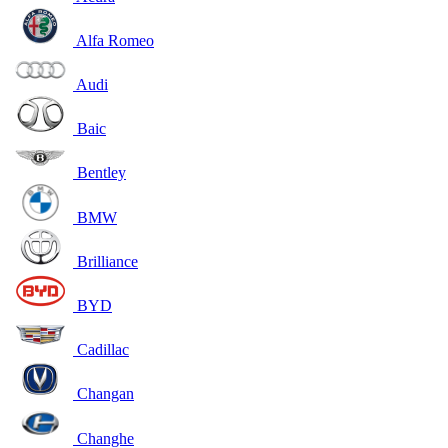
Alfa Romeo
Audi
Baic
Bentley
BMW
Brilliance
BYD
Cadillac
Changan
Changhe