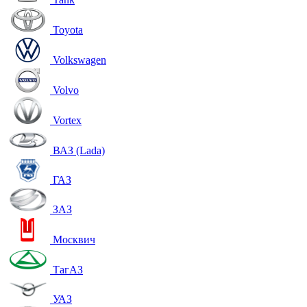
Toyota
Volkswagen
Volvo
Vortex
ВАЗ (Lada)
ГАЗ
ЗАЗ
Москвич
ТагАЗ
УАЗ