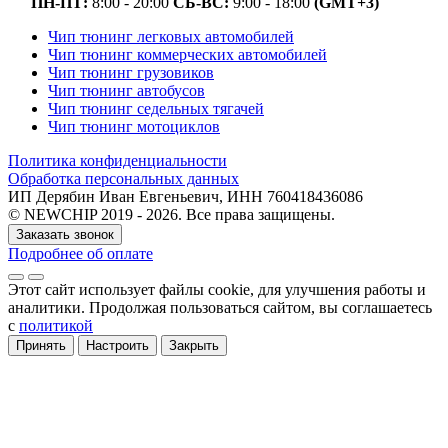
ПН-ПТ:
8:00 - 20:00
СБ-ВС:
9:00 - 18:00
(GMT+3)
Чип тюнинг легковых автомобилей
Чип тюнинг коммерческих автомобилей
Чип тюнинг грузовиков
Чип тюнинг автобусов
Чип тюнинг седельных тягачей
Чип тюнинг мотоциклов
Политика конфиденциальности
Обработка персональных данных
ИП Дерябин Иван Евгеньевич, ИНН 760418436086
© NEWCHIP 2019 - 2026. Все права защищены.
Заказать звонок
Подробнее об оплате
Этот сайт использует файлы cookie
, для улучшения работы и
аналитики
. Продолжая пользоваться сайтом, вы соглашаетесь
с
политикой
Принять
Настроить
Закрыть