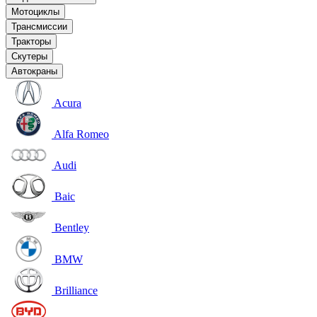
Мотоциклы
Трансмиссии
Тракторы
Скутеры
Автокраны
Acura
Alfa Romeo
Audi
Baic
Bentley
BMW
Brilliance