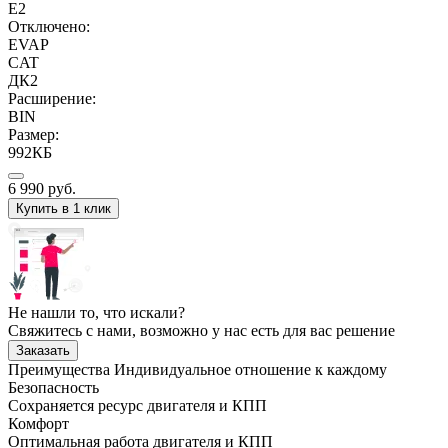
E2
Отключено:
EVAP
CAT
ДК2
Расширение:
BIN
Размер:
992КБ
6 990
руб.
Купить в 1 клик
Не нашли то, что искали?
Свяжитесь с нами, возможно у нас есть для вас решение
Заказать
Преимущества
Индивидуальное отношение к каждому
Безопасность
Сохраняется ресурс двигателя и КПП
Комфорт
Оптимальная работа двигателя и КПП