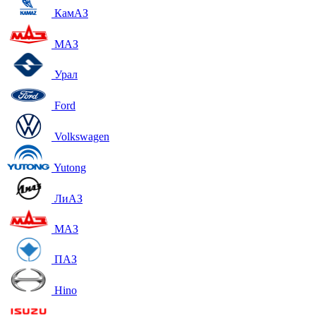
КамАЗ
МАЗ
Урал
Ford
Volkswagen
Yutong
ЛиАЗ
МАЗ
ПАЗ
Hino