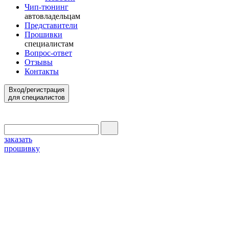
Чип-тюнинг
автовладельцам
Представители
Прошивки
специалистам
Вопрос-ответ
Отзывы
Контакты
Вход/регистрация
для специалистов
заказать
прошивку