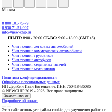
Москва
8 800 101-75-79
8 930 71-51-097
info@new-chip.ru
ПН-ПТ:
8:00 - 20:00
СБ-ВС:
9:00 - 18:00
(GMT+3)
Чип тюнинг легковых автомобилей
Чип тюнинг коммерческих автомобилей
Чип тюнинг грузовиков
Чип тюнинг автобусов
Чип тюнинг седельных тягачей
Чип тюнинг мотоциклов
Политика конфиденциальности
Обработка персональных данных
ИП Дерябин Иван Евгеньевич, ИНН 760418436086
© NEWCHIP 2019 - 2026. Все права защищены.
Заказать звонок
Подробнее об оплате
Этот сайт использует файлы cookie
, для улучшения работы и