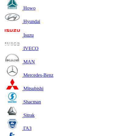
Howo
Hyundai
Isuzu
IVECO
MAN
Mercedes-Benz
Mitsubishi
Shacman
Sitrak
ГАЗ