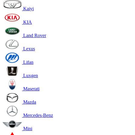
Kaiyi
KIA
Land Rover
Lexus
Lifan
Luxgen
Maserati
Mazda
Mercedes-Benz
Mini