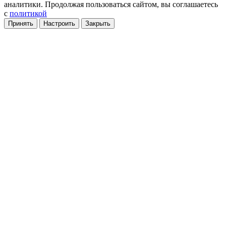
аналитики
. Продолжая пользоваться сайтом, вы соглашаетесь
с
политикой
Принять
Настроить
Закрыть