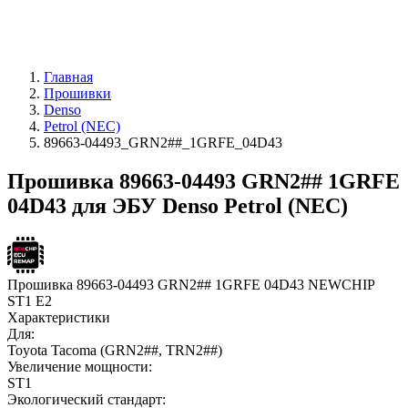
Главная
Прошивки
Denso
Petrol (NEC)
89663-04493_GRN2##_1GRFE_04D43
Прошивка 89663-04493 GRN2## 1GRFE
04D43 для ЭБУ Denso Petrol (NEC)
Прошивка 89663-04493 GRN2## 1GRFE 04D43 NEWCHIP
ST1 E2
Характеристики
Для:
Toyota Tacoma (GRN2##, TRN2##)
Увеличение мощности:
ST1
Экологический стандарт: