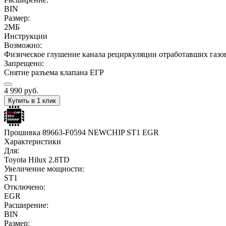
BIN
Размер:
2МБ
Инструкции
Возможно:
Физическое глушение канала рециркуляции отработавших газо
Запрещено:
Снятие разъема клапана ЕГР
4 990
руб.
Купить в 1 клик
Прошивка 89663-F0594 NEWCHIP ST1 EGR
Характеристики
Для:
Toyota Hilux 2.8TD
Увеличение мощности:
ST1
Отключено:
EGR
Расширение:
BIN
Размер: