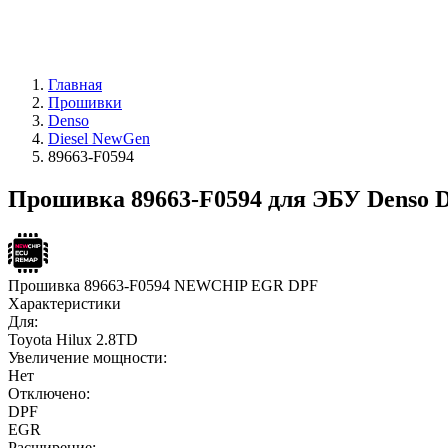
Главная
Прошивки
Denso
Diesel NewGen
89663-F0594
Прошивка 89663-F0594 для ЭБУ Denso D
Прошивка 89663-F0594 NEWCHIP EGR DPF
Характеристики
Для:
Toyota Hilux 2.8TD
Увеличение мощности:
Нет
Отключено:
DPF
EGR
Расширение: