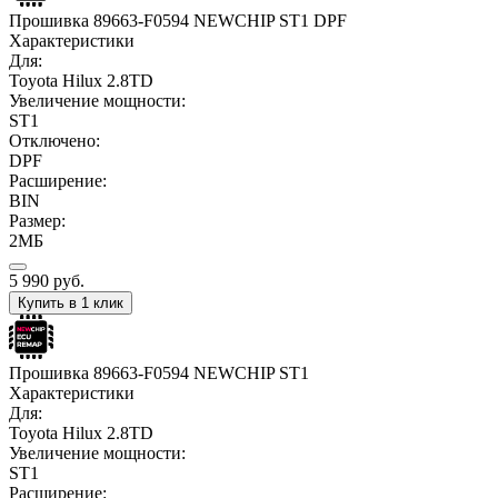
Прошивка 89663-F0594 NEWCHIP ST1 DPF
Характеристики
Для:
Toyota Hilux 2.8TD
Увеличение мощности:
ST1
Отключено:
DPF
Расширение:
BIN
Размер:
2МБ
5 990
руб.
Купить в 1 клик
Прошивка 89663-F0594 NEWCHIP ST1
Характеристики
Для:
Toyota Hilux 2.8TD
Увеличение мощности:
ST1
Расширение: