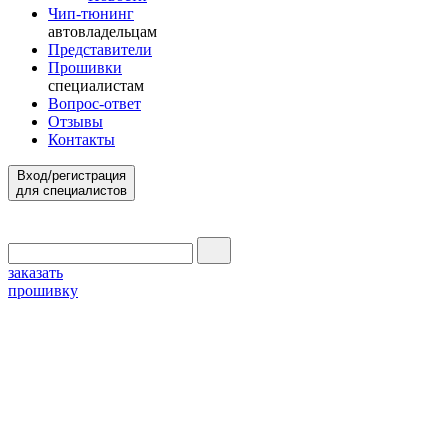
Чип-тюнинг
автовладельцам
Представители
Прошивки
специалистам
Вопрос-ответ
Отзывы
Контакты
Вход/регистрация
для специалистов
заказать
прошивку