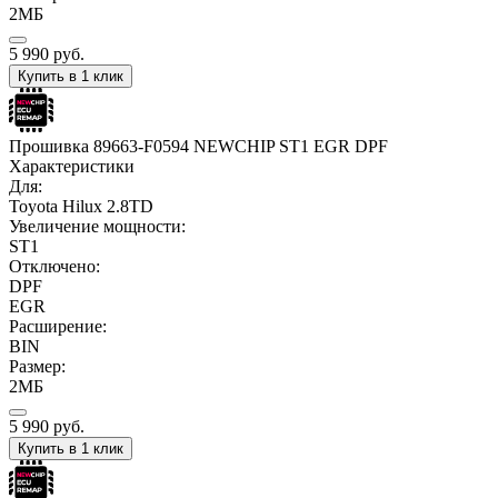
2МБ
5 990
руб.
Купить в 1 клик
Прошивка 89663-F0594 NEWCHIP ST1 EGR DPF
Характеристики
Для:
Toyota Hilux 2.8TD
Увеличение мощности:
ST1
Отключено:
DPF
EGR
Расширение:
BIN
Размер:
2МБ
5 990
руб.
Купить в 1 клик