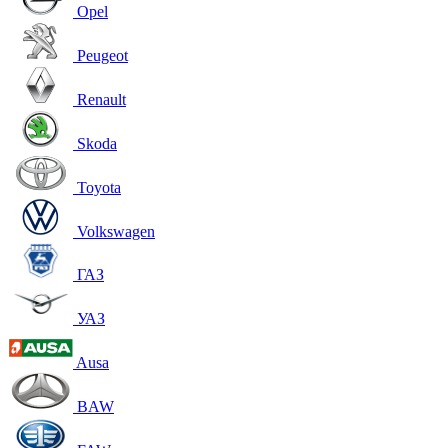
Opel
Peugeot
Renault
Skoda
Toyota
Volkswagen
ГАЗ
УАЗ
Ausa
BAW