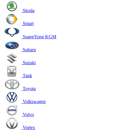
Skoda
Smart
SsangYong KGM
Subaru
Suzuki
Tank
Toyota
Volkswagen
Volvo
Vortex