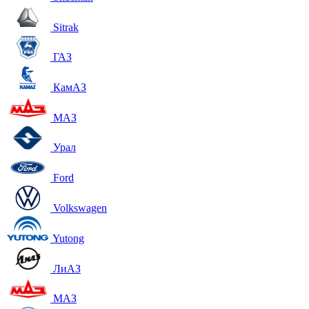
Sitrak
ГАЗ
КамАЗ
МАЗ
Урал
Ford
Volkswagen
Yutong
ЛиАЗ
МАЗ