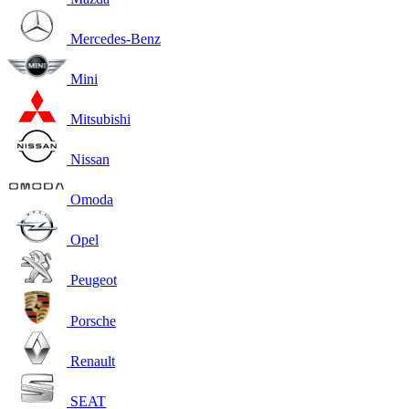
Mercedes-Benz
Mini
Mitsubishi
Nissan
Omoda
Opel
Peugeot
Porsche
Renault
SEAT