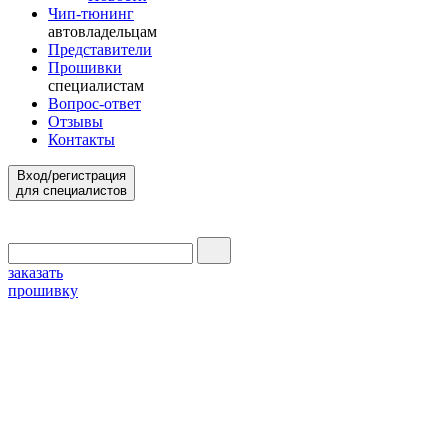
Чип-тюнинг
автовладельцам
Представители
Прошивки
специалистам
Вопрос-ответ
Отзывы
Контакты
Вход/регистрация
для специалистов
заказать
прошивку