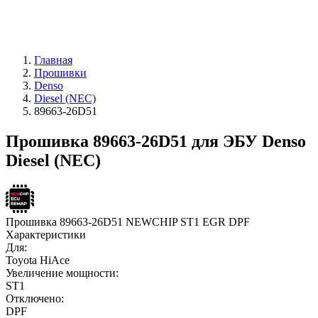
Главная
Прошивки
Denso
Diesel (NEC)
89663-26D51
Прошивка 89663-26D51 для ЭБУ Denso
Diesel (NEC)
Прошивка 89663-26D51 NEWCHIP ST1 EGR DPF
Характеристики
Для:
Toyota HiAce
Увеличение мощности:
ST1
Отключено:
DPF