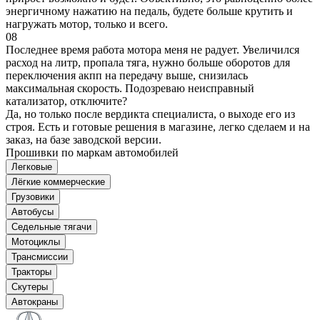
энергичному нажатию на педаль, будете больше крутить и
нагружать мотор, только и всего.
08
Последнее время работа мотора меня не радует. Увеличился
расход на литр, пропала тяга, нужно больше оборотов для
переключения акпп на передачу выше, снизилась
максимальная скорость. Подозреваю неисправный
катализатор, отключите?
Да, но только после вердикта специалиста, о выходе его из
строя. Есть и готовые решения в магазине, легко сделаем и на
заказ, на базе заводской версии.
Прошивки по маркам автомобилей
Легковые
Лёгкие коммерческие
Грузовики
Автобусы
Седельные тягачи
Мотоциклы
Трансмиссии
Тракторы
Скутеры
Автокраны