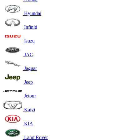
Hyundai
Infiniti
Isuzu
JAC
Jaguar
Jeep
Jetour
Kaiyi
KIA
Land Rover