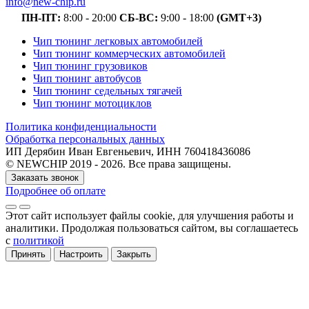
info@new-chip.ru
ПН-ПТ:
8:00 - 20:00
СБ-ВС:
9:00 - 18:00
(GMT+3)
Чип тюнинг легковых автомобилей
Чип тюнинг коммерческих автомобилей
Чип тюнинг грузовиков
Чип тюнинг автобусов
Чип тюнинг седельных тягачей
Чип тюнинг мотоциклов
Политика конфиденциальности
Обработка персональных данных
ИП Дерябин Иван Евгеньевич, ИНН 760418436086
© NEWCHIP 2019 - 2026. Все права защищены.
Заказать звонок
Подробнее об оплате
Этот сайт использует файлы cookie
, для улучшения работы и
аналитики
. Продолжая пользоваться сайтом, вы соглашаетесь
с
политикой
Принять
Настроить
Закрыть