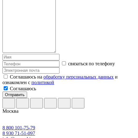
связаться по телефону
Соглашаюсь на
обработку персональных данных
и
ознакомлен с
политикой
Соглашаюсь
Отправить
Москва
8 800 101-75-79
8 930 71-51-097