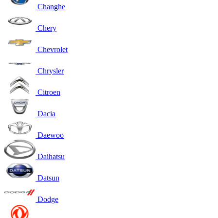
Changhe
Chery
Chevrolet
Chrysler
Citroen
Dacia
Daewoo
Daihatsu
Datsun
Dodge