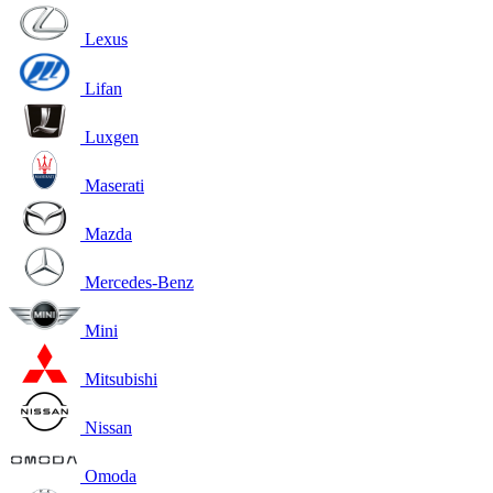
Lexus
Lifan
Luxgen
Maserati
Mazda
Mercedes-Benz
Mini
Mitsubishi
Nissan
Omoda