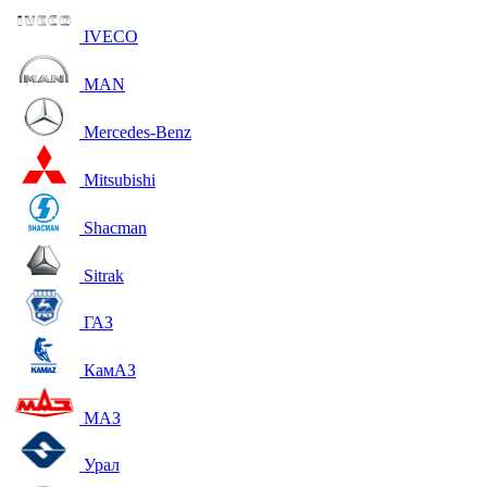
IVECO
MAN
Mercedes-Benz
Mitsubishi
Shacman
Sitrak
ГАЗ
КамАЗ
МАЗ
Урал