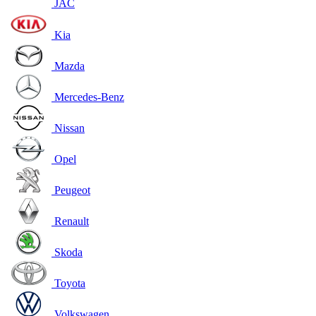
JAC
Kia
Mazda
Mercedes-Benz
Nissan
Opel
Peugeot
Renault
Skoda
Toyota
Volkswagen