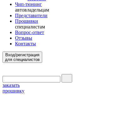
Чип-тюнинг
автовладельцам
Представители
Прошивки
специалистам
Вопрос-ответ
Отзывы
Контакты
Вход/регистрация
для специалистов
заказать
прошивку