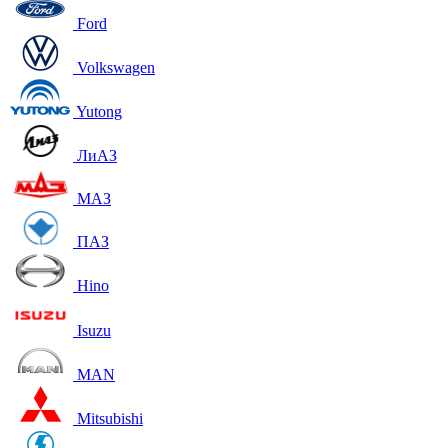
Ford
Volkswagen
Yutong
ЛиАЗ
МАЗ
ПАЗ
Hino
Isuzu
MAN
Mitsubishi