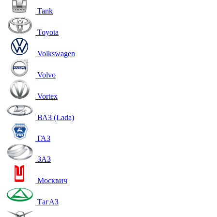
Tank
Toyota
Volkswagen
Volvo
Vortex
ВАЗ (Lada)
ГАЗ
ЗАЗ
Москвич
ТагАЗ