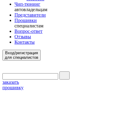
Чип-тюнинг
автовладельцам
Представители
Прошивки
специалистам
Вопрос-ответ
Отзывы
Контакты
Вход/регистрация
для специалистов
заказать
прошивку