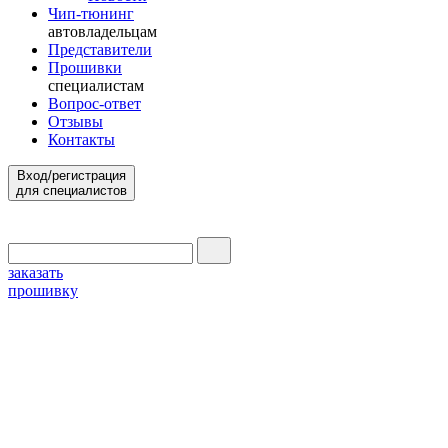
Чип-тюнинг
автовладельцам
Представители
Прошивки
специалистам
Вопрос-ответ
Отзывы
Контакты
Вход/регистрация
для специалистов
заказать
прошивку