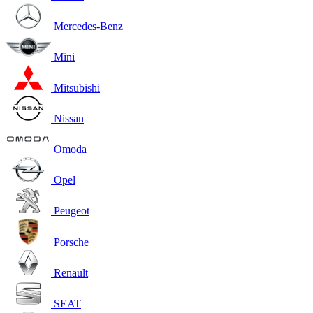
Mercedes-Benz
Mini
Mitsubishi
Nissan
Omoda
Opel
Peugeot
Porsche
Renault
SEAT