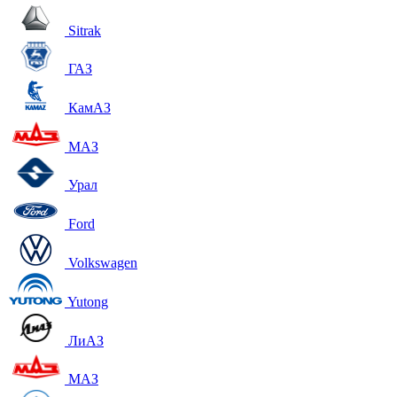
Sitrak
ГАЗ
КамАЗ
МАЗ
Урал
Ford
Volkswagen
Yutong
ЛиАЗ
МАЗ