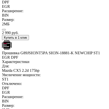
DPF
EGR
Расширение:
BIN
Размер:
2МБ
2 990
руб.
Купить в 1 клик
Прошивка G89JSH3NT5PA SH3N-18881-K NEWCHIP ST1
EGR DPF
Характеристики
Для:
Mazda CX5 2.2d 175hp
Увеличение мощности:
ST1
Отключено:
DPF
EGR
Расширение:
BIN
Размер: