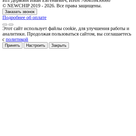
ИП Дерябин Иван Евгеньевич, ИНН 760418436086
© NEWCHIP 2019 - 2026. Все права защищены.
Заказать звонок
Подробнее об оплате
Этот сайт использует файлы cookie
, для улучшения работы и
аналитики
. Продолжая пользоваться сайтом, вы соглашаетесь
с
политикой
Принять
Настроить
Закрыть