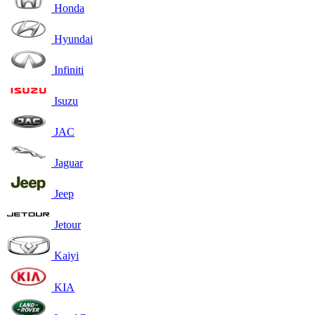
Honda
Hyundai
Infiniti
Isuzu
JAC
Jaguar
Jeep
Jetour
Kaiyi
KIA