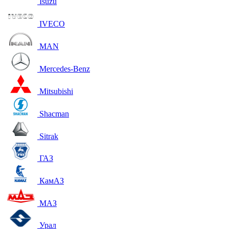
Isuzu
IVECO
MAN
Mercedes-Benz
Mitsubishi
Shacman
Sitrak
ГАЗ
КамАЗ
МАЗ
Урал