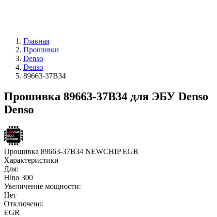
Главная
Прошивки
Denso
Denso
89663-37B34
Прошивка 89663-37B34 для ЭБУ Denso
Denso
Прошивка 89663-37B34 NEWCHIP EGR
Характеристики
Для:
Hino 300
Увеличение мощности:
Нет
Отключено:
EGR