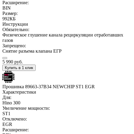
Расширение:
BIN
Размер:
992КБ
Инструкции
Обязательно:
Физическое глушение канала рециркуляции отработавших
газов
Запрещено:
Снятие разъема клапана ЕГР
5 990
руб.
Купить в 1 клик
Прошивка 89663-37B34 NEWCHIP ST1 EGR
Характеристики
Для:
Hino 300
Увеличение мощности:
ST1
Отключено:
EGR
Расширение: