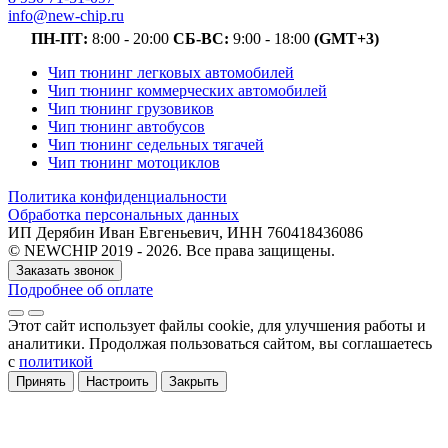
info@new-chip.ru
ПН-ПТ:
8:00 - 20:00
СБ-ВС:
9:00 - 18:00
(GMT+3)
Чип тюнинг легковых автомобилей
Чип тюнинг коммерческих автомобилей
Чип тюнинг грузовиков
Чип тюнинг автобусов
Чип тюнинг седельных тягачей
Чип тюнинг мотоциклов
Политика конфиденциальности
Обработка персональных данных
ИП Дерябин Иван Евгеньевич, ИНН 760418436086
© NEWCHIP 2019 - 2026. Все права защищены.
Заказать звонок
Подробнее об оплате
Этот сайт использует файлы cookie
, для улучшения работы и
аналитики
. Продолжая пользоваться сайтом, вы соглашаетесь
с
политикой
Принять
Настроить
Закрыть