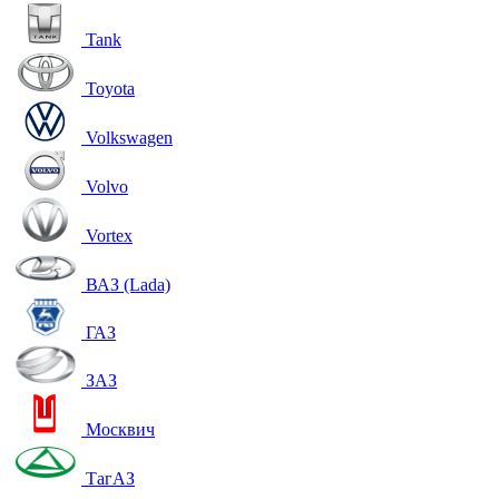
Tank
Toyota
Volkswagen
Volvo
Vortex
ВАЗ (Lada)
ГАЗ
ЗАЗ
Москвич
ТагАЗ