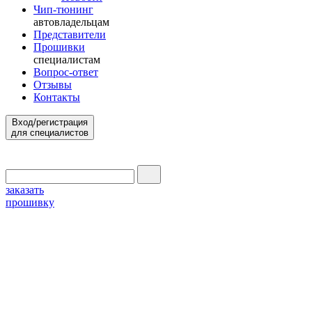
Чип-тюнинг
автовладельцам
Представители
Прошивки
специалистам
Вопрос-ответ
Отзывы
Контакты
Вход/регистрация
для специалистов
заказать
прошивку