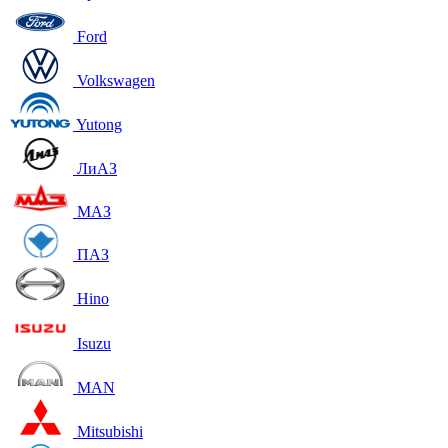
Ford
Volkswagen
Yutong
ЛиАЗ
МАЗ
ПАЗ
Hino
Isuzu
MAN
Mitsubishi