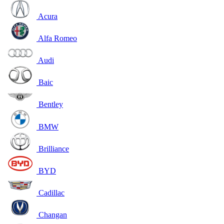
Acura
Alfa Romeo
Audi
Baic
Bentley
BMW
Brilliance
BYD
Cadillac
Changan