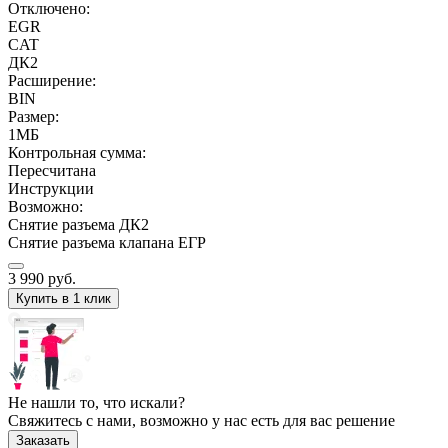
Отключено:
EGR
CAT
ДК2
Расширение:
BIN
Размер:
1МБ
Контрольная сумма:
Пересчитана
Инструкции
Возможно:
Снятие разъема ДК2
Снятие разъема клапана ЕГР
3 990
руб.
Купить в 1 клик
Не нашли то, что искали?
Свяжитесь с нами, возможно у нас есть для вас решение
Заказать