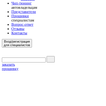
Чип-тюнинг
автовладельцам
Представители
Прошивки
специалистам
Вопрос-ответ
Отзывы
Контакты
Вход/регистрация
для специалистов
заказать
прошивку