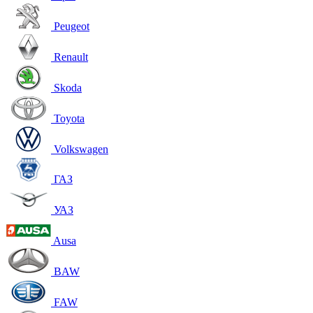
Peugeot
Renault
Skoda
Toyota
Volkswagen
ГАЗ
УАЗ
Ausa
BAW
FAW