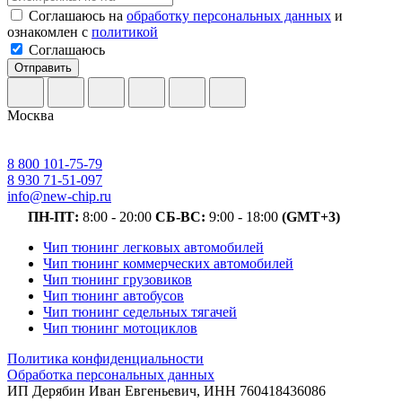
Соглашаюсь на
обработку персональных данных
и
ознакомлен с
политикой
Соглашаюсь
Отправить
Москва
8 800 101-75-79
8 930 71-51-097
info@new-chip.ru
ПН-ПТ:
8:00 - 20:00
СБ-ВС:
9:00 - 18:00
(GMT+3)
Чип тюнинг легковых автомобилей
Чип тюнинг коммерческих автомобилей
Чип тюнинг грузовиков
Чип тюнинг автобусов
Чип тюнинг седельных тягачей
Чип тюнинг мотоциклов
Политика конфиденциальности
Обработка персональных данных
ИП Дерябин Иван Евгеньевич, ИНН 760418436086