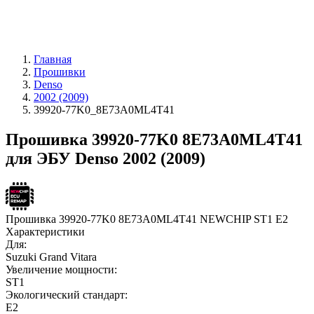
Главная
Прошивки
Denso
2002 (2009)
39920-77K0_8E73A0ML4T41
Прошивка 39920-77K0 8E73A0ML4T41
для ЭБУ Denso 2002 (2009)
Прошивка 39920-77K0 8E73A0ML4T41 NEWCHIP ST1 E2
Характеристики
Для:
Suzuki Grand Vitara
Увеличение мощности:
ST1
Экологический стандарт:
E2