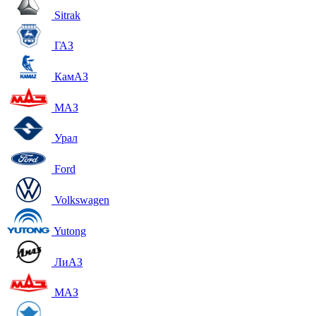
Sitrak
ГАЗ
КамАЗ
МАЗ
Урал
Ford
Volkswagen
Yutong
ЛиАЗ
МАЗ