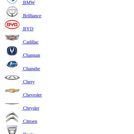
BMW
Brilliance
BYD
Cadillac
Changan
Changhe
Chery
Chevrolet
Chrysler
Citroen