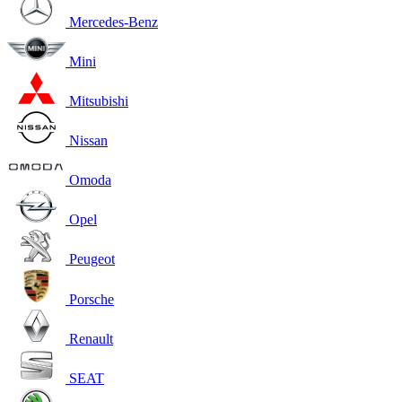
Mercedes-Benz
Mini
Mitsubishi
Nissan
Omoda
Opel
Peugeot
Porsche
Renault
SEAT