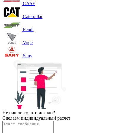
CASE
Caterpillar
Fendt
Voge
Sany
Не нашли то, что искали?
Сделаем индивидуальный расчет