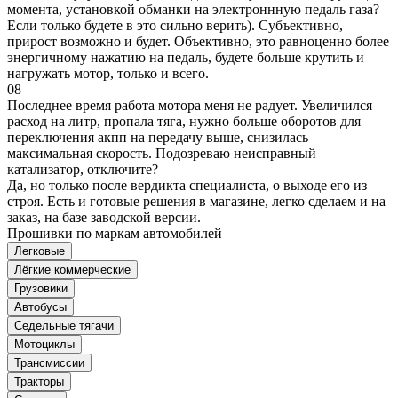
момента, установкой обманки на электроннную педаль газа?
Если только будете в это сильно верить). Субъективно,
прирост возможно и будет. Объективно, это равноценно более
энергичному нажатию на педаль, будете больше крутить и
нагружать мотор, только и всего.
08
Последнее время работа мотора меня не радует. Увеличился
расход на литр, пропала тяга, нужно больше оборотов для
переключения акпп на передачу выше, снизилась
максимальная скорость. Подозреваю неисправный
катализатор, отключите?
Да, но только после вердикта специалиста, о выходе его из
строя. Есть и готовые решения в магазине, легко сделаем и на
заказ, на базе заводской версии.
Прошивки по маркам автомобилей
Легковые
Лёгкие коммерческие
Грузовики
Автобусы
Седельные тягачи
Мотоциклы
Трансмиссии
Тракторы