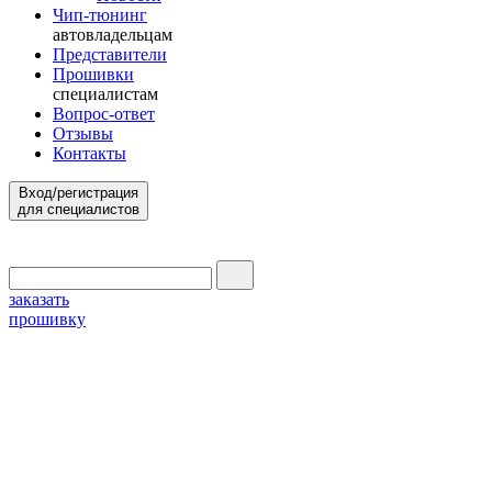
Чип-тюнинг
автовладельцам
Представители
Прошивки
специалистам
Вопрос-ответ
Отзывы
Контакты
Вход/регистрация
для специалистов
заказать
прошивку