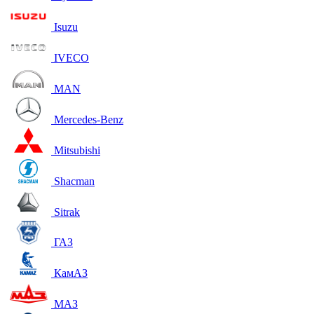
Isuzu
IVECO
MAN
Mercedes-Benz
Mitsubishi
Shacman
Sitrak
ГАЗ
КамАЗ
МАЗ