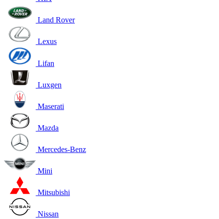
Land Rover
Lexus
Lifan
Luxgen
Maserati
Mazda
Mercedes-Benz
Mini
Mitsubishi
Nissan