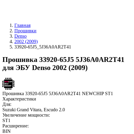
Главная
Прошивки
Denso
2002 (2009)
33920-65J5_5J36A0AR2T41
Прошивка 33920-65J5 5J36A0AR2T41
для ЭБУ Denso 2002 (2009)
Прошивка 33920-65J5 5J36A0AR2T41 NEWCHIP ST1
Характеристики
Для:
Suzuki Grand Vitara, Escudo 2.0
Увеличение мощности:
ST1
Расширение:
BIN