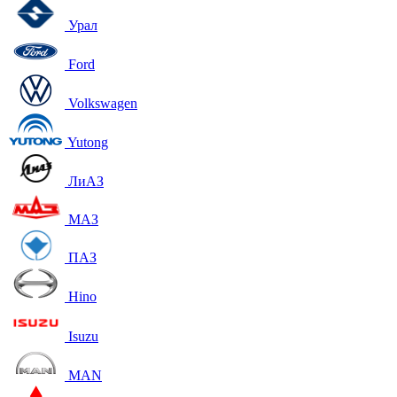
Урал
Ford
Volkswagen
Yutong
ЛиАЗ
МАЗ
ПАЗ
Hino
Isuzu
MAN