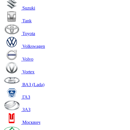
Suzuki
Tank
Toyota
Volkswagen
Volvo
Vortex
ВАЗ (Lada)
ГАЗ
ЗАЗ
Москвич