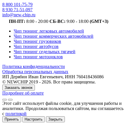
8 800 101-75-79
8 930 71-51-097
info@new-chip.ru
ПН-ПТ:
8:00 - 20:00
СБ-ВС:
9:00 - 18:00
(GMT+3)
Чип тюнинг легковых автомобилей
Чип тюнинг коммерческих автомобилей
Чип тюнинг грузовиков
Чип тюнинг автобусов
Чип тюнинг седельных тягачей
Чип тюнинг мотоциклов
Политика конфиденциальности
Обработка персональных данных
ИП Дерябин Иван Евгеньевич, ИНН 760418436086
© NEWCHIP 2019 - 2026. Все права защищены.
Заказать звонок
Подробнее об оплате
Этот сайт использует файлы cookie
, для улучшения работы и
аналитики
. Продолжая пользоваться сайтом, вы соглашаетесь
с
политикой
Принять
Настроить
Закрыть