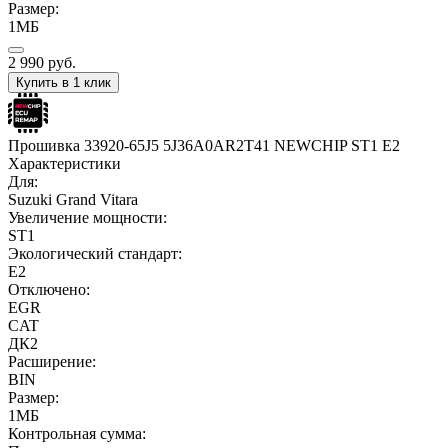
Размер:
1МБ
2 990
руб.
Купить в 1 клик
Прошивка 33920-65J5 5J36A0AR2T41 NEWCHIP ST1 E2
Характеристики
Для:
Suzuki Grand Vitara
Увеличение мощности:
ST1
Экологический стандарт:
E2
Отключено:
EGR
CAT
ДК2
Расширение:
BIN
Размер:
1МБ
Контрольная сумма: