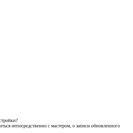
астройки?
иться непосредственно с мастером, о записи обновленного