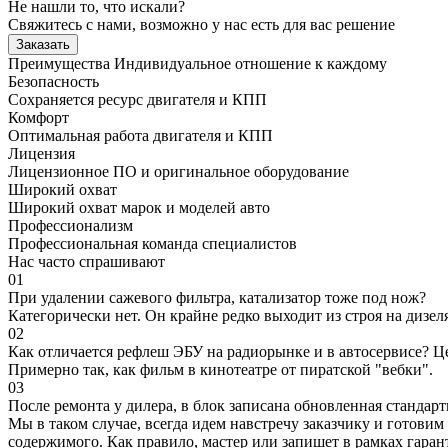
Не нашли то, что искали?
Свяжитесь с нами, возможно у нас есть для вас решение
Заказать
Преимущества
Индивидуальное отношение к каждому
Безопасность
Сохраняется ресурс двигателя и КПП
Комфорт
Оптимальная работа двигателя и КПП
Лицензия
Лицензионное ПО и оригинальное оборудование
Широкий охват
Широкий охват марок и моделей авто
Профессионализм
Профессиональная команда специалистов
Нас часто спрашивают
01
При удалении сажевого фильтра, катализатор тоже под нож?
Категорически нет. Он крайне редко выходит из строя на дизел
02
Как отличается рефлеш ЭБУ на радиорынке и в автосервисе? Ц
Примерно так, как фильм в кинотеатре от пиратской "вебки".
03
После ремонта у дилера, в блок записана обновленная станда
Мы в таком случае, всегда идем навстречу заказчику и готови
содержимого. Как правило, мастер или запишет в рамках гаран