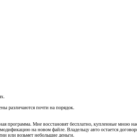
ях.
ены различаются почти на порядок.
ртная программа. Мне восстановят бесплатно, купленные мною н
м модификацию на новом файле. Владельцу авто остается договор
тии или возьмет небольшие деньги.