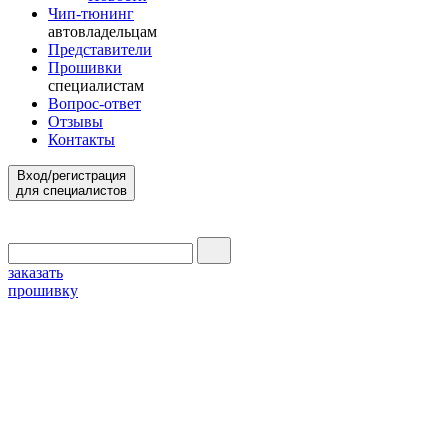
Чип-тюнинг
автовладельцам
Представители
Прошивки
специалистам
Вопрос-ответ
Отзывы
Контакты
Вход/регистрация
для специалистов
заказать
прошивку