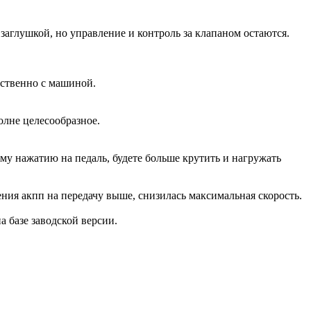
аглушкой, но управление и контроль за клапаном остаются.
дственно с машиной.
олне целесообразное.
ому нажатию на педаль, будете больше крутить и нагружать
ения акпп на передачу выше, снизилась максимальная скорость.
на базе заводской версии.