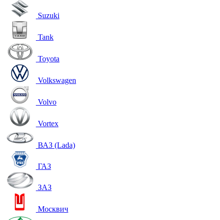
Suzuki
Tank
Toyota
Volkswagen
Volvo
Vortex
ВАЗ (Lada)
ГАЗ
ЗАЗ
Москвич