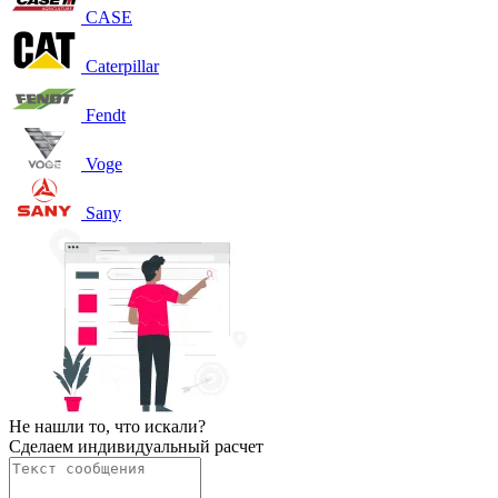
CASE
Caterpillar
Fendt
Voge
Sany
Не нашли то, что искали?
Сделаем индивидуальный расчет