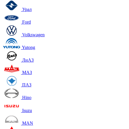
Урал
Ford
Volkswagen
Yutong
ЛиАЗ
МАЗ
ПАЗ
Hino
Isuzu
MAN