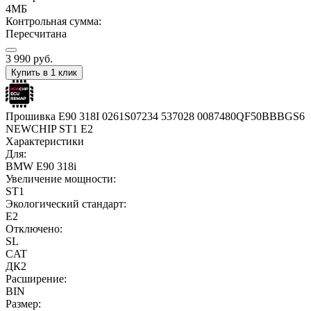
4МБ
Контрольная сумма:
Пересчитана
3 990
руб.
Купить в 1 клик
Прошивка E90 318I 0261S07234 537028 0087480QF50BBBGS6
NEWCHIP ST1 E2
Характеристики
Для:
BMW E90 318i
Увеличение мощности:
ST1
Экологический стандарт:
E2
Отключено:
SL
CAT
ДК2
Расширение:
BIN
Размер: