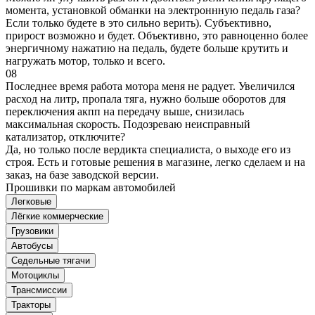
момента, установкой обманки на электроннную педаль газа?
Если только будете в это сильно верить). Субъективно,
прирост возможно и будет. Объективно, это равноценно более
энергичному нажатию на педаль, будете больше крутить и
нагружать мотор, только и всего.
08
Последнее время работа мотора меня не радует. Увеличился
расход на литр, пропала тяга, нужно больше оборотов для
переключения акпп на передачу выше, снизилась
максимальная скорость. Подозреваю неисправный
катализатор, отключите?
Да, но только после вердикта специалиста, о выходе его из
строя. Есть и готовые решения в магазине, легко сделаем и на
заказ, на базе заводской версии.
Прошивки по маркам автомобилей
Легковые
Лёгкие коммерческие
Грузовики
Автобусы
Седельные тягачи
Мотоциклы
Трансмиссии
Тракторы