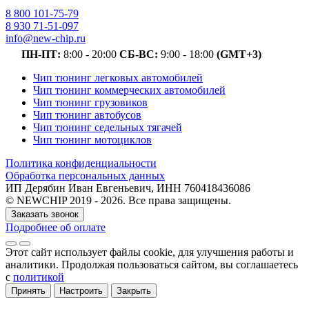
8 800 101-75-79
8 930 71-51-097
info@new-chip.ru
ПН-ПТ:
8:00 - 20:00
СБ-ВС:
9:00 - 18:00
(GMT+3)
Чип тюнинг легковых автомобилей
Чип тюнинг коммерческих автомобилей
Чип тюнинг грузовиков
Чип тюнинг автобусов
Чип тюнинг седельных тягачей
Чип тюнинг мотоциклов
Политика конфиденциальности
Обработка персональных данных
ИП Дерябин Иван Евгеньевич, ИНН 760418436086
© NEWCHIP 2019 - 2026. Все права защищены.
Заказать звонок
Подробнее об оплате
Этот сайт использует файлы cookie
, для улучшения работы и
аналитики
. Продолжая пользоваться сайтом, вы соглашаетесь
с
политикой
Принять
Настроить
Закрыть