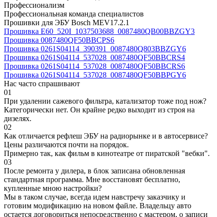
Профессионализм
Профессиональная команда специалистов
Прошивки для ЭБУ Bosch MEV17.2.1
Прошивка E60_520I_1037503688_0087480QB00BBZGY3
Прошивка 0087480QF50BBCPS6
Прошивка 0261S04114_390391_0087480Q803BBZGY6
Прошивка 0261S04114_537028_0087480QF50BBCRS4
Прошивка 0261S04114_537028_0087480QF50BBCRS6
Прошивка 0261S04114_537028_0087480QF50BBPGY6
Нас часто спрашивают
01
При удалении сажевого фильтра, катализатор тоже под нож?
Категорически нет. Он крайне редко выходит из строя на
дизелях.
02
Как отличается рефлеш ЭБУ на радиорынке и в автосервисе?
Цены различаются почти на порядок.
Примерно так, как фильм в кинотеатре от пиратской "вебки".
03
После ремонта у дилера, в блок записана обновленная
стандартная программа. Мне восстановят бесплатно,
купленные мною настройки?
Мы в таком случае, всегда идем навстречу заказчику и
готовим модификацию на новом файле. Владельцу авто
остается договориться непосредственно с мастером, о записи