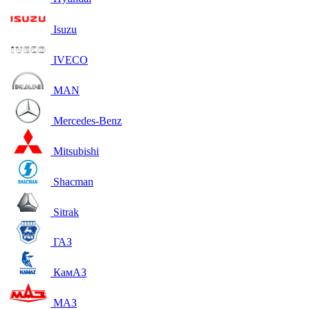
Isuzu
IVECO
MAN
Mercedes-Benz
Mitsubishi
Shacman
Sitrak
ГАЗ
КамАЗ
МАЗ