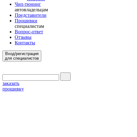
Чип-тюнинг
автовладельцам
Представители
Прошивки
специалистам
Вопрос-ответ
Отзывы
Контакты
Вход/регистрация
для специалистов
заказать
прошивку