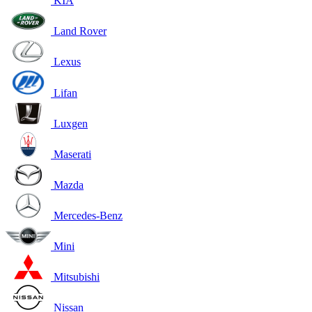
KIA
Land Rover
Lexus
Lifan
Luxgen
Maserati
Mazda
Mercedes-Benz
Mini
Mitsubishi
Nissan