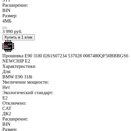
Расширение:
BIN
Размер:
4МБ
3 990
руб.
Купить в 1 клик
Прошивка E90 318I 0261S07234 537028 0087480QF50BBBGS6
NEWCHIP E2
Характеристики
Для:
BMW E90 318i
Увеличение мощности:
Нет
Экологический стандарт:
E2
Отключено:
CAT
ДК2
Расширение:
BIN
Размер: