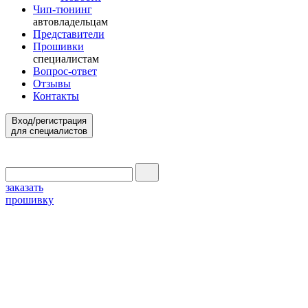
Чип-тюнинг
автовладельцам
Представители
Прошивки
специалистам
Вопрос-ответ
Отзывы
Контакты
Вход/регистрация
для специалистов
заказать
прошивку