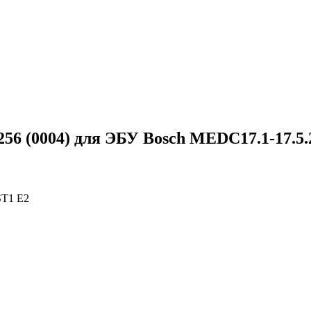
6 (0004) для ЭБУ Bosch MEDC17.1-17.5.
ST1 E2