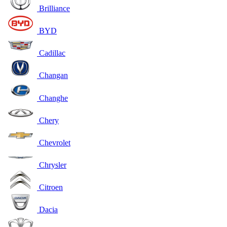
Brilliance
BYD
Cadillac
Changan
Changhe
Chery
Chevrolet
Chrysler
Citroen
Dacia