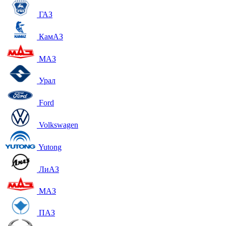
ГАЗ
КамАЗ
МАЗ
Урал
Ford
Volkswagen
Yutong
ЛиАЗ
МАЗ
ПАЗ