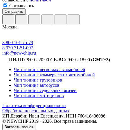
Соглашаюсь
Отправить
Москва
8 800 101-75-79
8 930 71-51-097
info@new-chip.ru
ПН-ПТ:
8:00 - 20:00
СБ-ВС:
9:00 - 18:00
(GMT+3)
Чип тюнинг легковых автомобилей
Чип тюнинг коммерческих автомобилей
Чип тюнинг грузовиков
Чип тюнинг автобусов
Чип тюнинг седельных тягачей
Чип тюнинг мотоциклов
Политика конфиденциальности
Обработка персональных данных
ИП Дерябин Иван Евгеньевич, ИНН 760418436086
© NEWCHIP 2019 - 2026. Все права защищены.
Заказать звонок