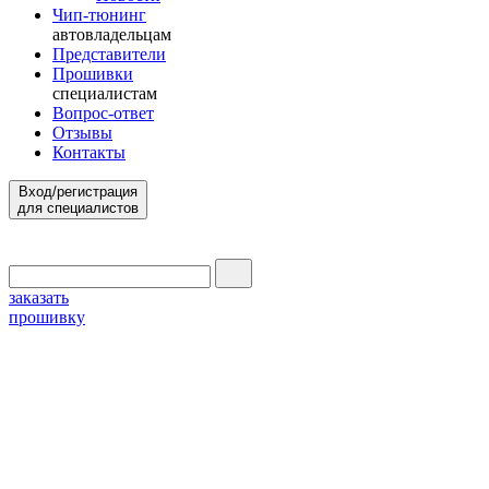
Чип-тюнинг
автовладельцам
Представители
Прошивки
специалистам
Вопрос-ответ
Отзывы
Контакты
Вход/регистрация
для специалистов
заказать
прошивку