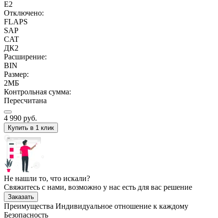
E2
Отключено:
FLAPS
SAP
CAT
ДК2
Расширение:
BIN
Размер:
2МБ
Контрольная сумма:
Пересчитана
4 990
руб.
Купить в 1 клик
Не нашли то, что искали?
Свяжитесь с нами, возможно у нас есть для вас решение
Заказать
Преимущества
Индивидуальное отношение к каждому
Безопасность