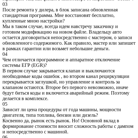
03
После ремонта у дилера, в блок записана обновленная
стандартная программа. Мне восстановят бесплатно,
купленные мною настройки?
Мы в таком случае, всегда идем навстречу заказчику и
готовим модификацию на новом файле. Владельцу авто
остается договориться непосредственно с мастером, о записи
обновленного содержимого. Как правило, мастер или запишет
в рамках гарантии или возьмет небольшие деньги.
04
Чем отличается программное и аппаратное отключение
системы ЕГР (EGR)?
В первом случае закрывается клапан и выключаются
необходимые коды ошибок , во втором канал рециркуляции
перекрывается заглушкой, но управление и контроль за
клапаном остаются. Второе без первого невозможно, иначе
будут биться коды и включится аварийный режим. Поэтому
делается в комплексе.
05
Зависит ли цена процедуры от года машины, мощности
двигателя, типа топлива, бензин или дизель?
Косвенно да, рынок есть рынок. Но! Основной вклад в
формирование стоимости вносит сложность работы с дампом
и непосредственно с машиной.
06