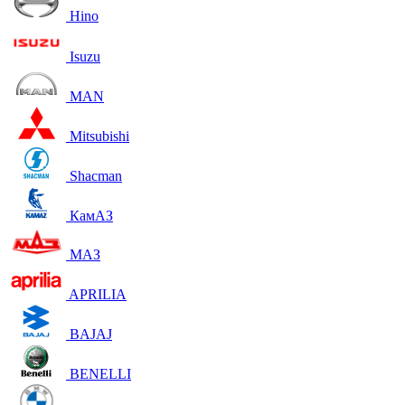
Hino
Isuzu
MAN
Mitsubishi
Shacman
КамАЗ
МАЗ
APRILIA
BAJAJ
BENELLI