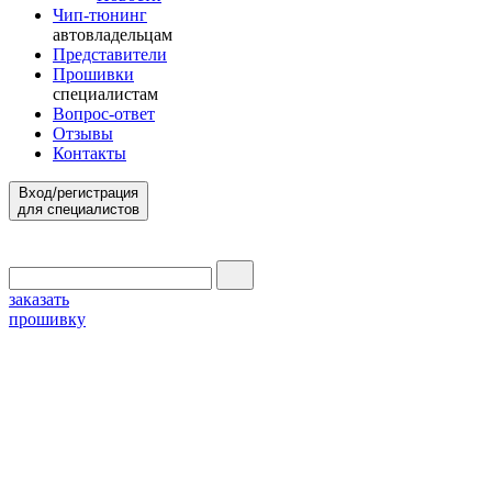
Чип-тюнинг
автовладельцам
Представители
Прошивки
специалистам
Вопрос-ответ
Отзывы
Контакты
Вход/регистрация
для специалистов
заказать
прошивку