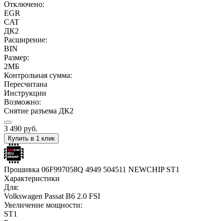
Отключено:
EGR
CAT
ДК2
Расширение:
BIN
Размер:
2МБ
Контрольная сумма:
Пересчитана
Инструкции
Возможно:
Снятие разъема ДК2
3 490
руб.
Купить в 1 клик
Прошивка 06F997058Q 4949 504511 NEWCHIP ST1
Характеристики
Для:
Volkswagen Passat B6 2.0 FSI
Увеличение мощности:
ST1