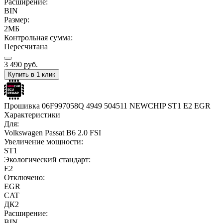
Расширение:
BIN
Размер:
2МБ
Контрольная сумма:
Пересчитана
3 490
руб.
Купить в 1 клик
Прошивка 06F997058Q 4949 504511 NEWCHIP ST1 E2 EGR
Характеристики
Для:
Volkswagen Passat B6 2.0 FSI
Увеличение мощности:
ST1
Экологический стандарт:
E2
Отключено:
EGR
CAT
ДК2
Расширение:
BIN