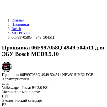
Главная
Прошивки
Bosch
MED9.5.10
06F997058Q_4949_504511
Прошивка 06F997058Q 4949 504511 для
ЭБУ Bosch MED9.5.10
Прошивка 06F997058Q 4949 504511 NEWCHIP E2 EGR
Характеристики
Для:
Volkswagen Passat B6 2.0 FSI
Увеличение мощности:
Нет
Экологический стандарт:
E2