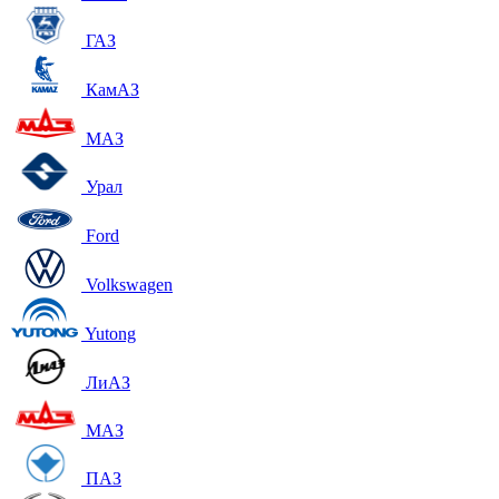
ГАЗ
КамАЗ
МАЗ
Урал
Ford
Volkswagen
Yutong
ЛиАЗ
МАЗ
ПАЗ