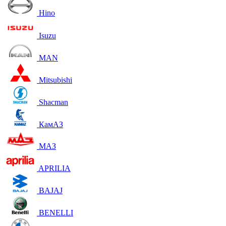
Hino
Isuzu
MAN
Mitsubishi
Shacman
КамАЗ
МАЗ
APRILIA
BAJAJ
BENELLI