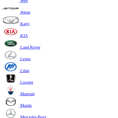
Jeep
Jetour
Kaiyi
KIA
Land Rover
Lexus
Lifan
Luxgen
Maserati
Mazda
Mercedes-Benz