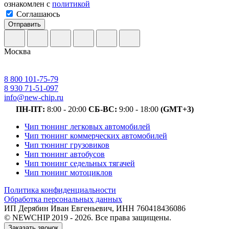
ознакомлен с
политикой
Соглашаюсь
Отправить
Москва
8 800 101-75-79
8 930 71-51-097
info@new-chip.ru
ПН-ПТ:
8:00 - 20:00
СБ-ВС:
9:00 - 18:00
(GMT+3)
Чип тюнинг легковых автомобилей
Чип тюнинг коммерческих автомобилей
Чип тюнинг грузовиков
Чип тюнинг автобусов
Чип тюнинг седельных тягачей
Чип тюнинг мотоциклов
Политика конфиденциальности
Обработка персональных данных
ИП Дерябин Иван Евгеньевич, ИНН 760418436086
© NEWCHIP 2019 - 2026. Все права защищены.
Заказать звонок