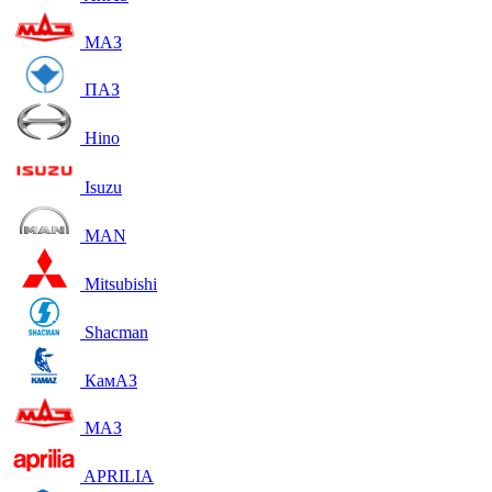
МАЗ
ПАЗ
Hino
Isuzu
MAN
Mitsubishi
Shacman
КамАЗ
МАЗ
APRILIA