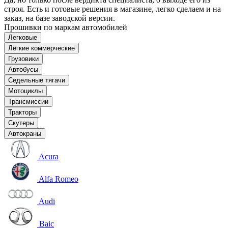
строя. Есть и готовые решения в магазине, легко сделаем и на
заказ, на базе заводской версии.
Прошивки по маркам автомобилей
Легковые
Лёгкие коммерческие
Грузовики
Автобусы
Седельные тягачи
Мотоциклы
Трансмиссии
Тракторы
Скутеры
Автокраны
Acura
Alfa Romeo
Audi
Baic