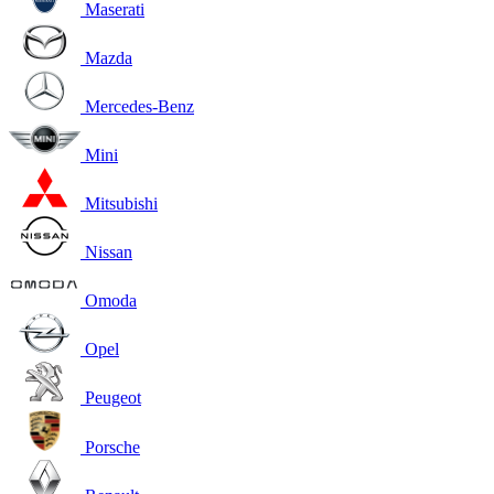
Maserati
Mazda
Mercedes-Benz
Mini
Mitsubishi
Nissan
Omoda
Opel
Peugeot
Porsche