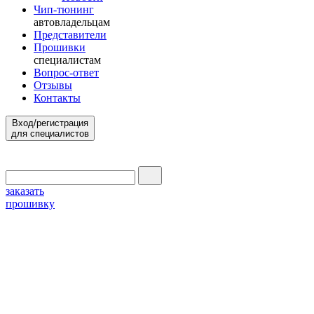
Чип-тюнинг
автовладельцам
Представители
Прошивки
специалистам
Вопрос-ответ
Отзывы
Контакты
Вход/регистрация
для специалистов
заказать
прошивку