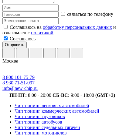
связаться по телефону
Соглашаюсь на
обработку персональных данных
и
ознакомлен с
политикой
Соглашаюсь
Отправить
Москва
8 800 101-75-79
8 930 71-51-097
info@new-chip.ru
ПН-ПТ:
8:00 - 20:00
СБ-ВС:
9:00 - 18:00
(GMT+3)
Чип тюнинг легковых автомобилей
Чип тюнинг коммерческих автомобилей
Чип тюнинг грузовиков
Чип тюнинг автобусов
Чип тюнинг седельных тягачей
Чип тюнинг мотоциклов