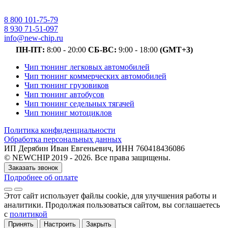
8 800 101-75-79
8 930 71-51-097
info@new-chip.ru
ПН-ПТ:
8:00 - 20:00
СБ-ВС:
9:00 - 18:00
(GMT+3)
Чип тюнинг легковых автомобилей
Чип тюнинг коммерческих автомобилей
Чип тюнинг грузовиков
Чип тюнинг автобусов
Чип тюнинг седельных тягачей
Чип тюнинг мотоциклов
Политика конфиденциальности
Обработка персональных данных
ИП Дерябин Иван Евгеньевич, ИНН 760418436086
© NEWCHIP 2019 - 2026. Все права защищены.
Заказать звонок
Подробнее об оплате
Этот сайт использует файлы cookie
, для улучшения работы и
аналитики
. Продолжая пользоваться сайтом, вы соглашаетесь
с
политикой
Принять
Настроить
Закрыть