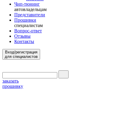
Чип-тюнинг
автовладельцам
Представители
Прошивки
специалистам
Вопрос-ответ
Отзывы
Контакты
Вход/регистрация
для специалистов
заказать
прошивку