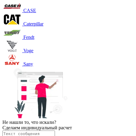
CASE
Caterpillar
Fendt
Voge
Sany
Не нашли то, что искали?
Сделаем индивидуальный расчет