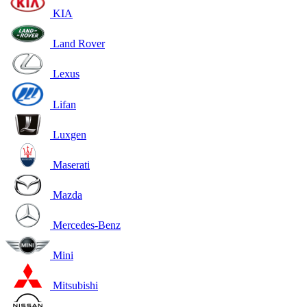
KIA
Land Rover
Lexus
Lifan
Luxgen
Maserati
Mazda
Mercedes-Benz
Mini
Mitsubishi