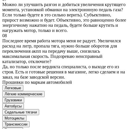
Можно ли улучшить разгон и добиться увеличения крутящего
момента, установкой обманки на электроннную педаль газа?
Если только будете в это сильно верить). Субъективно,
прирост возможно и будет. Объективно, это равноценно более
энергичному нажатию на педаль, будете больше крутить и
нагружать мотор, только и всего.
08
Последнее время работа мотора меня не радует. Увеличился
расход на литр, пропала тяга, нужно больше оборотов для
переключения акпп на передачу выше, снизилась
максимальная скорость. Подозреваю неисправный
катализатор, отключите?
Да, но только после вердикта специалиста, о выходе его из
строя. Есть и готовые решения в магазине, легко сделаем и на
заказ, на базе заводской версии.
Прошивки по маркам автомобилей
Легковые
Лёгкие коммерческие
Грузовики
Автобусы
Седельные тягачи
Мотоциклы
Трансмиссии