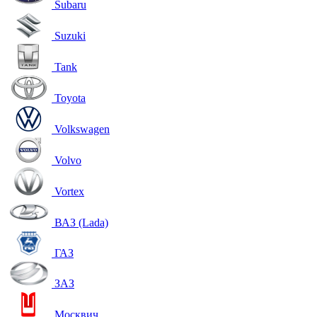
Subaru
Suzuki
Tank
Toyota
Volkswagen
Volvo
Vortex
ВАЗ (Lada)
ГАЗ
ЗАЗ
Москвич