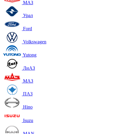
МАЗ
Урал
Ford
Volkswagen
Yutong
ЛиАЗ
МАЗ
ПАЗ
Hino
Isuzu
MAN