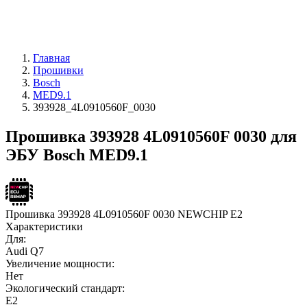
Главная
Прошивки
Bosch
MED9.1
393928_4L0910560F_0030
Прошивка 393928 4L0910560F 0030 для
ЭБУ Bosch MED9.1
Прошивка 393928 4L0910560F 0030 NEWCHIP E2
Характеристики
Для:
Audi Q7
Увеличение мощности:
Нет
Экологический стандарт:
E2