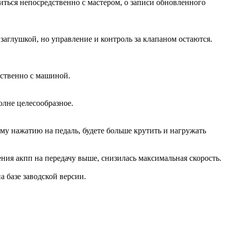
иться непосредственно с мастером, о записи обновленного
аглушкой, но управление и контроль за клапаном остаются.
дственно с машиной.
олне целесообразное.
ому нажатию на педаль, будете больше крутить и нагружать
ения акпп на передачу выше, снизилась максимальная скорость.
на базе заводской версии.