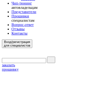
Чип-тюнинг
автовладельцам
Представители
Прошивки
специалистам
Вопрос-ответ
Отзывы
Контакты
Вход/регистрация
для специалистов
заказать
прошивку