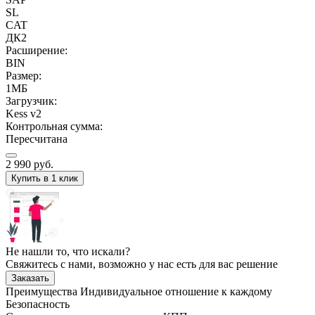
SL
CAT
ДК2
Расширение:
BIN
Размер:
1МБ
Загрузчик:
Kess v2
Контрольная сумма:
Пересчитана
2 990
руб.
Купить в 1 клик
Не нашли то, что искали?
Свяжитесь с нами, возможно у нас есть для вас решение
Заказать
Преимущества
Индивидуальное отношение к каждому
Безопасность