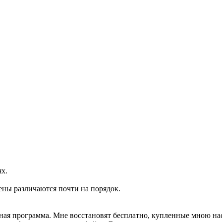
ях.
ены различаются почти на порядок.
ртная программа. Мне восстановят бесплатно, купленные мною н