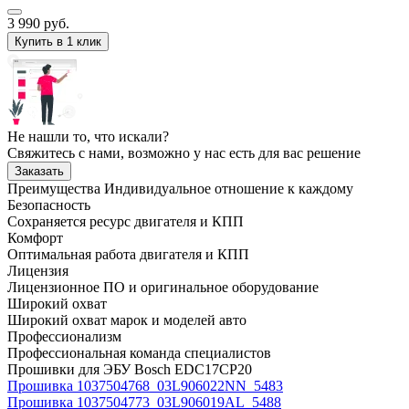
3 990
руб.
Купить в 1 клик
Не нашли то, что искали?
Свяжитесь с нами, возможно у нас есть для вас решение
Заказать
Преимущества
Индивидуальное отношение к каждому
Безопасность
Сохраняется ресурс двигателя и КПП
Комфорт
Оптимальная работа двигателя и КПП
Лицензия
Лицензионное ПО и оригинальное оборудование
Широкий охват
Широкий охват марок и моделей авто
Профессионализм
Профессиональная команда специалистов
Прошивки для ЭБУ Bosch EDC17CP20
Прошивка 1037504768_03L906022NN_5483
Прошивка 1037504773_03L906019AL_5488