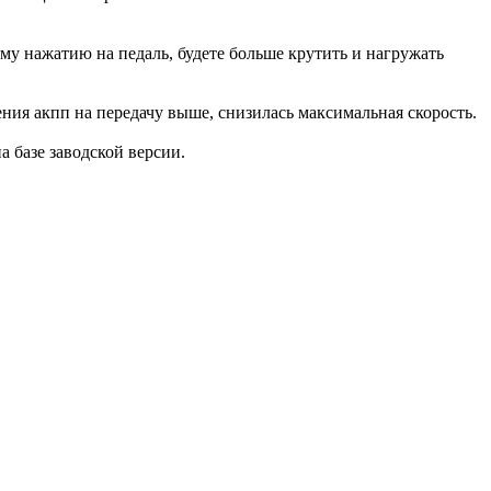
ому нажатию на педаль, будете больше крутить и нагружать
ения акпп на передачу выше, снизилась максимальная скорость.
на базе заводской версии.