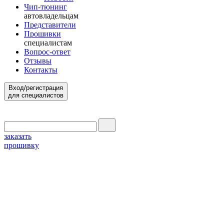
Чип-тюнинг
автовладельцам
Представители
Прошивки
специалистам
Вопрос-ответ
Отзывы
Контакты
Вход/регистрация
для специалистов
заказать
прошивку