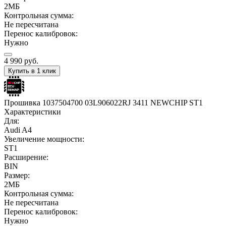
2МБ
Контрольная сумма:
Не пересчитана
Перенос калибровок:
Нужно
4 990
руб.
Купить в 1 клик
Прошивка 1037504700 03L906022RJ 3411 NEWCHIP ST1
Характеристики
Для:
Audi A4
Увеличение мощности:
ST1
Расширение:
BIN
Размер:
2МБ
Контрольная сумма:
Не пересчитана
Перенос калибровок:
Нужно