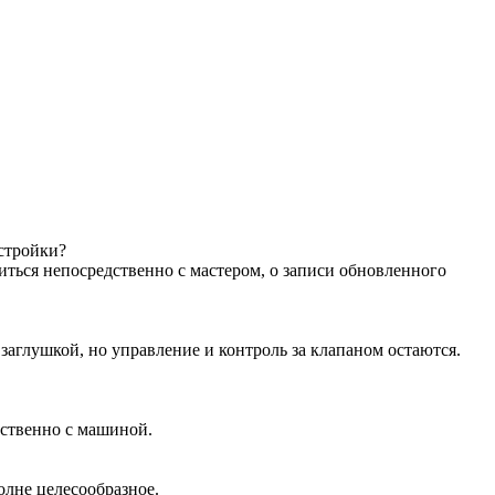
астройки?
иться непосредственно с мастером, о записи обновленного
аглушкой, но управление и контроль за клапаном остаются.
дственно с машиной.
олне целесообразное.