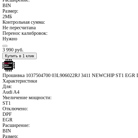
BIN
Размер:
2МБ
Контрольная сумма:
Не пересчитана
Перенос калибровок:
Нужно
3 990
руб.
Купить в 1 клик
Прошивка 1037504700 03L906022RJ 3411 NEWCHIP ST1 EGR
Характеристики
Для:
Audi A4
Увеличение мощности:
ST1
Отключено:
DPF
EGR
Расширение:
BIN
Размер: