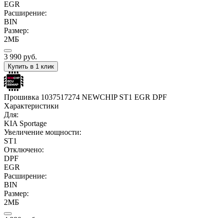
EGR
Расширение:
BIN
Размер:
2МБ
3 990
руб.
Купить в 1 клик
Прошивка 1037517274 NEWCHIP ST1 EGR DPF
Характеристики
Для:
KIA Sportage
Увеличение мощности:
ST1
Отключено:
DPF
EGR
Расширение:
BIN
Размер:
2МБ