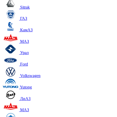
Sitrak
ГАЗ
КамАЗ
МАЗ
Урал
Ford
Volkswagen
Yutong
ЛиАЗ
МАЗ