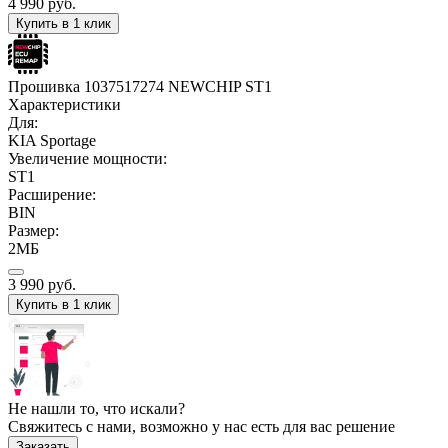
4 990
руб.
Купить в 1 клик
Прошивка 1037517274 NEWCHIP ST1
Характеристики
Для:
KIA Sportage
Увеличение мощности:
ST1
Расширение:
BIN
Размер:
2МБ
3 990
руб.
Купить в 1 клик
Не нашли то, что искали?
Свяжитесь с нами, возможно у нас есть для вас решение
Заказать