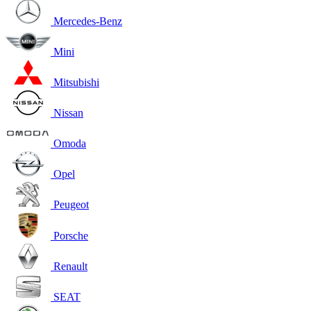
Mercedes-Benz
Mini
Mitsubishi
Nissan
Omoda
Opel
Peugeot
Porsche
Renault
SEAT