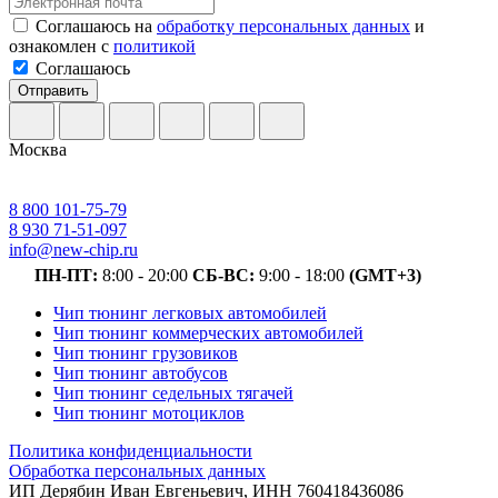
Соглашаюсь на
обработку персональных данных
и
ознакомлен с
политикой
Соглашаюсь
Отправить
Москва
8 800 101-75-79
8 930 71-51-097
info@new-chip.ru
ПН-ПТ:
8:00 - 20:00
СБ-ВС:
9:00 - 18:00
(GMT+3)
Чип тюнинг легковых автомобилей
Чип тюнинг коммерческих автомобилей
Чип тюнинг грузовиков
Чип тюнинг автобусов
Чип тюнинг седельных тягачей
Чип тюнинг мотоциклов
Политика конфиденциальности
Обработка персональных данных
ИП Дерябин Иван Евгеньевич, ИНН 760418436086