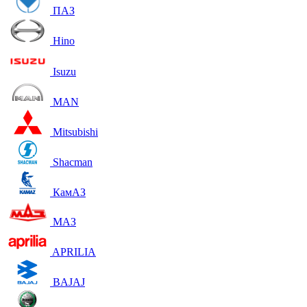
ПАЗ
Hino
Isuzu
MAN
Mitsubishi
Shacman
КамАЗ
МАЗ
APRILIA
BAJAJ