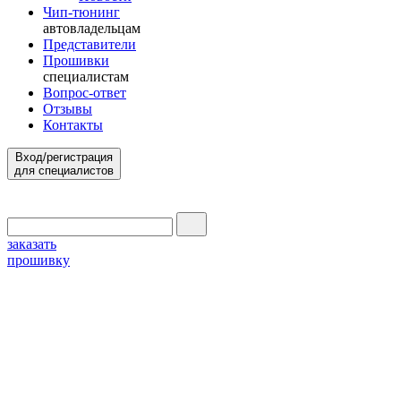
Чип-тюнинг
автовладельцам
Представители
Прошивки
специалистам
Вопрос-ответ
Отзывы
Контакты
Вход/регистрация
для специалистов
заказать
прошивку