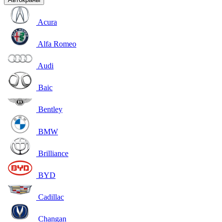
Acura
Alfa Romeo
Audi
Baic
Bentley
BMW
Brilliance
BYD
Cadillac
Changan