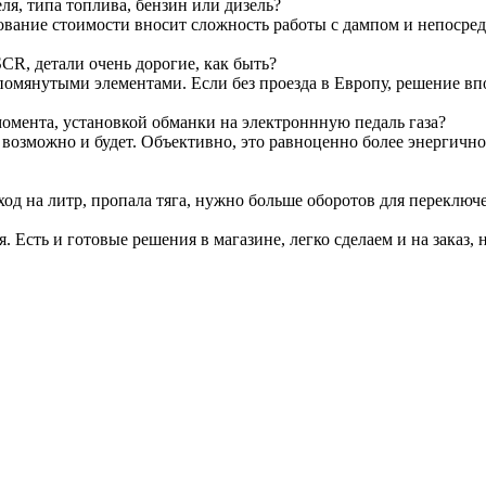
я, типа топлива, бензин или дизель?
ование стоимости вносит сложность работы с дампом и непосре
CR, детали очень дорогие, как быть?
омянутыми элементами. Если без проезда в Европу, решение вп
омента, установкой обманки на электроннную педаль газа?
т возможно и будет. Объективно, это равноценно более энергичн
ход на литр, пропала тяга, нужно больше оборотов для переключ
я. Есть и готовые решения в магазине, легко сделаем и на заказ, 