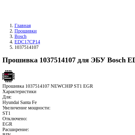
Главная
Прошивки
Bosch
EDC17CP14
1037514107
Прошивка 1037514107 для ЭБУ Bosch 
Прошивка 1037514107 NEWCHIP ST1 EGR
Характеристики
Для:
Hyundai Santa Fe
Увеличение мощности:
ST1
Отключено:
EGR
Расширение:
BIN