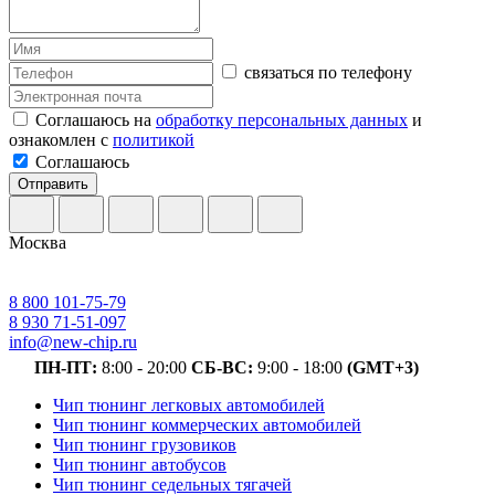
связаться по телефону
Соглашаюсь на
обработку персональных данных
и
ознакомлен с
политикой
Соглашаюсь
Отправить
Москва
8 800 101-75-79
8 930 71-51-097
info@new-chip.ru
ПН-ПТ:
8:00 - 20:00
СБ-ВС:
9:00 - 18:00
(GMT+3)
Чип тюнинг легковых автомобилей
Чип тюнинг коммерческих автомобилей
Чип тюнинг грузовиков
Чип тюнинг автобусов
Чип тюнинг седельных тягачей