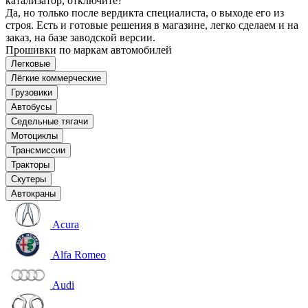
катализатор, отключите?
Да, но только после вердикта специалиста, о выходе его из
строя. Есть и готовые решения в магазине, легко сделаем и на
заказ, на базе заводской версии.
Прошивки по маркам автомобилей
Легковые
Лёгкие коммерческие
Грузовики
Автобусы
Седельные тягачи
Мотоциклы
Трансмиссии
Тракторы
Скутеры
Автокраны
Acura
Alfa Romeo
Audi