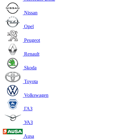
Nissan
Opel
Peugeot
Renault
Skoda
Toyota
Volkswagen
ГАЗ
УАЗ
Ausa