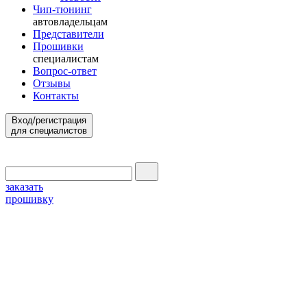
Чип-тюнинг
автовладельцам
Представители
Прошивки
специалистам
Вопрос-ответ
Отзывы
Контакты
Вход/регистрация
для специалистов
заказать
прошивку