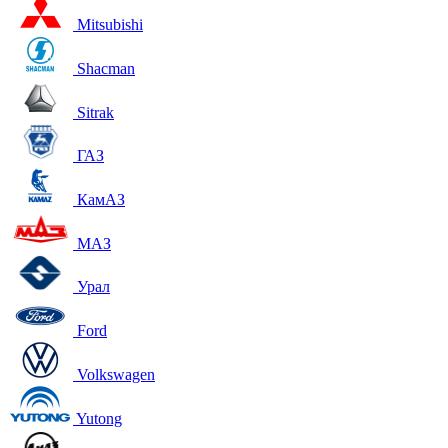
Mitsubishi
Shacman
Sitrak
ГАЗ
КамАЗ
МАЗ
Урал
Ford
Volkswagen
Yutong