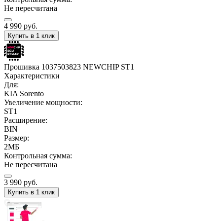
Не пересчитана
4 990
руб.
Купить в 1 клик
Прошивка 1037503823 NEWCHIP ST1
Характеристики
Для:
KIA Sorento
Увеличение мощности:
ST1
Расширение:
BIN
Размер:
2МБ
Контрольная сумма:
Не пересчитана
3 990
руб.
Купить в 1 клик