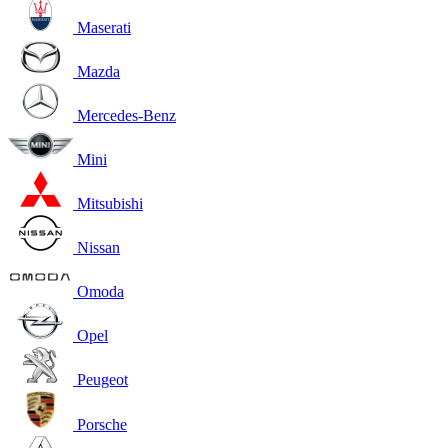
Maserati
Mazda
Mercedes-Benz
Mini
Mitsubishi
Nissan
Omoda
Opel
Peugeot
Porsche