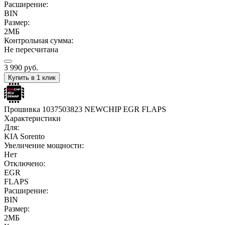
Расширение:
BIN
Размер:
2МБ
Контрольная сумма:
Не пересчитана
3 990
руб.
Купить в 1 клик
Прошивка 1037503823 NEWCHIP EGR FLAPS
Характеристики
Для:
KIA Sorento
Увеличение мощности:
Нет
Отключено:
EGR
FLAPS
Расширение:
BIN
Размер:
2МБ