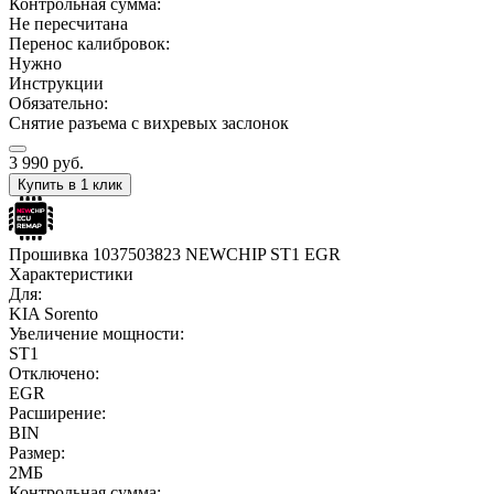
Контрольная сумма:
Не пересчитана
Перенос калибровок:
Нужно
Инструкции
Обязательно:
Снятие разъема с вихревых заслонок
3 990
руб.
Купить в 1 клик
Прошивка 1037503823 NEWCHIP ST1 EGR
Характеристики
Для:
KIA Sorento
Увеличение мощности:
ST1
Отключено:
EGR
Расширение:
BIN
Размер:
2МБ
Контрольная сумма: