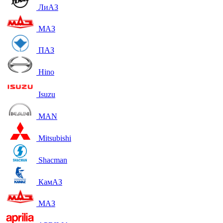
ЛиАЗ
МАЗ
ПАЗ
Hino
Isuzu
MAN
Mitsubishi
Shacman
КамАЗ
МАЗ