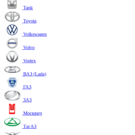
Tank
Toyota
Volkswagen
Volvo
Vortex
ВАЗ (Lada)
ГАЗ
ЗАЗ
Москвич
ТагАЗ