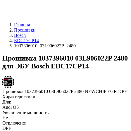
Главная
Прошивки
Bosch
EDC17CP14
1037396010_03L906022P_2480
Прошивка 1037396010 03L906022P 2480
для ЭБУ Bosch EDC17CP14
Прошивка 1037396010 03L906022P 2480 NEWCHIP EGR DPF
Характеристики
Для:
Audi Q5
Увеличение мощности:
Нет
Отключено:
DPF