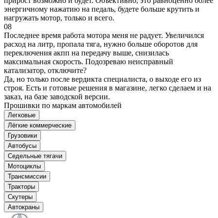
прирост возможно и будет. Объективно, это равноценно более
энергичному нажатию на педаль, будете больше крутить и
нагружать мотор, только и всего.
08
Последнее время работа мотора меня не радует. Увеличился
расход на литр, пропала тяга, нужно больше оборотов для
переключения акпп на передачу выше, снизилась
максимальная скорость. Подозреваю неисправный
катализатор, отключите?
Да, но только после вердикта специалиста, о выходе его из
строя. Есть и готовые решения в магазине, легко сделаем и на
заказ, на базе заводской версии.
Прошивки по маркам автомобилей
Легковые
Лёгкие коммерческие
Грузовики
Автобусы
Седельные тягачи
Мотоциклы
Трансмиссии
Тракторы
Скутеры
Автокраны