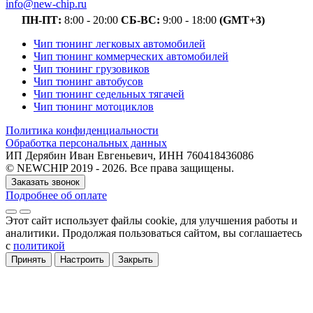
info@new-chip.ru
ПН-ПТ:
8:00 - 20:00
СБ-ВС:
9:00 - 18:00
(GMT+3)
Чип тюнинг легковых автомобилей
Чип тюнинг коммерческих автомобилей
Чип тюнинг грузовиков
Чип тюнинг автобусов
Чип тюнинг седельных тягачей
Чип тюнинг мотоциклов
Политика конфиденциальности
Обработка персональных данных
ИП Дерябин Иван Евгеньевич, ИНН 760418436086
© NEWCHIP 2019 - 2026. Все права защищены.
Заказать звонок
Подробнее об оплате
Этот сайт использует файлы cookie
, для улучшения работы и
аналитики
. Продолжая пользоваться сайтом, вы соглашаетесь
с
политикой
Принять
Настроить
Закрыть