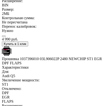
Расширение:
BIN
Размер:
2МБ
Контрольная сумма:
Не пересчитана
Перенос калибровок:
Нужно
4 990
руб.
Купить в 1 клик
Прошивка 1037396010 03L906022P 2480 NEWCHIP ST1 EGR
DPF FLAPS
Характеристики
Для:
Audi Q5
Увеличение мощности:
ST1
Отключено:
DPF
EGR
FLAPS
Расширение: