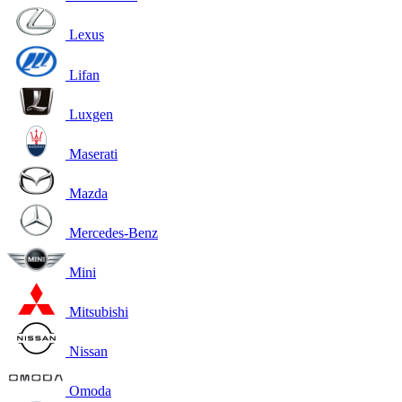
Lexus
Lifan
Luxgen
Maserati
Mazda
Mercedes-Benz
Mini
Mitsubishi
Nissan
Omoda