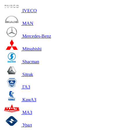
IVECO
MAN
Mercedes-Benz
Mitsubishi
Shacman
Sitrak
ГАЗ
КамАЗ
МАЗ
Урал