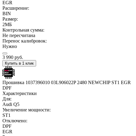
EGR
Расширение:
BIN
Размер:
2МБ
Контрольная сумма:
Не пересчитана
Перенос калибровок:
Нужно
3 990
руб.
Купить в 1 клик
Прошивка 1037396010 03L906022P 2480 NEWCHIP ST1 EGR
DPF
Характеристики
Для:
Audi Q5
Увеличение мощности:
ST1
Отключено:
DPF
EGR