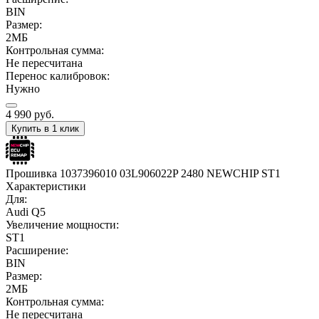
BIN
Размер:
2МБ
Контрольная сумма:
Не пересчитана
Перенос калибровок:
Нужно
4 990
руб.
Купить в 1 клик
Прошивка 1037396010 03L906022P 2480 NEWCHIP ST1
Характеристики
Для:
Audi Q5
Увеличение мощности:
ST1
Расширение:
BIN
Размер:
2МБ
Контрольная сумма:
Не пересчитана