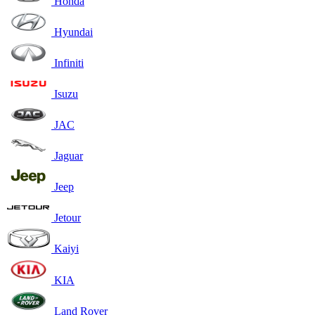
Honda
Hyundai
Infiniti
Isuzu
JAC
Jaguar
Jeep
Jetour
Kaiyi
KIA
Land Rover