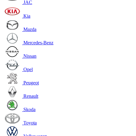
JAC
Kia
Mazda
Mercedes-Benz
Nissan
Opel
Peugeot
Renault
Skoda
Toyota