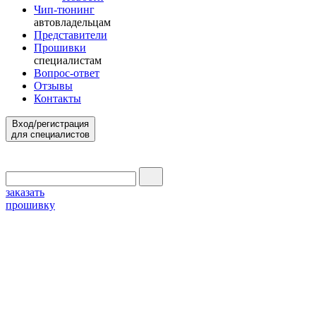
Чип-тюнинг
автовладельцам
Представители
Прошивки
специалистам
Вопрос-ответ
Отзывы
Контакты
Вход/регистрация
для специалистов
заказать
прошивку