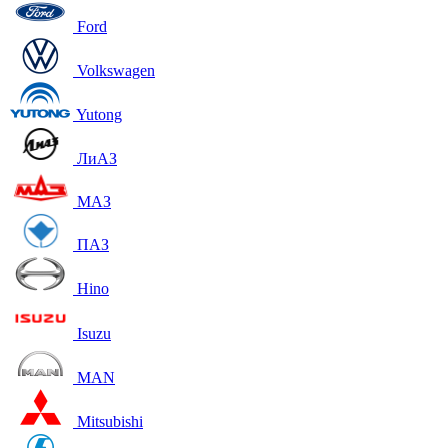
Ford
Volkswagen
Yutong
ЛиАЗ
МАЗ
ПАЗ
Hino
Isuzu
MAN
Mitsubishi