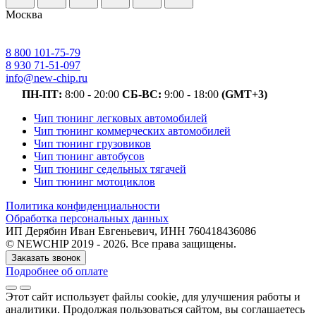
Москва
8 800 101-75-79
8 930 71-51-097
info@new-chip.ru
ПН-ПТ:
8:00 - 20:00
СБ-ВС:
9:00 - 18:00
(GMT+3)
Чип тюнинг легковых автомобилей
Чип тюнинг коммерческих автомобилей
Чип тюнинг грузовиков
Чип тюнинг автобусов
Чип тюнинг седельных тягачей
Чип тюнинг мотоциклов
Политика конфиденциальности
Обработка персональных данных
ИП Дерябин Иван Евгеньевич, ИНН 760418436086
© NEWCHIP 2019 - 2026. Все права защищены.
Заказать звонок
Подробнее об оплате
Этот сайт использует файлы cookie
, для улучшения работы и
аналитики
. Продолжая пользоваться сайтом, вы соглашаетесь