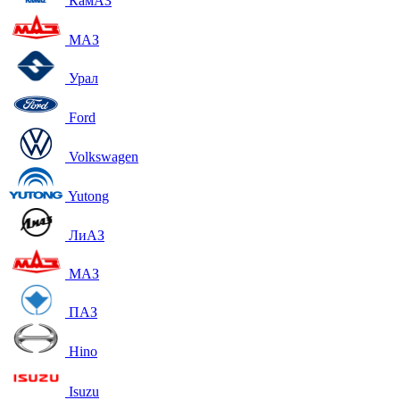
КамАЗ
МАЗ
Урал
Ford
Volkswagen
Yutong
ЛиАЗ
МАЗ
ПАЗ
Hino
Isuzu