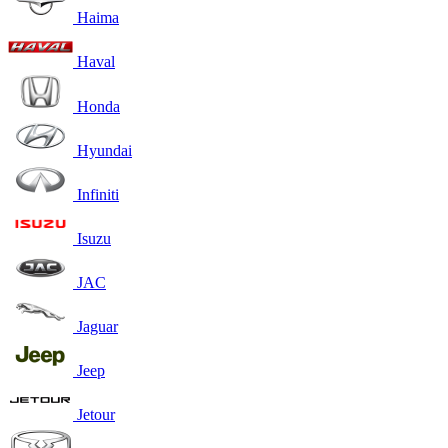
Haima
Haval
Honda
Hyundai
Infiniti
Isuzu
JAC
Jaguar
Jeep
Jetour