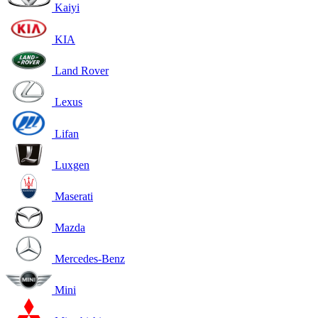
Kaiyi
KIA
Land Rover
Lexus
Lifan
Luxgen
Maserati
Mazda
Mercedes-Benz
Mini