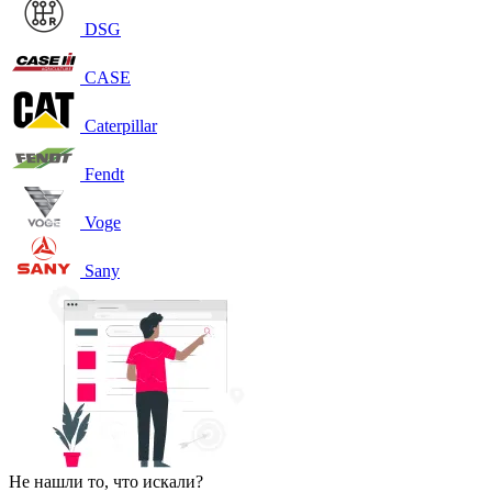
DSG
CASE
Caterpillar
Fendt
Voge
Sany
Не нашли то, что искали?