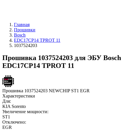
Главная
Прошивки
Bosch
EDC17CP14 TPROT 11
1037524203
Прошивка 1037524203 для ЭБУ Bosch
EDC17CP14 TPROT 11
Прошивка 1037524203 NEWCHIP ST1 EGR
Характеристики
Для:
KIA Sorento
Увеличение мощности:
ST1
Отключено:
EGR