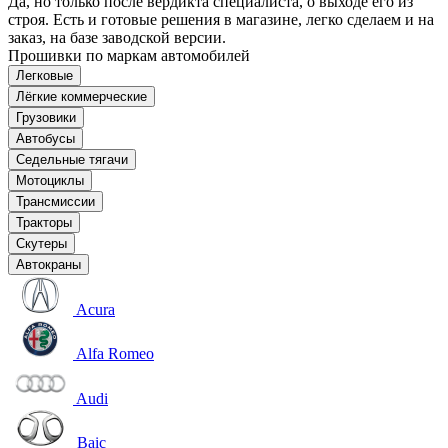
Да, но только после вердикта специалиста, о выходе его из
строя. Есть и готовые решения в магазине, легко сделаем и на
заказ, на базе заводской версии.
Прошивки по маркам автомобилей
Легковые
Лёгкие коммерческие
Грузовики
Автобусы
Седельные тягачи
Мотоциклы
Трансмиссии
Тракторы
Скутеры
Автокраны
Acura
Alfa Romeo
Audi
Baic