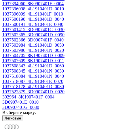
1037394960_8K0907401F_0004
1037396098_4L1910401D_0010
1037396099_4L1910401F_0010
1037500190_4L1910401D_0040
1037500191_4L1910401E_0040
1037501415_3D0907401G_0030
1037502365_3D0907401D_0090
1037502366_3D0907401F_0040
1037503984_4L1910401D_0050
1037503986_4L1910401N_0020
1037504705_8K1907401D_0009
1037507609_8K1907401D_0011
1037508343_4L1910401D_0060
1037508345_4L1910401N_0030
1037518084_4L1910401N_0040
1037518087_4L1910401E_0070
1037518178_4L1910401D_0080
1037522879_3D0907401D_0020
392964_8K1907401F_0004
3D0907401E_0010
3D0907401G_0030
Выберите марку:
Легковые