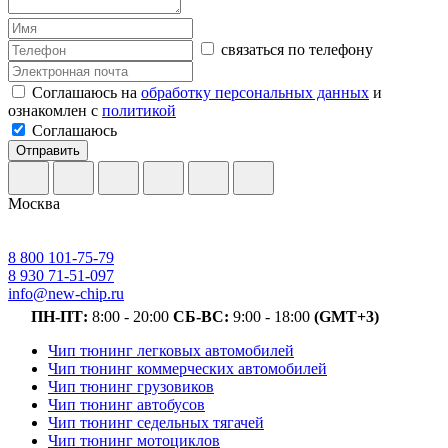
связаться по телефону
Соглашаюсь на
обработку персональных данных
и
ознакомлен с
политикой
Соглашаюсь
Отправить
Москва
8 800 101-75-79
8 930 71-51-097
info@new-chip.ru
ПН-ПТ:
8:00 - 20:00
СБ-ВС:
9:00 - 18:00
(GMT+3)
Чип тюнинг легковых автомобилей
Чип тюнинг коммерческих автомобилей
Чип тюнинг грузовиков
Чип тюнинг автобусов
Чип тюнинг седельных тягачей
Чип тюнинг мотоциклов