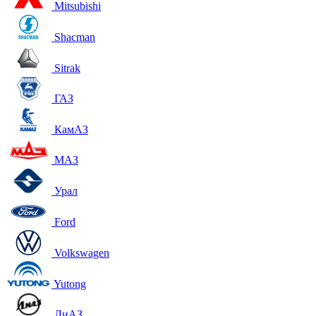
Mitsubishi
Shacman
Sitrak
ГАЗ
КамАЗ
МАЗ
Урал
Ford
Volkswagen
Yutong
ЛиАЗ