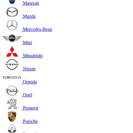
Maserati
Mazda
Mercedes-Benz
Mini
Mitsubishi
Nissan
Omoda
Opel
Peugeot
Porsche