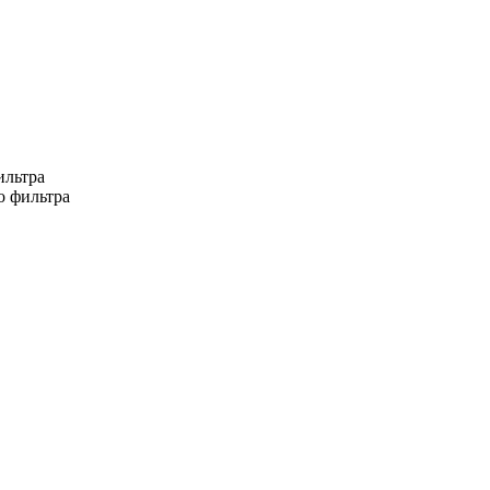
ильтра
о фильтра