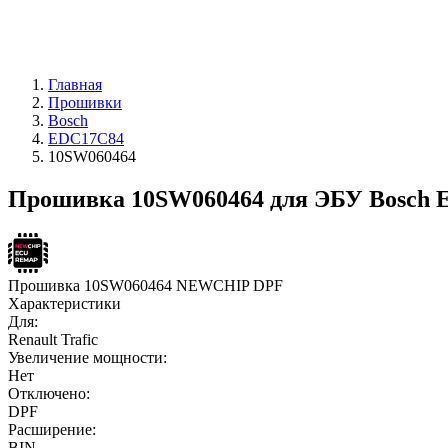
Главная
Прошивки
Bosch
EDC17C84
10SW060464
Прошивка 10SW060464 для ЭБУ Bosch 
Прошивка 10SW060464 NEWCHIP DPF
Характеристики
Для:
Renault Trafic
Увеличение мощности:
Нет
Отключено:
DPF
Расширение:
BIN