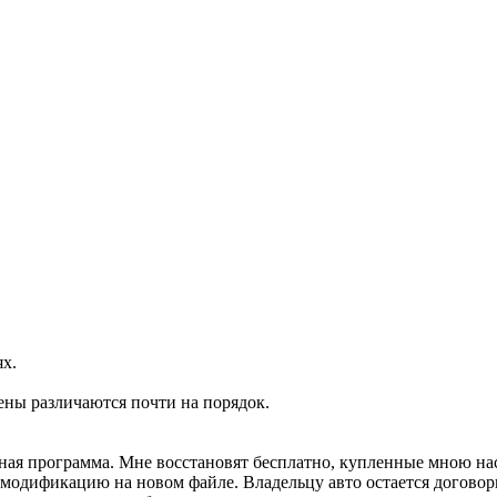
ях.
ены различаются почти на порядок.
ртная программа. Мне восстановят бесплатно, купленные мною н
м модификацию на новом файле. Владельцу авто остается договор