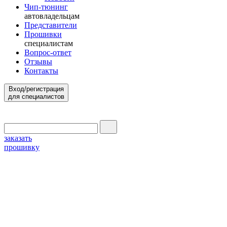
Чип-тюнинг
автовладельцам
Представители
Прошивки
специалистам
Вопрос-ответ
Отзывы
Контакты
Вход/регистрация
для специалистов
заказать
прошивку