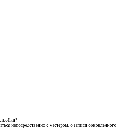
астройки?
иться непосредственно с мастером, о записи обновленного