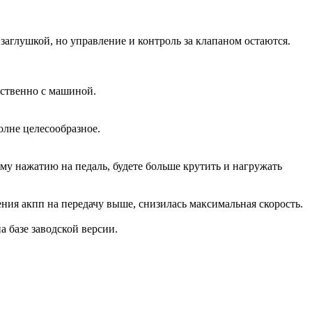
аглушкой, но управление и контроль за клапаном остаются.
дственно с машиной.
олне целесообразное.
ому нажатию на педаль, будете больше крутить и нагружать
ения акпп на передачу выше, снизилась максимальная скорость.
на базе заводской версии.