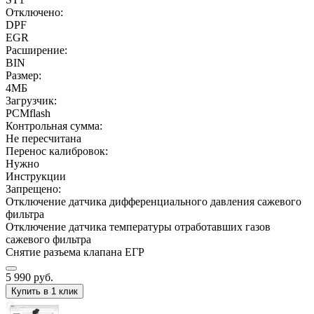
Отключено:
DPF
EGR
Расширение:
BIN
Размер:
4МБ
Загрузчик:
PCMflash
Контрольная сумма:
Не пересчитана
Перенос калибровок:
Нужно
Инструкции
Запрещено:
Отключение датчика дифференциального давления сажевого
фильтра
Отключение датчика температуры отработавших газов
сажевого фильтра
Снятие разъема клапана ЕГР
5 990
руб.
Купить в 1 клик