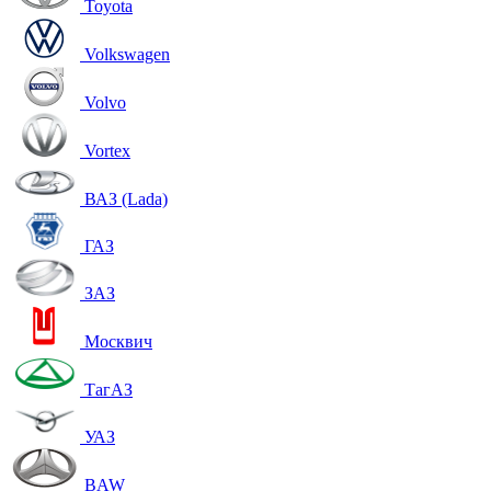
Toyota
Volkswagen
Volvo
Vortex
ВАЗ (Lada)
ГАЗ
ЗАЗ
Москвич
ТагАЗ
УАЗ
BAW