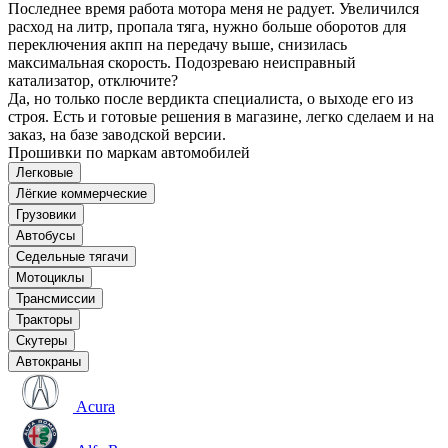
Последнее время работа мотора меня не радует. Увеличился
расход на литр, пропала тяга, нужно больше оборотов для
переключения акпп на передачу выше, снизилась
максимальная скорость. Подозреваю неисправный
катализатор, отключите?
Да, но только после вердикта специалиста, о выходе его из
строя. Есть и готовые решения в магазине, легко сделаем и на
заказ, на базе заводской версии.
Прошивки по маркам автомобилей
Легковые
Лёгкие коммерческие
Грузовики
Автобусы
Седельные тягачи
Мотоциклы
Трансмиссии
Тракторы
Скутеры
Автокраны
Acura