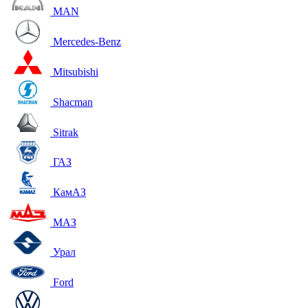
MAN
Mercedes-Benz
Mitsubishi
Shacman
Sitrak
ГАЗ
КамАЗ
МАЗ
Урал
Ford