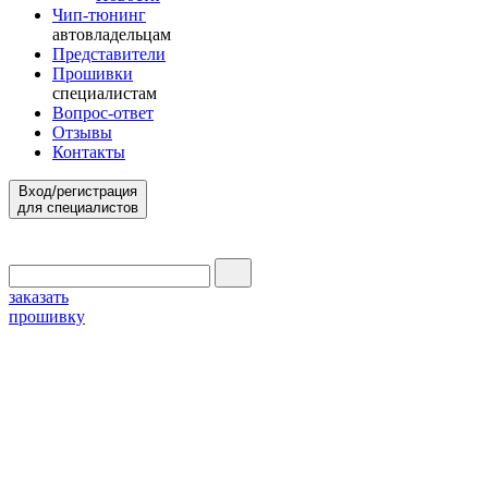
Чип-тюнинг
автовладельцам
Представители
Прошивки
специалистам
Вопрос-ответ
Отзывы
Контакты
Вход/регистрация
для специалистов
заказать
прошивку