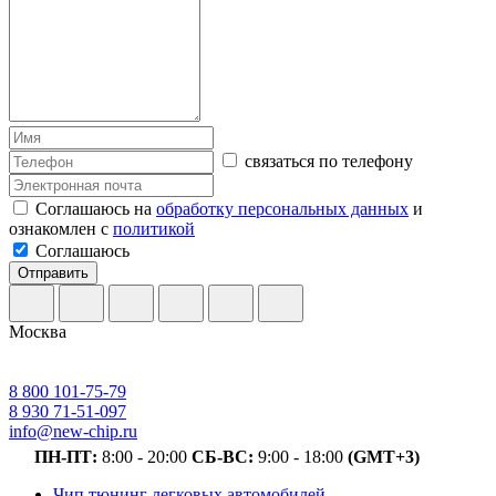
связаться по телефону
Соглашаюсь на
обработку персональных данных
и
ознакомлен с
политикой
Соглашаюсь
Отправить
Москва
8 800 101-75-79
8 930 71-51-097
info@new-chip.ru
ПН-ПТ:
8:00 - 20:00
СБ-ВС:
9:00 - 18:00
(GMT+3)
Чип тюнинг легковых автомобилей