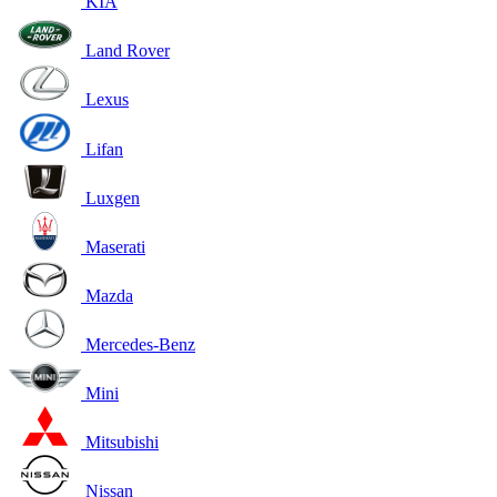
KIA
Land Rover
Lexus
Lifan
Luxgen
Maserati
Mazda
Mercedes-Benz
Mini
Mitsubishi
Nissan