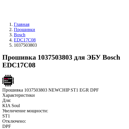
Главная
Прошивки
Bosch
EDC17C08
1037503803
Прошивка 1037503803 для ЭБУ Bosch
EDC17C08
Прошивка 1037503803 NEWCHIP ST1 EGR DPF
Характеристики
Для:
KIA Soul
Увеличение мощности:
ST1
Отключено:
DPF