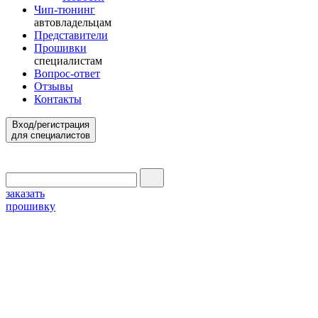
Чип-тюнинг
автовладельцам
Представители
Прошивки
специалистам
Вопрос-ответ
Отзывы
Контакты
Вход/регистрация
для специалистов
заказать
прошивку