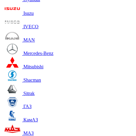
Isuzu
IVECO
MAN
Mercedes-Benz
Mitsubishi
Shacman
Sitrak
ГАЗ
КамАЗ
МАЗ