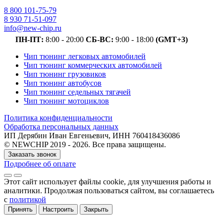
8 800 101-75-79
8 930 71-51-097
info@new-chip.ru
ПН-ПТ:
8:00 - 20:00
СБ-ВС:
9:00 - 18:00
(GMT+3)
Чип тюнинг легковых автомобилей
Чип тюнинг коммерческих автомобилей
Чип тюнинг грузовиков
Чип тюнинг автобусов
Чип тюнинг седельных тягачей
Чип тюнинг мотоциклов
Политика конфиденциальности
Обработка персональных данных
ИП Дерябин Иван Евгеньевич, ИНН 760418436086
© NEWCHIP 2019 - 2026. Все права защищены.
Заказать звонок
Подробнее об оплате
Этот сайт использует файлы cookie
, для улучшения работы и
аналитики
. Продолжая пользоваться сайтом, вы соглашаетесь
с
политикой
Принять
Настроить
Закрыть