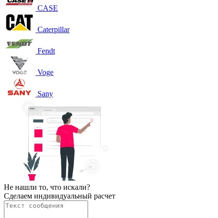
CASE
Caterpillar
Fendt
Voge
Sany
Не нашли то, что искали?
Сделаем индивидуальный расчет