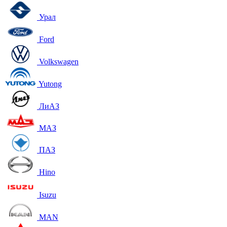
Урал
Ford
Volkswagen
Yutong
ЛиАЗ
МАЗ
ПАЗ
Hino
Isuzu
MAN