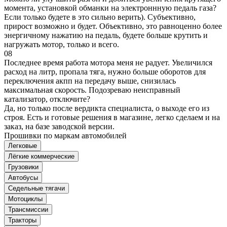
момента, установкой обманки на электроннную педаль газа?
Если только будете в это сильно верить). Субъективно,
прирост возможно и будет. Объективно, это равноценно более
энергичному нажатию на педаль, будете больше крутить и
нагружать мотор, только и всего.
08
Последнее время работа мотора меня не радует. Увеличился
расход на литр, пропала тяга, нужно больше оборотов для
переключения акпп на передачу выше, снизилась
максимальная скорость. Подозреваю неисправный
катализатор, отключите?
Да, но только после вердикта специалиста, о выходе его из
строя. Есть и готовые решения в магазине, легко сделаем и на
заказ, на базе заводской версии.
Прошивки по маркам автомобилей
Легковые
Лёгкие коммерческие
Грузовики
Автобусы
Седельные тягачи
Мотоциклы
Трансмиссии
Тракторы