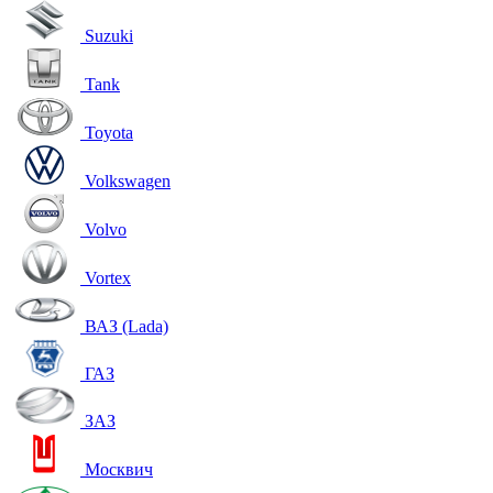
Suzuki
Tank
Toyota
Volkswagen
Volvo
Vortex
ВАЗ (Lada)
ГАЗ
ЗАЗ
Москвич