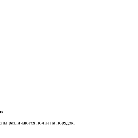
ях.
ены различаются почти на порядок.