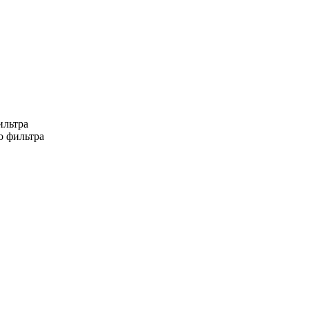
ильтра
о фильтра