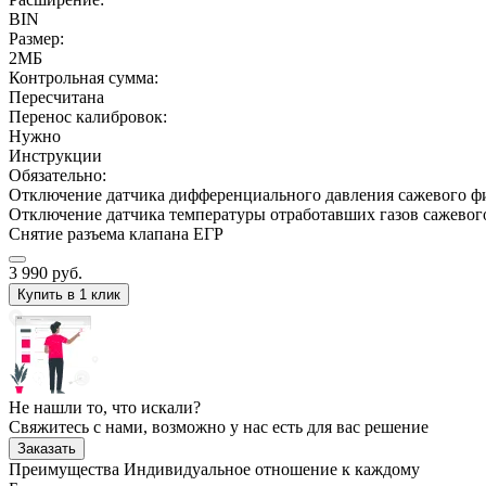
BIN
Размер:
2МБ
Контрольная сумма:
Пересчитана
Перенос калибровок:
Нужно
Инструкции
Обязательно:
Отключение датчика дифференциального давления сажевого ф
Отключение датчика температуры отработавших газов сажевог
Снятие разъема клапана ЕГР
3 990
руб.
Купить в 1 клик
Не нашли то, что искали?
Свяжитесь с нами, возможно у нас есть для вас решение
Заказать
Преимущества
Индивидуальное отношение к каждому