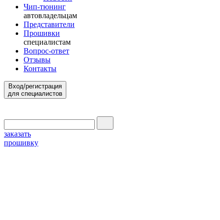
Чип-тюнинг
автовладельцам
Представители
Прошивки
специалистам
Вопрос-ответ
Отзывы
Контакты
Вход/регистрация
для специалистов
заказать
прошивку