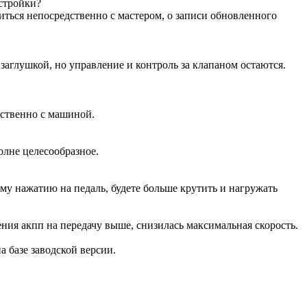
астройки?
иться непосредственно с мастером, о записи обновленного
аглушкой, но управление и контроль за клапаном остаются.
дственно с машиной.
олне целесообразное.
ому нажатию на педаль, будете больше крутить и нагружать
ения акпп на передачу выше, снизилась максимальная скорость.
на базе заводской версии.