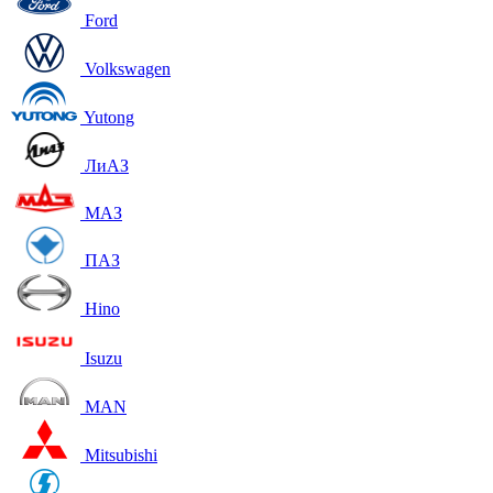
Ford
Volkswagen
Yutong
ЛиАЗ
МАЗ
ПАЗ
Hino
Isuzu
MAN
Mitsubishi