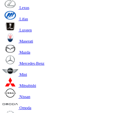
Lexus
Lifan
Luxgen
Maserati
Mazda
Mercedes-Benz
Mini
Mitsubishi
Nissan
Omoda