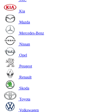
Kia
Mazda
Mercedes-Benz
Nissan
Opel
Peugeot
Renault
Skoda
Toyota
Volkswagen