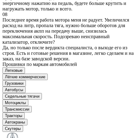
энергичному нажатию на педаль, будете больше крутить и
нагружать мотор, только и всего.
08
Последнее время работа мотора меня не радует. Увеличился
расход на литр, пропала тяга, нужно больше оборотов для
переключения акпп на передачу выше, снизилась
максимальная скорость. Подозреваю неисправный
катализатор, отключите?
Да, но только после вердикта специалиста, о выходе его из
строя. Есть и готовые решения в магазине, легко сделаем и на
заказ, на базе заводской версии.
Прошивки по маркам автомобилей
Легковые
Лёгкие коммерческие
Грузовики
Автобусы
Седельные тягачи
Мотоциклы
Трансмиссии
Тракторы
Автокраны
Скутеры