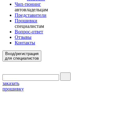
Чип-тюнинг
автовладельцам
Представители
Прошивки
специалистам
Вопрос-ответ
Отзывы
Контакты
Вход/регистрация
для специалистов
заказать
прошивку