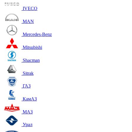
IVECO
MAN
Mercedes-Benz
Mitsubishi
Shacman
Sitrak
ГАЗ
КамАЗ
МАЗ
Урал