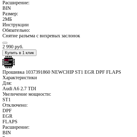
Расширение:
BIN
Размер:
2МБ
Инструкции
Обязательно:
Снятие разъема с вихревых заслонок
2 990
руб.
Купить в 1 клик
Прошивка 1037391860 NEWCHIP ST1 EGR DPF FLAPS
Характеристики
Для:
Audi A6 2.7 TDI
Увеличение мощности:
ST1
Отключено:
DPF
EGR
FLAPS
Расширение:
BIN