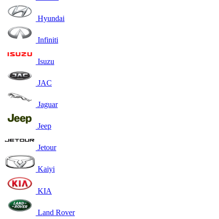
Hyundai
Infiniti
Isuzu
JAC
Jaguar
Jeep
Jetour
Kaiyi
KIA
Land Rover