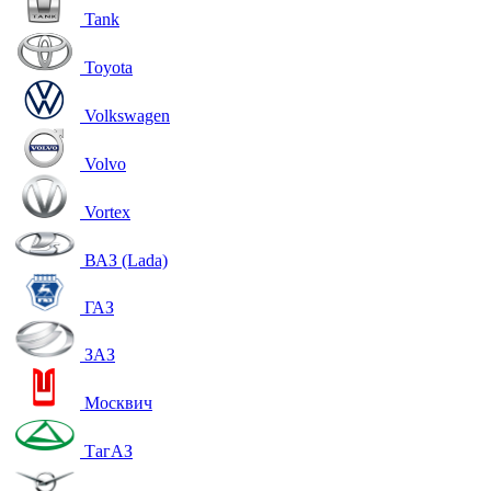
Tank
Toyota
Volkswagen
Volvo
Vortex
ВАЗ (Lada)
ГАЗ
ЗАЗ
Москвич
ТагАЗ