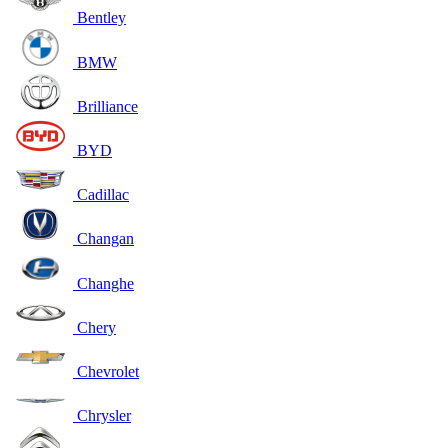
Bentley
BMW
Brilliance
BYD
Cadillac
Changan
Changhe
Chery
Chevrolet
Chrysler