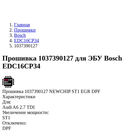
Главная
Прошивки
Bosch
EDC16CP34
1037390127
Прошивка 1037390127 для ЭБУ Bosch
EDC16CP34
Прошивка 1037390127 NEWCHIP ST1 EGR DPF
Характеристики
Для:
Audi A6 2.7 TDI
Увеличение мощности:
ST1
Отключено:
DPF