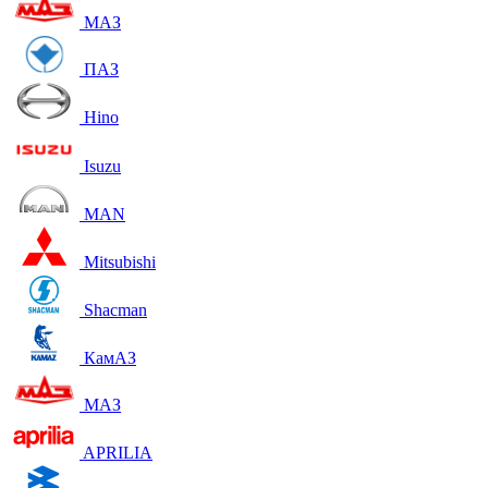
МАЗ
ПАЗ
Hino
Isuzu
MAN
Mitsubishi
Shacman
КамАЗ
МАЗ
APRILIA