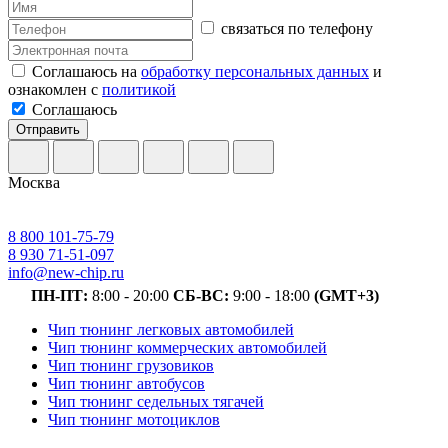
связаться по телефону
Соглашаюсь на
обработку персональных данных
и
ознакомлен с
политикой
Соглашаюсь
Отправить
Москва
8 800 101-75-79
8 930 71-51-097
info@new-chip.ru
ПН-ПТ:
8:00 - 20:00
СБ-ВС:
9:00 - 18:00
(GMT+3)
Чип тюнинг легковых автомобилей
Чип тюнинг коммерческих автомобилей
Чип тюнинг грузовиков
Чип тюнинг автобусов
Чип тюнинг седельных тягачей
Чип тюнинг мотоциклов