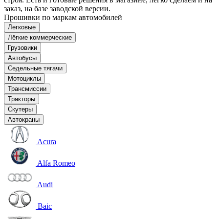
заказ, на базе заводской версии.
Прошивки по маркам автомобилей
Легковые
Лёгкие коммерческие
Грузовики
Автобусы
Седельные тягачи
Мотоциклы
Трансмиссии
Тракторы
Скутеры
Автокраны
Acura
Alfa Romeo
Audi
Baic