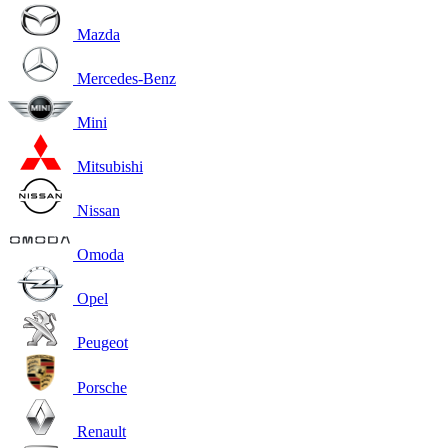
Mazda
Mercedes-Benz
Mini
Mitsubishi
Nissan
Omoda
Opel
Peugeot
Porsche
Renault