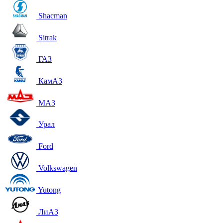
Shacman
Sitrak
ГАЗ
КамАЗ
МАЗ
Урал
Ford
Volkswagen
Yutong
ЛиАЗ