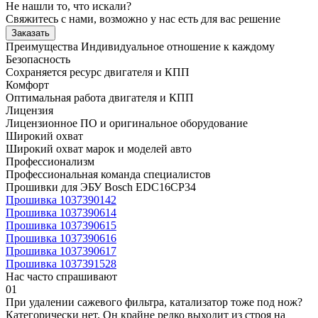
Не нашли то, что искали?
Свяжитесь с нами, возможно у нас есть для вас решение
Заказать
Преимущества
Индивидуальное отношение к каждому
Безопасность
Сохраняется ресурс двигателя и КПП
Комфорт
Оптимальная работа двигателя и КПП
Лицензия
Лицензионное ПО и оригинальное оборудование
Широкий охват
Широкий охват марок и моделей авто
Профессионализм
Профессиональная команда специалистов
Прошивки для ЭБУ Bosch EDC16CP34
Прошивка 1037390142
Прошивка 1037390614
Прошивка 1037390615
Прошивка 1037390616
Прошивка 1037390617
Прошивка 1037391528
Нас часто спрашивают
01
При удалении сажевого фильтра, катализатор тоже под нож?
Категорически нет. Он крайне редко выходит из строя на