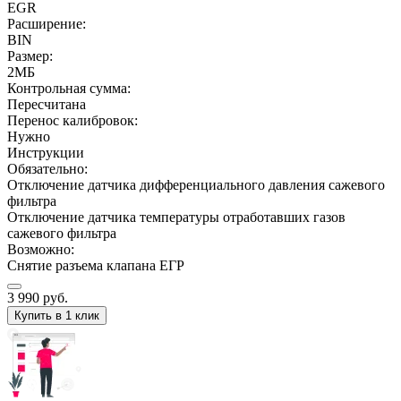
EGR
Расширение:
BIN
Размер:
2МБ
Контрольная сумма:
Пересчитана
Перенос калибровок:
Нужно
Инструкции
Обязательно:
Отключение датчика дифференциального давления сажевого
фильтра
Отключение датчика температуры отработавших газов
сажевого фильтра
Возможно:
Снятие разъема клапана ЕГР
3 990
руб.
Купить в 1 клик