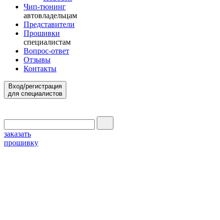
Чип-тюнинг
автовладельцам
Представители
Прошивки
специалистам
Вопрос-ответ
Отзывы
Контакты
Вход/регистрация
для специалистов
заказать
прошивку