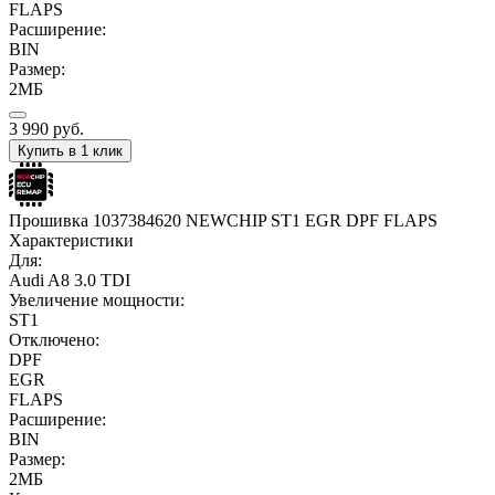
FLAPS
Расширение:
BIN
Размер:
2МБ
3 990
руб.
Купить в 1 клик
Прошивка 1037384620 NEWCHIP ST1 EGR DPF FLAPS
Характеристики
Для:
Audi A8 3.0 TDI
Увеличение мощности:
ST1
Отключено:
DPF
EGR
FLAPS
Расширение:
BIN
Размер:
2МБ