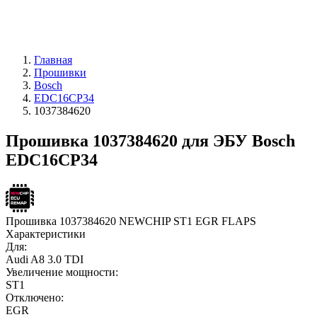
Главная
Прошивки
Bosch
EDC16CP34
1037384620
Прошивка 1037384620 для ЭБУ Bosch
EDC16CP34
Прошивка 1037384620 NEWCHIP ST1 EGR FLAPS
Характеристики
Для:
Audi A8 3.0 TDI
Увеличение мощности:
ST1
Отключено:
EGR