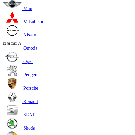
Mini
Mitsubishi
Nissan
Omoda
Opel
Peugeot
Porsche
Renault
SEAT
Skoda