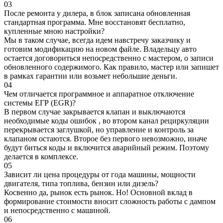
03
После ремонта у дилера, в блок записана обновленная
стандартная программа. Мне восстановят бесплатно,
купленные мною настройки?
Мы в таком случае, всегда идем навстречу заказчику и
готовим модификацию на новом файле. Владельцу авто
остается договориться непосредственно с мастером, о записи
обновленного содержимого. Как правило, мастер или запишет
в рамках гарантии или возьмет небольшие деньги.
04
Чем отличается программное и аппаратное отключение
системы ЕГР (EGR)?
В первом случае закрывается клапан и выключаются
необходимые коды ошибок , во втором канал рециркуляции
перекрывается заглушкой, но управление и контроль за
клапаном остаются. Второе без первого невозможно, иначе
будут биться коды и включится аварийный режим. Поэтому
делается в комплексе.
05
Зависит ли цена процедуры от года машины, мощности
двигателя, типа топлива, бензин или дизель?
Косвенно да, рынок есть рынок. Но! Основной вклад в
формирование стоимости вносит сложность работы с дампом
и непосредственно с машиной.
06