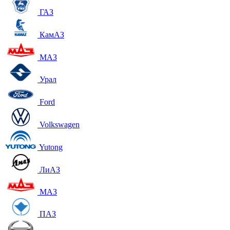
ГАЗ
КамАЗ
МАЗ
Урал
Ford
Volkswagen
Yutong
ЛиАЗ
МАЗ
ПАЗ