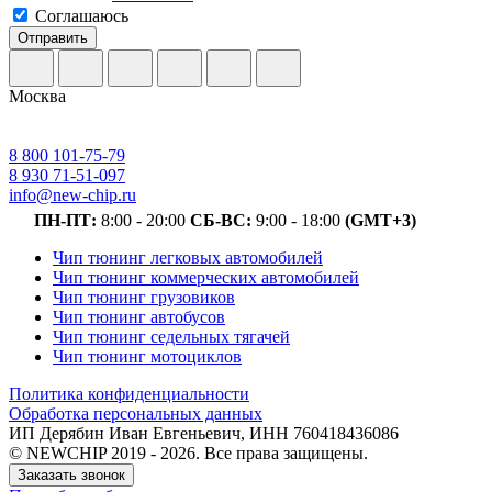
Соглашаюсь
Отправить
Москва
8 800 101-75-79
8 930 71-51-097
info@new-chip.ru
ПН-ПТ:
8:00 - 20:00
СБ-ВС:
9:00 - 18:00
(GMT+3)
Чип тюнинг легковых автомобилей
Чип тюнинг коммерческих автомобилей
Чип тюнинг грузовиков
Чип тюнинг автобусов
Чип тюнинг седельных тягачей
Чип тюнинг мотоциклов
Политика конфиденциальности
Обработка персональных данных
ИП Дерябин Иван Евгеньевич, ИНН 760418436086
© NEWCHIP 2019 - 2026. Все права защищены.
Заказать звонок