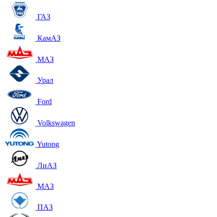
ГАЗ
КамАЗ
МАЗ
Урал
Ford
Volkswagen
Yutong
ЛиАЗ
МАЗ
ПАЗ