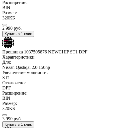
Расширение:
BIN
Размер:
320КБ
2 990
руб.
Купить в 1 клик
Прошивка 1037505876 NEWCHIP ST1 DPF
Характеристики
Для:
Nissan Qashqai 2.0 150hp
Увеличение мощности:
ST1
Отключено:
DPF
Расширение:
BIN
Размер:
320КБ
3 990
руб.
Купить в 1 клик