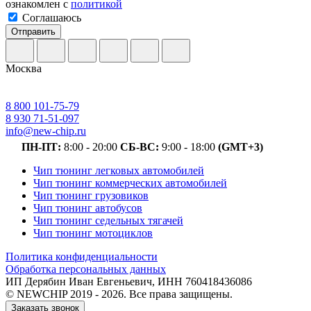
ознакомлен с
политикой
Соглашаюсь
Отправить
Москва
8 800 101-75-79
8 930 71-51-097
info@new-chip.ru
ПН-ПТ:
8:00 - 20:00
СБ-ВС:
9:00 - 18:00
(GMT+3)
Чип тюнинг легковых автомобилей
Чип тюнинг коммерческих автомобилей
Чип тюнинг грузовиков
Чип тюнинг автобусов
Чип тюнинг седельных тягачей
Чип тюнинг мотоциклов
Политика конфиденциальности
Обработка персональных данных
ИП Дерябин Иван Евгеньевич, ИНН 760418436086
© NEWCHIP 2019 - 2026. Все права защищены.
Заказать звонок