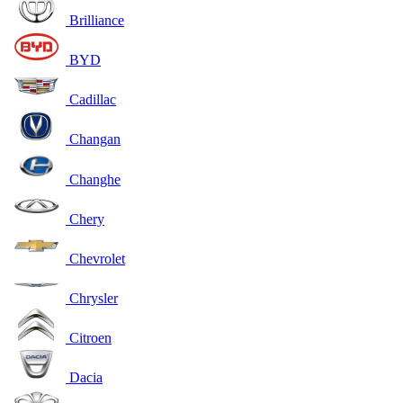
Brilliance
BYD
Cadillac
Changan
Changhe
Chery
Chevrolet
Chrysler
Citroen
Dacia