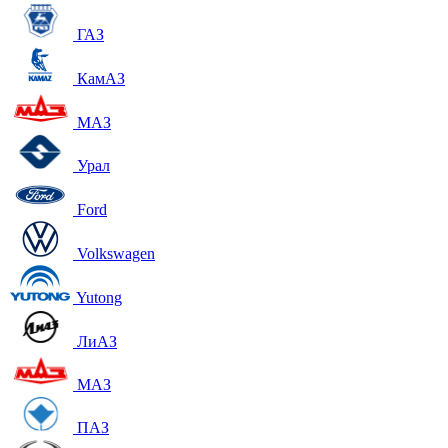
ГАЗ
КамАЗ
МАЗ
Урал
Ford
Volkswagen
Yutong
ЛиАЗ
МАЗ
ПАЗ