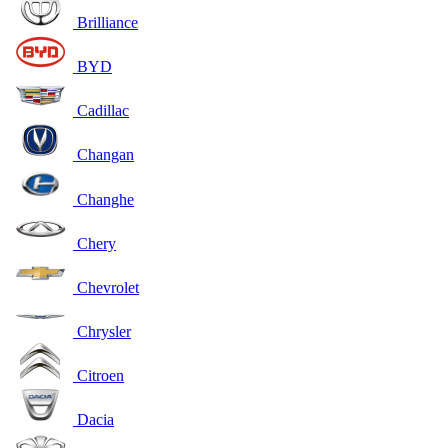
Brilliance
BYD
Cadillac
Changan
Changhe
Chery
Chevrolet
Chrysler
Citroen
Dacia