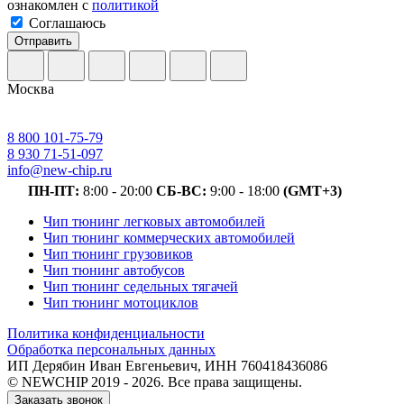
ознакомлен с
политикой
Соглашаюсь
Отправить
Москва
8 800 101-75-79
8 930 71-51-097
info@new-chip.ru
ПН-ПТ:
8:00 - 20:00
СБ-ВС:
9:00 - 18:00
(GMT+3)
Чип тюнинг легковых автомобилей
Чип тюнинг коммерческих автомобилей
Чип тюнинг грузовиков
Чип тюнинг автобусов
Чип тюнинг седельных тягачей
Чип тюнинг мотоциклов
Политика конфиденциальности
Обработка персональных данных
ИП Дерябин Иван Евгеньевич, ИНН 760418436086
© NEWCHIP 2019 - 2026. Все права защищены.
Заказать звонок