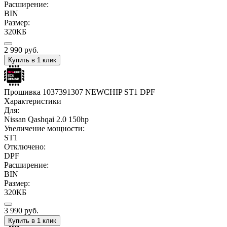
Расширение:
BIN
Размер:
320КБ
2 990
руб.
Купить в 1 клик
Прошивка 1037391307 NEWCHIP ST1 DPF
Характеристики
Для:
Nissan Qashqai 2.0 150hp
Увеличение мощности:
ST1
Отключено:
DPF
Расширение:
BIN
Размер:
320КБ
3 990
руб.
Купить в 1 клик