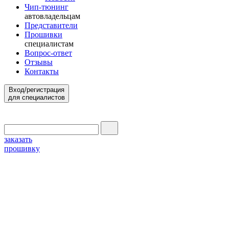
Чип-тюнинг
автовладельцам
Представители
Прошивки
специалистам
Вопрос-ответ
Отзывы
Контакты
Вход/регистрация
для специалистов
заказать
прошивку