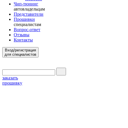
Чип-тюнинг
автовладельцам
Представители
Прошивки
специалистам
Вопрос-ответ
Отзывы
Контакты
Вход/регистрация
для специалистов
заказать
прошивку