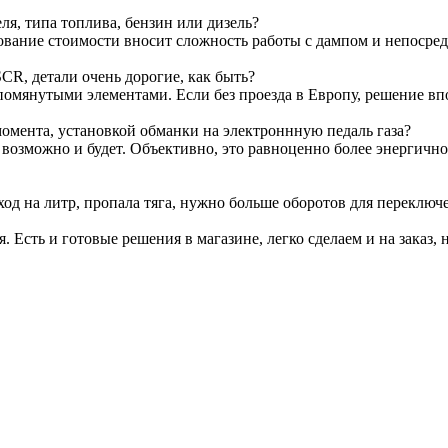
я, типа топлива, бензин или дизель?
ование стоимости вносит сложность работы с дампом и непосре
CR, детали очень дорогие, как быть?
омянутыми элементами. Если без проезда в Европу, решение вп
омента, установкой обманки на электроннную педаль газа?
т возможно и будет. Объективно, это равноценно более энергичн
ход на литр, пропала тяга, нужно больше оборотов для переключ
я. Есть и готовые решения в магазине, легко сделаем и на заказ, 