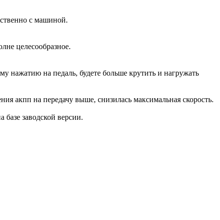
дственно с машиной.
олне целесообразное.
ому нажатию на педаль, будете больше крутить и нагружать
ения акпп на передачу выше, снизилась максимальная скорость.
на базе заводской версии.