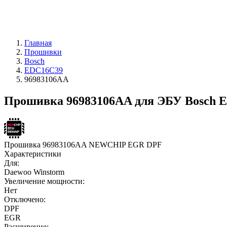
Главная
Прошивки
Bosch
EDC16C39
96983106AA
Прошивка 96983106AA для ЭБУ Bosch 
Прошивка 96983106AA NEWCHIP EGR DPF
Характеристики
Для:
Daewoo Winstorm
Увеличение мощности:
Нет
Отключено:
DPF
EGR
Расширение: