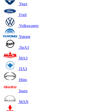
Урал
Ford
Volkswagen
Yutong
ЛиАЗ
МАЗ
ПАЗ
Hino
Isuzu
MAN