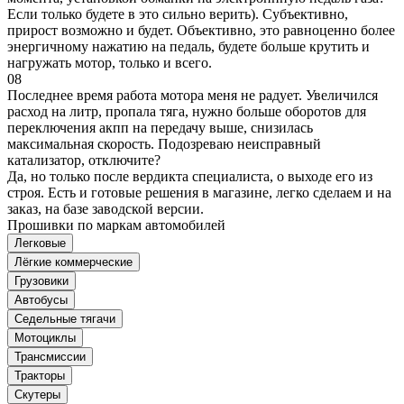
Если только будете в это сильно верить). Субъективно,
прирост возможно и будет. Объективно, это равноценно более
энергичному нажатию на педаль, будете больше крутить и
нагружать мотор, только и всего.
08
Последнее время работа мотора меня не радует. Увеличился
расход на литр, пропала тяга, нужно больше оборотов для
переключения акпп на передачу выше, снизилась
максимальная скорость. Подозреваю неисправный
катализатор, отключите?
Да, но только после вердикта специалиста, о выходе его из
строя. Есть и готовые решения в магазине, легко сделаем и на
заказ, на базе заводской версии.
Прошивки по маркам автомобилей
Легковые
Лёгкие коммерческие
Грузовики
Автобусы
Седельные тягачи
Мотоциклы
Трансмиссии
Тракторы
Скутеры