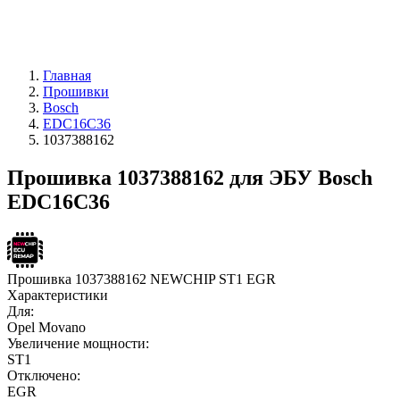
Главная
Прошивки
Bosch
EDC16C36
1037388162
Прошивка 1037388162 для ЭБУ Bosch
EDC16C36
Прошивка 1037388162 NEWCHIP ST1 EGR
Характеристики
Для:
Opel Movano
Увеличение мощности:
ST1
Отключено:
EGR