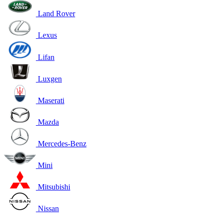
Land Rover
Lexus
Lifan
Luxgen
Maserati
Mazda
Mercedes-Benz
Mini
Mitsubishi
Nissan