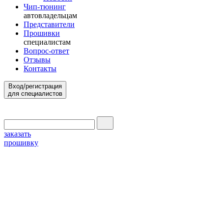
Чип-тюнинг
автовладельцам
Представители
Прошивки
специалистам
Вопрос-ответ
Отзывы
Контакты
Вход/регистрация
для специалистов
заказать
прошивку