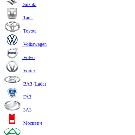
Suzuki
Tank
Toyota
Volkswagen
Volvo
Vortex
ВАЗ (Lada)
ГАЗ
ЗАЗ
Москвич