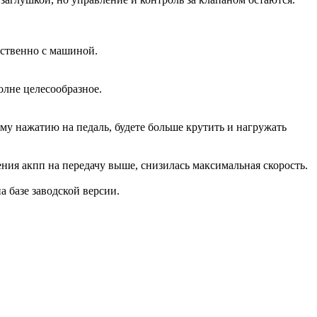
дственно с машиной.
олне целесообразное.
ому нажатию на педаль, будете больше крутить и нагружать
ения акпп на передачу выше, снизилась максимальная скорость.
на базе заводской версии.