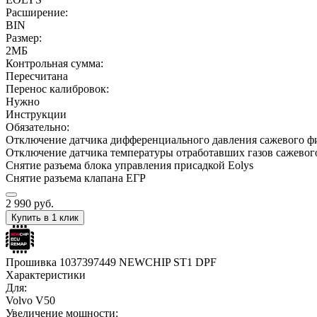
Расширение:
BIN
Размер:
2МБ
Контрольная сумма:
Пересчитана
Перенос калибровок:
Нужно
Инструкции
Обязательно:
Отключение датчика дифференциального давления сажевого ф
Отключение датчика температуры отработавших газов сажевог
Снятие разъема блока управления присадкой Eolys
Снятие разъема клапана ЕГР
2 990
руб.
Купить в 1 клик
Прошивка 1037397449 NEWCHIP ST1 DPF
Характеристики
Для:
Volvo V50
Увеличение мощности: