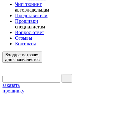
Чип-тюнинг
автовладельцам
Представители
Прошивки
специалистам
Вопрос-ответ
Отзывы
Контакты
Вход/регистрация
для специалистов
заказать
прошивку