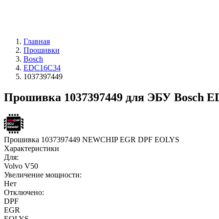
Главная
Прошивки
Bosch
EDC16C34
1037397449
Прошивка 1037397449 для ЭБУ Bosch 
Прошивка 1037397449 NEWCHIP EGR DPF EOLYS
Характеристики
Для:
Volvo V50
Увеличение мощности:
Нет
Отключено:
DPF
EGR
EOLYS