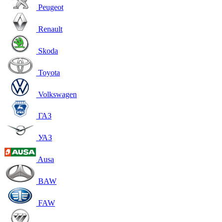
Peugeot
Renault
Skoda
Toyota
Volkswagen
ГАЗ
УАЗ
Ausa
BAW
FAW