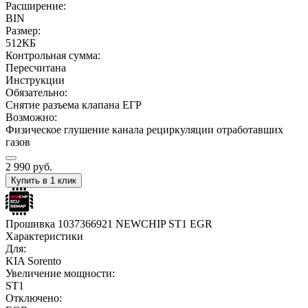
Расширение:
BIN
Размер:
512КБ
Контрольная сумма:
Пересчитана
Инструкции
Обязательно:
Снятие разъема клапана ЕГР
Возможно:
Физическое глушение канала рециркуляции отработавших
газов
2 990
руб.
Купить в 1 клик
Прошивка 1037366921 NEWCHIP ST1 EGR
Характеристики
Для:
KIA Sorento
Увеличение мощности:
ST1
Отключено: