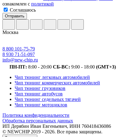
ознакомлен с
политикой
Соглашаюсь
Отправить
Москва
8 800 101-75-79
8 930 71-51-097
info@new-chip.ru
ПН-ПТ:
8:00 - 20:00
СБ-ВС:
9:00 - 18:00
(GMT+3)
Чип тюнинг легковых автомобилей
Чип тюнинг коммерческих автомобилей
Чип тюнинг грузовиков
Чип тюнинг автобусов
Чип тюнинг седельных тягачей
Чип тюнинг мотоциклов
Политика конфиденциальности
Обработка персональных данных
ИП Дерябин Иван Евгеньевич, ИНН 760418436086
© NEWCHIP 2019 - 2026. Все права защищены.