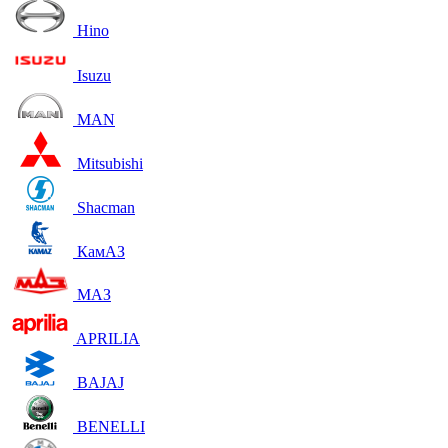
Hino
Isuzu
MAN
Mitsubishi
Shacman
КамАЗ
МАЗ
APRILIA
BAJAJ
BENELLI