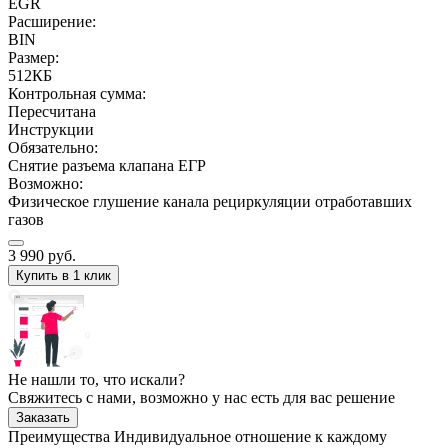
EGR
Расширение:
BIN
Размер:
512КБ
Контрольная сумма:
Пересчитана
Инструкции
Обязательно:
Снятие разъема клапана ЕГР
Возможно:
Физическое глушение канала рециркуляции отработавших
газов
3 990
руб.
Купить в 1 клик
Не нашли то, что искали?
Свяжитесь с нами, возможно у нас есть для вас решение
Заказать
Преимущества
Индивидуальное отношение к каждому