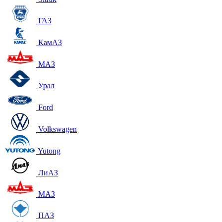
ГАЗ
КамАЗ
МАЗ
Урал
Ford
Volkswagen
Yutong
ЛиАЗ
МАЗ
ПАЗ