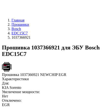
Главная
Прошивки
Bosch
EDC15C7
1037366921
Прошивка 1037366921 для ЭБУ Bosch
EDC15C7
Прошивка 1037366921 NEWCHIP EGR
Характеристики
Для:
KIA Sorento
Увеличение мощности:
Нет
Отключено:
EGR