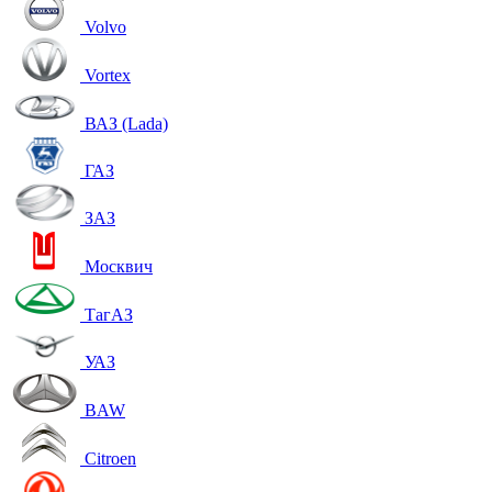
Volvo
Vortex
ВАЗ (Lada)
ГАЗ
ЗАЗ
Москвич
ТагАЗ
УАЗ
BAW
Citroen