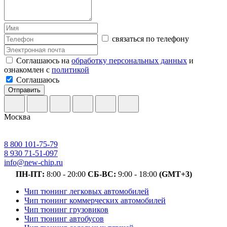
связаться по телефону
Соглашаюсь на
обработку персональных данных
и
ознакомлен с
политикой
Соглашаюсь
Отправить
Москва
8 800 101-75-79
8 930 71-51-097
info@new-chip.ru
ПН-ПТ:
8:00 - 20:00
СБ-ВС:
9:00 - 18:00
(GMT+3)
Чип тюнинг легковых автомобилей
Чип тюнинг коммерческих автомобилей
Чип тюнинг грузовиков
Чип тюнинг автобусов