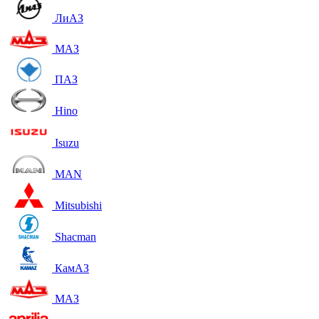
ЛиАЗ
МАЗ
ПАЗ
Hino
Isuzu
MAN
Mitsubishi
Shacman
КамАЗ
МАЗ