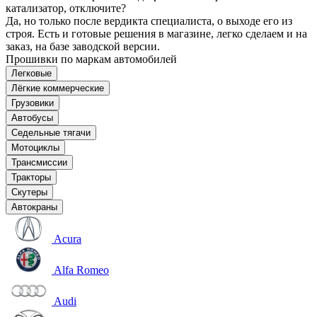
катализатор, отключите?
Да, но только после вердикта специалиста, о выходе его из
строя. Есть и готовые решения в магазине, легко сделаем и на
заказ, на базе заводской версии.
Прошивки по маркам автомобилей
Легковые
Лёгкие коммерческие
Грузовики
Автобусы
Седельные тягачи
Мотоциклы
Трансмиссии
Тракторы
Скутеры
Автокраны
Acura
Alfa Romeo
Audi