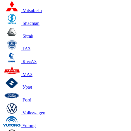
Mitsubishi
Shacman
Sitrak
ГАЗ
КамАЗ
МАЗ
Урал
Ford
Volkswagen
Yutong