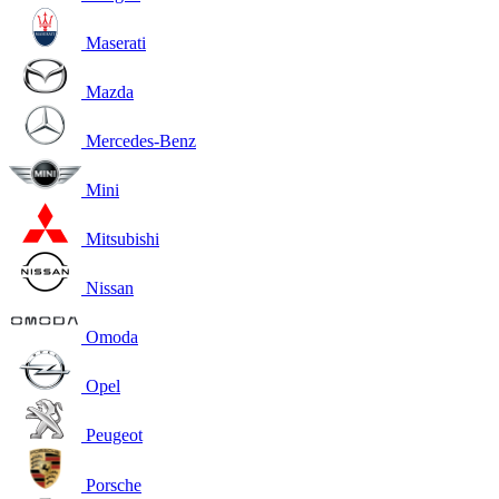
Maserati
Mazda
Mercedes-Benz
Mini
Mitsubishi
Nissan
Omoda
Opel
Peugeot
Porsche