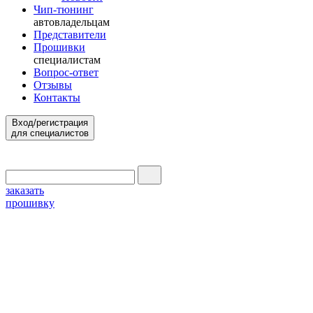
Чип-тюнинг
автовладельцам
Представители
Прошивки
специалистам
Вопрос-ответ
Отзывы
Контакты
Вход/регистрация
для специалистов
заказать
прошивку