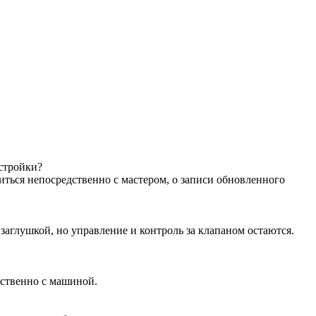
астройки?
иться непосредственно с мастером, о записи обновленного
аглушкой, но управление и контроль за клапаном остаются.
дственно с машиной.