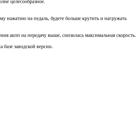
олне целесообразное.
ому нажатию на педаль, будете больше крутить и нагружать
ения акпп на передачу выше, снизилась максимальная скорость.
на базе заводской версии.