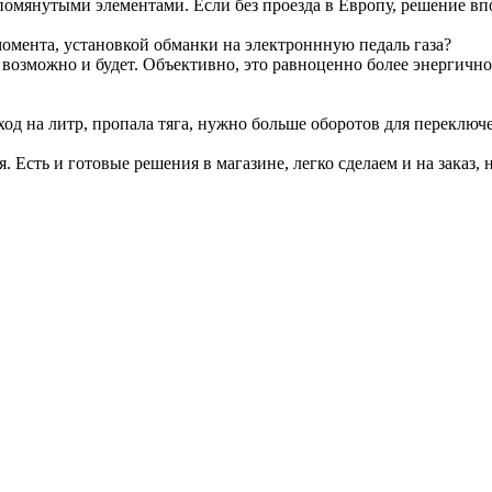
омянутыми элементами. Если без проезда в Европу, решение вп
омента, установкой обманки на электроннную педаль газа?
т возможно и будет. Объективно, это равноценно более энергичн
ход на литр, пропала тяга, нужно больше оборотов для переключ
я. Есть и готовые решения в магазине, легко сделаем и на заказ, 