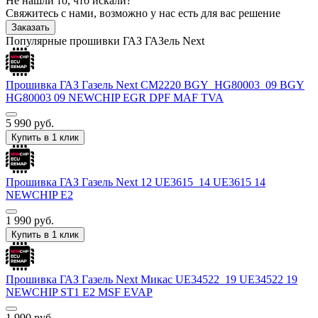
Не нашли то, что искали?
Свяжитесь с нами, возможно у нас есть для вас решение
Заказать
Популярные прошивки ГАЗ ГАЗель Next
Прошивка ГАЗ Газель Next CM2220 BGY_HG80003_09 BGY
HG80003 09 NEWCHIP EGR DPF MAF TVA
5 990
руб.
Купить в 1 клик
Прошивка ГАЗ Газель Next 12 UE3615_14 UE3615 14
NEWCHIP E2
1 990
руб.
Купить в 1 клик
Прошивка ГАЗ Газель Next Микас UE34522_19 UE34522 19
NEWCHIP ST1 E2 MSF EVAP
1 990
руб.