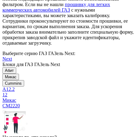
фильтром. Если вы не нашли
прошивку для легких
коммерческих автомобилей ГАЗ
с нужными
характеристиками, вы можете заказать калибровку.
Сотрудники проконсультируют по стоимости прошивки, ее
вариантам, по срокам выполнения заказа. Для ускорения
обработки заказа внимательно заполните специальную форму,
прикрепив заводской файл и укажите идентификаторы,
отдаваемые загрузчику.
Выберите серию ГАЗ ГАЗель Next:
Next
Блоки для ГАЗ ГАЗель Next
Абит
Микас
Cummins
А12.2
12
Микас
CM2220