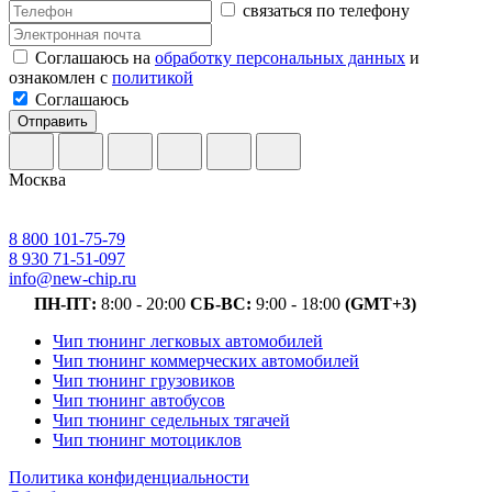
связаться по телефону
Соглашаюсь на
обработку персональных данных
и
ознакомлен с
политикой
Соглашаюсь
Отправить
Москва
8 800 101-75-79
8 930 71-51-097
info@new-chip.ru
ПН-ПТ:
8:00 - 20:00
СБ-ВС:
9:00 - 18:00
(GMT+3)
Чип тюнинг легковых автомобилей
Чип тюнинг коммерческих автомобилей
Чип тюнинг грузовиков
Чип тюнинг автобусов
Чип тюнинг седельных тягачей
Чип тюнинг мотоциклов
Политика конфиденциальности