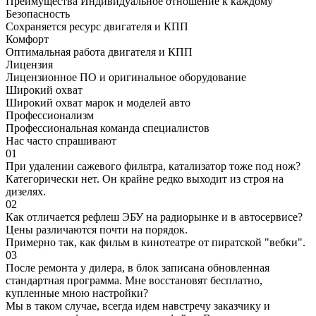
Преимущества
Индивидуальное отношение к каждому
Безопасность
Сохраняется ресурс двигателя и КПП
Комфорт
Оптимальная работа двигателя и КПП
Лицензия
Лицензионное ПО и оригинальное оборудование
Широкий охват
Широкий охват марок и моделей авто
Профессионализм
Профессиональная команда специалистов
Нас часто спрашивают
01
При удалении сажевого фильтра, катализатор тоже под нож?
Категорически нет. Он крайне редко выходит из строя на
дизелях.
02
Как отличается рефлеш ЭБУ на радиорынке и в автосервисе?
Цены различаются почти на порядок.
Примерно так, как фильм в кинотеатре от пиратской "вебки".
03
После ремонта у дилера, в блок записана обновленная
стандартная программа. Мне восстановят бесплатно,
купленные мною настройки?
Мы в таком случае, всегда идем навстречу заказчику и