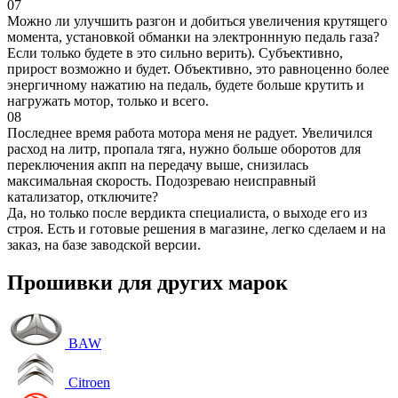
07
Можно ли улучшить разгон и добиться увеличения крутящего
момента, установкой обманки на электроннную педаль газа?
Если только будете в это сильно верить). Субъективно,
прирост возможно и будет. Объективно, это равноценно более
энергичному нажатию на педаль, будете больше крутить и
нагружать мотор, только и всего.
08
Последнее время работа мотора меня не радует. Увеличился
расход на литр, пропала тяга, нужно больше оборотов для
переключения акпп на передачу выше, снизилась
максимальная скорость. Подозреваю неисправный
катализатор, отключите?
Да, но только после вердикта специалиста, о выходе его из
строя. Есть и готовые решения в магазине, легко сделаем и на
заказ, на базе заводской версии.
Прошивки для других марок
BAW
Citroen