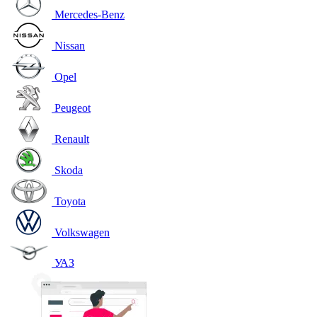
Mercedes-Benz
Nissan
Opel
Peugeot
Renault
Skoda
Toyota
Volkswagen
УАЗ