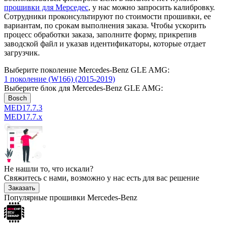
прошивки для Мерседес
, у нас можно запросить калибровку.
Сотрудники проконсультируют по стоимости прошивки, ее
вариантам, по срокам выполнения заказа. Чтобы ускорить
процесс обработки заказа, заполните форму, прикрепив
заводской файл и указав идентификаторы, которые отдает
загрузчик.
Выберите поколение Mercedes-Benz GLE AMG:
1 поколение (W166) (2015-2019)
Выберите блок для Mercedes-Benz GLE AMG:
Bosch
MED17.7.3
MED17.7.x
Не нашли то, что искали?
Свяжитесь с нами, возможно у нас есть для вас решение
Заказать
Популярные прошивки Mercedes-Benz