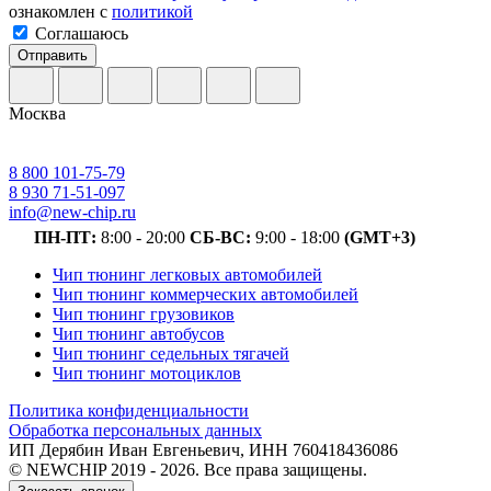
ознакомлен с
политикой
Соглашаюсь
Отправить
Москва
8 800 101-75-79
8 930 71-51-097
info@new-chip.ru
ПН-ПТ:
8:00 - 20:00
СБ-ВС:
9:00 - 18:00
(GMT+3)
Чип тюнинг легковых автомобилей
Чип тюнинг коммерческих автомобилей
Чип тюнинг грузовиков
Чип тюнинг автобусов
Чип тюнинг седельных тягачей
Чип тюнинг мотоциклов
Политика конфиденциальности
Обработка персональных данных
ИП Дерябин Иван Евгеньевич, ИНН 760418436086
© NEWCHIP 2019 - 2026. Все права защищены.