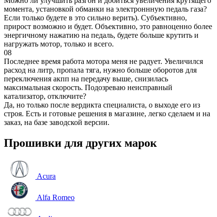
Можно ли улучшить разгон и добиться увеличения крутящего
момента, установкой обманки на электроннную педаль газа?
Если только будете в это сильно верить). Субъективно,
прирост возможно и будет. Объективно, это равноценно более
энергичному нажатию на педаль, будете больше крутить и
нагружать мотор, только и всего.
08
Последнее время работа мотора меня не радует. Увеличился
расход на литр, пропала тяга, нужно больше оборотов для
переключения акпп на передачу выше, снизилась
максимальная скорость. Подозреваю неисправный
катализатор, отключите?
Да, но только после вердикта специалиста, о выходе его из
строя. Есть и готовые решения в магазине, легко сделаем и на
заказ, на базе заводской версии.
Прошивки для других марок
Acura
Alfa Romeo