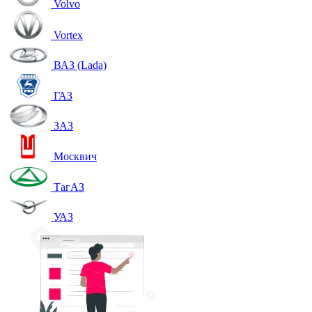
Volvo
Vortex
ВАЗ (Lada)
ГАЗ
ЗАЗ
Москвич
ТагАЗ
УАЗ