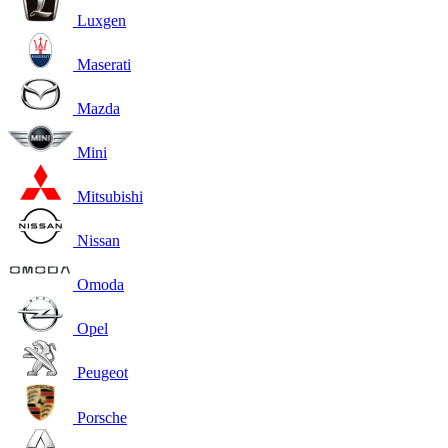
Luxgen
Maserati
Mazda
Mini
Mitsubishi
Nissan
Omoda
Opel
Peugeot
Porsche