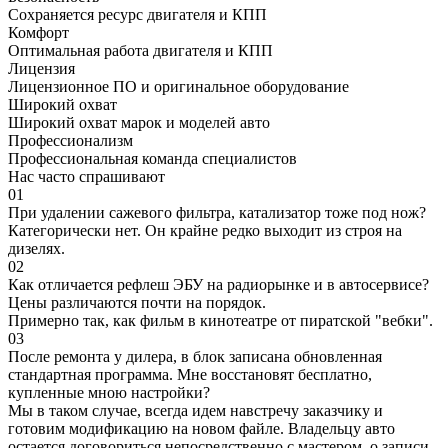
Сохраняется ресурс двигателя и КПП
Комфорт
Оптимальная работа двигателя и КПП
Лицензия
Лицензионное ПО и оригинальное оборудование
Широкий охват
Широкий охват марок и моделей авто
Профессионализм
Профессиональная команда специалистов
Нас часто спрашивают
01
При удалении сажевого фильтра, катализатор тоже под нож?
Категорически нет. Он крайне редко выходит из строя на
дизелях.
02
Как отличается рефлеш ЭБУ на радиорынке и в автосервисе?
Цены различаются почти на порядок.
Примерно так, как фильм в кинотеатре от пиратской "вебки".
03
После ремонта у дилера, в блок записана обновленная
стандартная программа. Мне восстановят бесплатно,
купленные мною настройки?
Мы в таком случае, всегда идем навстречу заказчику и
готовим модификацию на новом файле. Владельцу авто
остается договориться непосредственно с мастером, о записи