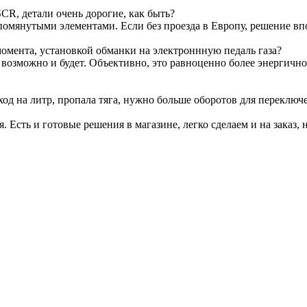
CR, детали очень дорогие, как быть?
омянутыми элементами. Если без проезда в Европу, решение вп
омента, установкой обманки на электроннную педаль газа?
т возможно и будет. Объективно, это равноценно более энергичн
ход на литр, пропала тяга, нужно больше оборотов для переключ
я. Есть и готовые решения в магазине, легко сделаем и на заказ, 