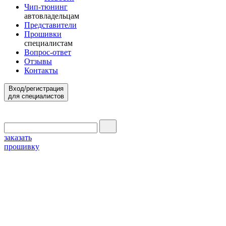
Чип-тюнинг
автовладельцам
Представители
Прошивки
специалистам
Вопрос-ответ
Отзывы
Контакты
Вход/регистрация
для специалистов
заказать
прошивку