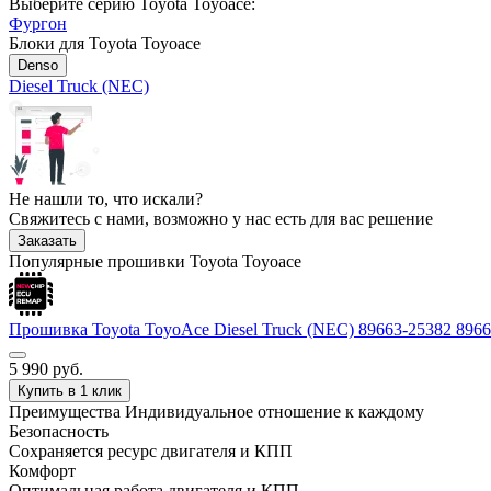
Выберите серию Toyota Toyoace:
Фургон
Блоки для Toyota Toyoace
Denso
Diesel Truck (NEC)
Не нашли то, что искали?
Свяжитесь с нами, возможно у нас есть для вас решение
Заказать
Популярные прошивки Toyota Toyoace
Прошивка Toyota ToyoAce Diesel Truck (NEC) 89663-25382 8
5 990
руб.
Купить в 1 клик
Преимущества
Индивидуальное отношение к каждому
Безопасность
Сохраняется ресурс двигателя и КПП
Комфорт
Оптимальная работа двигателя и КПП