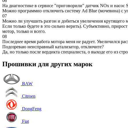
06
На диагностике в сервисе "приговорили" датчик NOx и насос S
Можно программно отключить систему Ad Blue (мочевина) с уп
07
Можно ли улучшить разгон и добиться увеличения крутящего м
Если только будете в это сильно верить). Субъективно, прирос
мотор, только и всего.
08
Последнее время работа мотора меня не радует. Увеличился рас
Подозреваю неисправный катализатор, отключите?
Да, но только после вердикта специалиста, о выходе его из стро
Прошивки для других марок
BAW
Citroen
DongFeng
Fiat