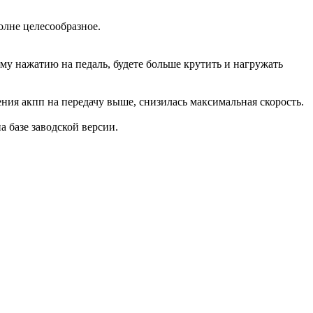
олне целесообразное.
ому нажатию на педаль, будете больше крутить и нагружать
ения акпп на передачу выше, снизилась максимальная скорость.
на базе заводской версии.