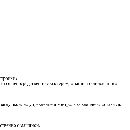
астройки?
иться непосредственно с мастером, о записи обновленного
аглушкой, но управление и контроль за клапаном остаются.
дственно с машиной.