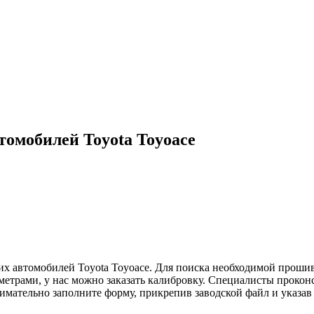
омобилей Toyota Toyoace
х автомобилей Toyota Toyoace. Для поиска необходимой прошив
етрами, у нас можно заказать калибровку. Специалисты проконс
нимательно заполните форму, прикрепив заводской файл и указав