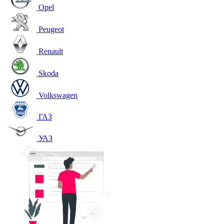
Opel
Peugeot
Renault
Skoda
Volkswagen
ГАЗ
УАЗ