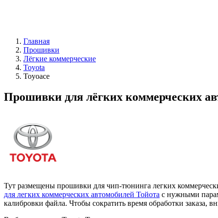
Главная
Прошивки
Лёгкие коммерческие
Toyota
Toyoace
Прошивки для лёгких коммерческих авт
Тут размещены прошивки для чип-тюнинга легких коммерчески
для легких коммерческих автомобилей Тойота
с нужными парам
калибровки файла. Чтобы сократить время обработки заказа, в