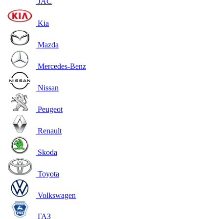
JAC
Kia
Mazda
Mercedes-Benz
Nissan
Peugeot
Renault
Skoda
Toyota
Volkswagen
ГАЗ