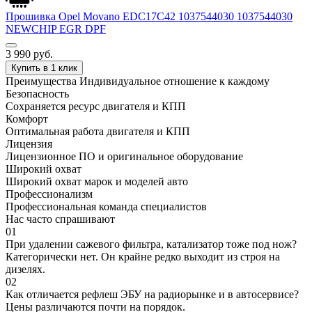
Прошивка Opel Movano EDC17C42 1037544030 1037544030
NEWCHIP EGR DPF
3 990
руб.
Купить в 1 клик
Преимущества
Индивидуальное отношение к каждому
Безопасность
Сохраняется ресурс двигателя и КПП
Комфорт
Оптимальная работа двигателя и КПП
Лицензия
Лицензионное ПО и оригинальное оборудование
Широкий охват
Широкий охват марок и моделей авто
Профессионализм
Профессиональная команда специалистов
Нас часто спрашивают
01
При удалении сажевого фильтра, катализатор тоже под нож?
Категорически нет. Он крайне редко выходит из строя на
дизелях.
02
Как отличается рефлеш ЭБУ на радиорынке и в автосервисе?
Цены различаются почти на порядок.