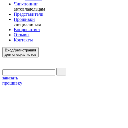
Чип-тюнинг
автовладельцам
Представители
Прошивки
специалистам
Вопрос-ответ
Отзывы
Контакты
Вход/регистрация
для специалистов
заказать
прошивку