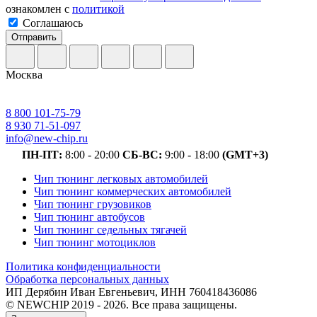
ознакомлен с
политикой
Соглашаюсь
Отправить
Москва
8 800 101-75-79
8 930 71-51-097
info@new-chip.ru
ПН-ПТ:
8:00 - 20:00
СБ-ВС:
9:00 - 18:00
(GMT+3)
Чип тюнинг легковых автомобилей
Чип тюнинг коммерческих автомобилей
Чип тюнинг грузовиков
Чип тюнинг автобусов
Чип тюнинг седельных тягачей
Чип тюнинг мотоциклов
Политика конфиденциальности
Обработка персональных данных
ИП Дерябин Иван Евгеньевич, ИНН 760418436086
© NEWCHIP 2019 - 2026. Все права защищены.