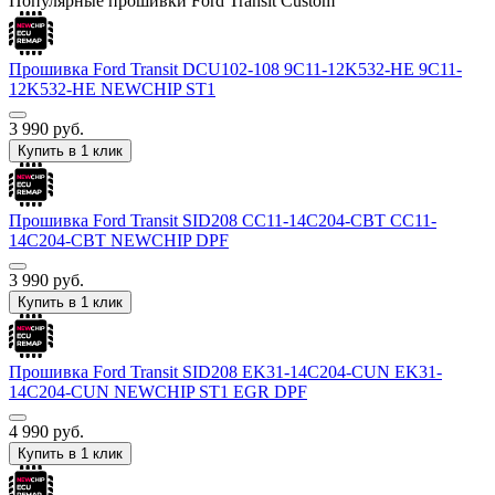
Популярные прошивки Ford Transit Custom
Прошивка Ford Transit DCU102-108 9C11-12K532-HE 9C11-
12K532-HE NEWCHIP ST1
3 990
руб.
Купить в 1 клик
Прошивка Ford Transit SID208 CC11-14C204-CBT CC11-
14C204-CBT NEWCHIP DPF
3 990
руб.
Купить в 1 клик
Прошивка Ford Transit SID208 EK31-14C204-CUN EK31-
14C204-CUN NEWCHIP ST1 EGR DPF
4 990
руб.
Купить в 1 клик