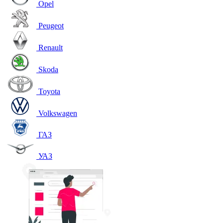
Opel
Peugeot
Renault
Skoda
Toyota
Volkswagen
ГАЗ
УАЗ