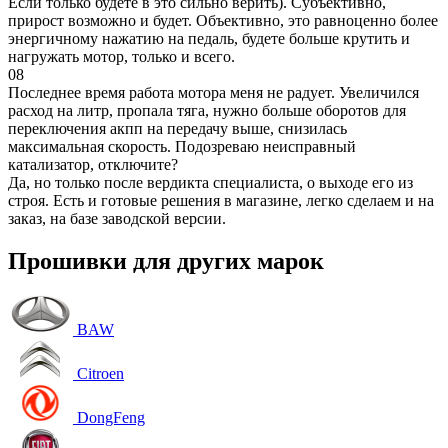
Если только будете в это сильно верить). Субъективно,
прирост возможно и будет. Объективно, это равноценно более
энергичному нажатию на педаль, будете больше крутить и
нагружать мотор, только и всего.
08
Последнее время работа мотора меня не радует. Увеличился
расход на литр, пропала тяга, нужно больше оборотов для
переключения акпп на передачу выше, снизилась
максимальная скорость. Подозреваю неисправный
катализатор, отключите?
Да, но только после вердикта специалиста, о выходе его из
строя. Есть и готовые решения в магазине, легко сделаем и на
заказ, на базе заводской версии.
Прошивки для других марок
BAW
Citroen
DongFeng