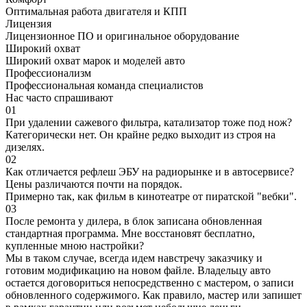
Оптимальная работа двигателя и КПП
Лицензия
Лицензионное ПО и оригинальное оборудование
Широкий охват
Широкий охват марок и моделей авто
Профессионализм
Профессиональная команда специалистов
Нас часто спрашивают
01
При удалении сажевого фильтра, катализатор тоже под нож?
Категорически нет. Он крайне редко выходит из строя на
дизелях.
02
Как отличается рефлеш ЭБУ на радиорынке и в автосервисе?
Цены различаются почти на порядок.
Примерно так, как фильм в кинотеатре от пиратской "вебки".
03
После ремонта у дилера, в блок записана обновленная
стандартная программа. Мне восстановят бесплатно,
купленные мною настройки?
Мы в таком случае, всегда идем навстречу заказчику и
готовим модификацию на новом файле. Владельцу авто
остается договориться непосредственно с мастером, о записи
обновленного содержимого. Как правило, мастер или запишет