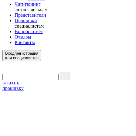
Чип-тюнинг
автовладельцам
Представители
Прошивки
специалистам
Вопрос-ответ
Отзывы
Контакты
Вход/регистрация
для специалистов
заказать
прошивку