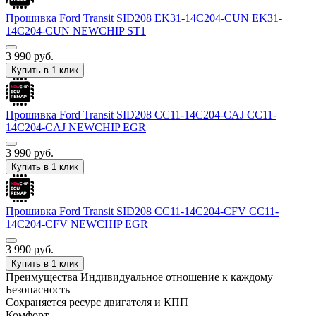
Прошивка Ford Transit SID208 EK31-14C204-CUN EK31-
14C204-CUN NEWCHIP ST1
3 990
руб.
Купить в 1 клик
Прошивка Ford Transit SID208 CC11-14C204-CAJ CC11-
14C204-CAJ NEWCHIP EGR
3 990
руб.
Купить в 1 клик
Прошивка Ford Transit SID208 CC11-14C204-CFV CC11-
14C204-CFV NEWCHIP EGR
3 990
руб.
Купить в 1 клик
Преимущества
Индивидуальное отношение к каждому
Безопасность
Сохраняется ресурс двигателя и КПП
Комфорт