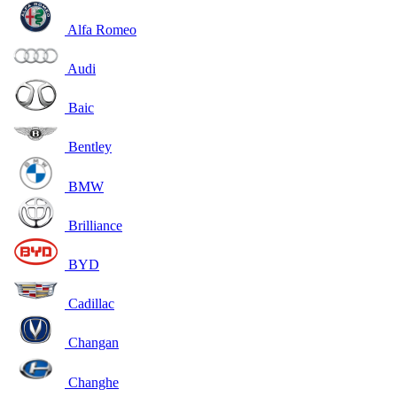
Alfa Romeo
Audi
Baic
Bentley
BMW
Brilliance
BYD
Cadillac
Changan
Changhe