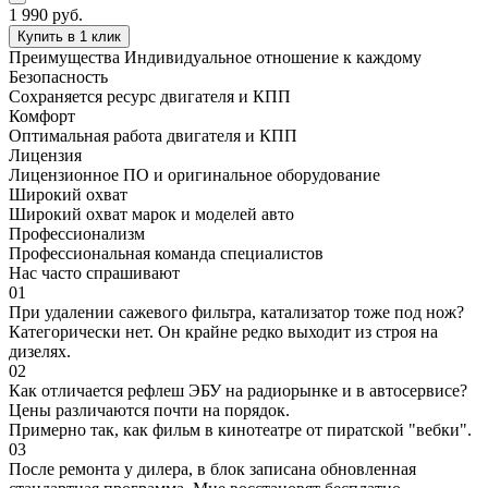
1 990
руб.
Купить в 1 клик
Преимущества
Индивидуальное отношение к каждому
Безопасность
Сохраняется ресурс двигателя и КПП
Комфорт
Оптимальная работа двигателя и КПП
Лицензия
Лицензионное ПО и оригинальное оборудование
Широкий охват
Широкий охват марок и моделей авто
Профессионализм
Профессиональная команда специалистов
Нас часто спрашивают
01
При удалении сажевого фильтра, катализатор тоже под нож?
Категорически нет. Он крайне редко выходит из строя на
дизелях.
02
Как отличается рефлеш ЭБУ на радиорынке и в автосервисе?
Цены различаются почти на порядок.
Примерно так, как фильм в кинотеатре от пиратской "вебки".
03
После ремонта у дилера, в блок записана обновленная