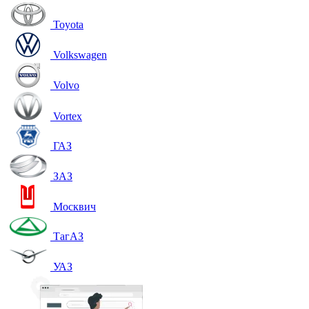
Toyota
Volkswagen
Volvo
Vortex
ГАЗ
ЗАЗ
Москвич
ТагАЗ
УАЗ