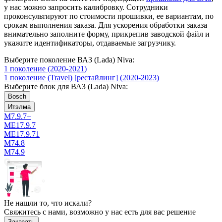
у нас можно запросить калибровку. Сотрудники
проконсультируют по стоимости прошивки, ее вариантам, по
срокам выполнения заказа. Для ускорения обработки заказа
внимательно заполните форму, прикрепив заводской файл и
укажите идентификаторы, отдаваемые загрузчику.
Выберите поколение ВАЗ (Lada) Niva:
1 поколение (2020-2021)
1 поколение (Travel) [рестайлинг] (2020-2023)
Выберите блок для ВАЗ (Lada) Niva:
Bosch
Итэлма
M7.9.7+
ME17.9.7
ME17.9.71
М74.8
М74.9
Не нашли то, что искали?
Свяжитесь с нами, возможно у нас есть для вас решение
Заказать