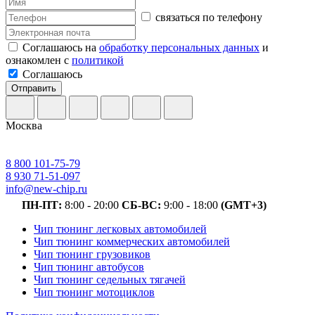
связаться по телефону
Соглашаюсь на
обработку персональных данных
и
ознакомлен с
политикой
Соглашаюсь
Отправить
Москва
8 800 101-75-79
8 930 71-51-097
info@new-chip.ru
ПН-ПТ:
8:00 - 20:00
СБ-ВС:
9:00 - 18:00
(GMT+3)
Чип тюнинг легковых автомобилей
Чип тюнинг коммерческих автомобилей
Чип тюнинг грузовиков
Чип тюнинг автобусов
Чип тюнинг седельных тягачей
Чип тюнинг мотоциклов