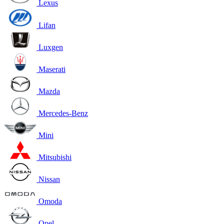
Lexus
Lifan
Luxgen
Maserati
Mazda
Mercedes-Benz
Mini
Mitsubishi
Nissan
Omoda
Opel