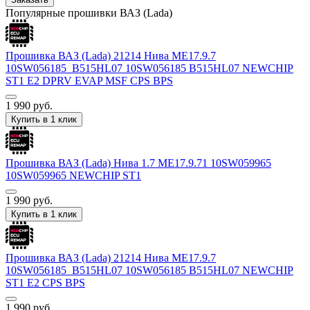
Популярные прошивки ВАЗ (Lada)
Прошивка ВАЗ (Lada) 21214 Нива ME17.9.7
10SW056185_B515HL07 10SW056185 B515HL07 NEWCHIP
ST1 E2 DPRV EVAP MSF CPS BPS
1 990
руб.
Купить в 1 клик
Прошивка ВАЗ (Lada) Нива 1.7 ME17.9.71 10SW059965
10SW059965 NEWCHIP ST1
1 990
руб.
Купить в 1 клик
Прошивка ВАЗ (Lada) 21214 Нива ME17.9.7
10SW056185_B515HL07 10SW056185 B515HL07 NEWCHIP
ST1 E2 CPS BPS
1 990
руб.