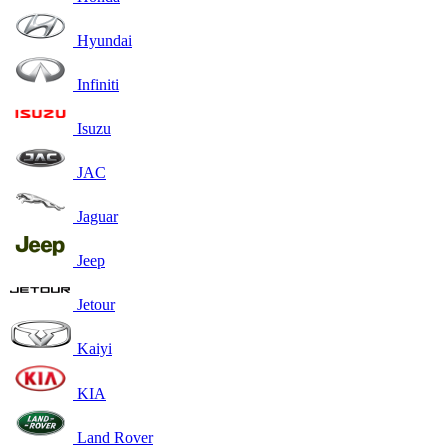
Hyundai
Infiniti
Isuzu
JAC
Jaguar
Jeep
Jetour
Kaiyi
KIA
Land Rover