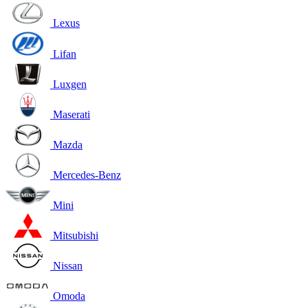
Lexus
Lifan
Luxgen
Maserati
Mazda
Mercedes-Benz
Mini
Mitsubishi
Nissan
Omoda