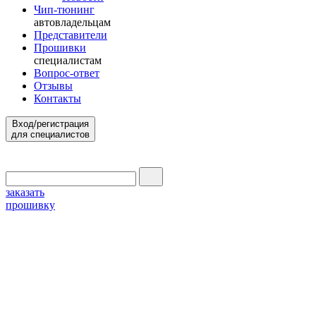
Чип-тюнинг
автовладельцам
Представители
Прошивки
специалистам
Вопрос-ответ
Отзывы
Контакты
Вход/регистрация
для специалистов
заказать
прошивку