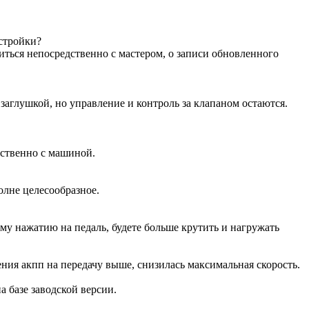
астройки?
иться непосредственно с мастером, о записи обновленного
аглушкой, но управление и контроль за клапаном остаются.
дственно с машиной.
олне целесообразное.
ому нажатию на педаль, будете больше крутить и нагружать
ения акпп на передачу выше, снизилась максимальная скорость.
на базе заводской версии.