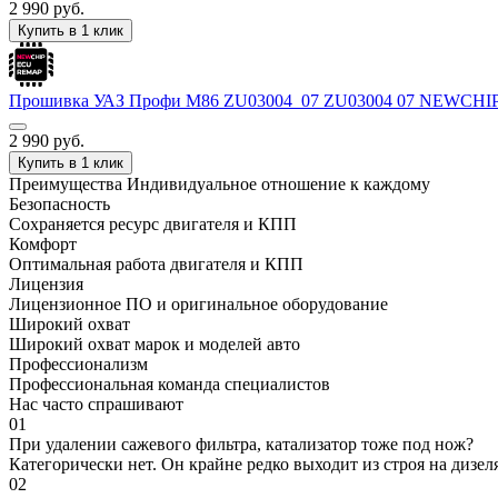
2 990
руб.
Купить в 1 клик
Прошивка УАЗ Профи М86 ZU03004_07 ZU03004 07 NEWCHIP
2 990
руб.
Купить в 1 клик
Преимущества
Индивидуальное отношение к каждому
Безопасность
Сохраняется ресурс двигателя и КПП
Комфорт
Оптимальная работа двигателя и КПП
Лицензия
Лицензионное ПО и оригинальное оборудование
Широкий охват
Широкий охват марок и моделей авто
Профессионализм
Профессиональная команда специалистов
Нас часто спрашивают
01
При удалении сажевого фильтра, катализатор тоже под нож?
Категорически нет. Он крайне редко выходит из строя на дизел
02