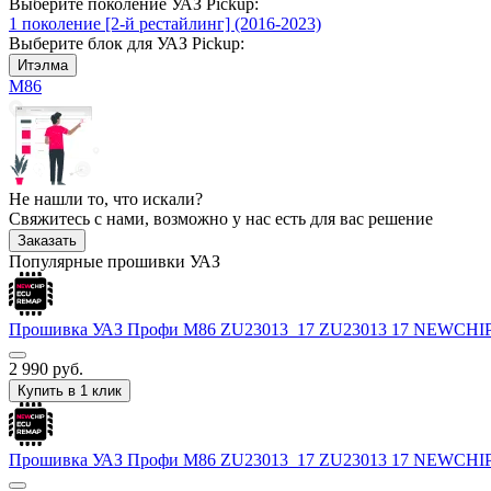
Выберите поколение УАЗ Pickup:
1 поколение [2-й рестайлинг] (2016-2023)
Выберите блок для УАЗ Pickup:
Итэлма
М86
Не нашли то, что искали?
Свяжитесь с нами, возможно у нас есть для вас решение
Заказать
Популярные прошивки УАЗ
Прошивка УАЗ Профи М86 ZU23013_17 ZU23013 17 NEWCHIP
2 990
руб.
Купить в 1 клик
Прошивка УАЗ Профи М86 ZU23013_17 ZU23013 17 NEWCHIP