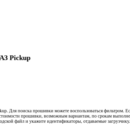
АЗ Pickup
up. Для поиска прошивки можете воспользоваться фильтром. Ес
 стоимости прошивки, возможным вариантам, по срокам выполне
водской файл и укажите идентификаторы, отдаваемые загрузчику.